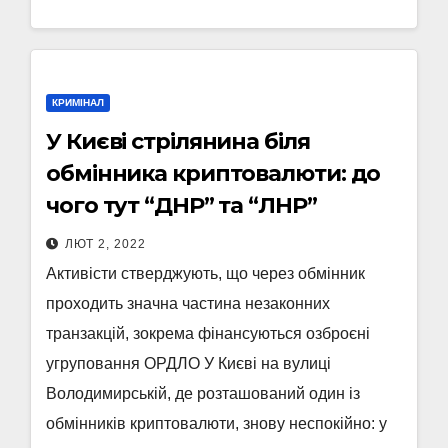
КРИМІНАЛ
У Києві стрілянина біля
обмінника криптовалюти: до
чого тут “ДНР” та “ЛНР”
ЛЮТ 2, 2022
Активісти стверджують, що через обмінник
проходить значна частина незаконних
транзакцій, зокрема фінансуються озброєні
угруповання ОРДЛО У Києві на вулиці
Володимирській, де розташований один із
обмінників криптовалюти, знову неспокійно: у