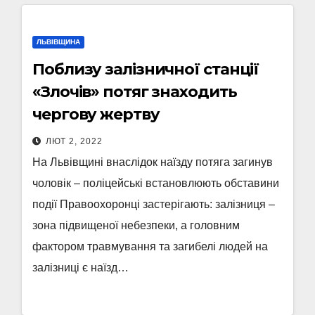
ЛЬВІВЩИНА
Поблизу залізничної станції
«Злочів» потяг знаходить
чергову жертву
ЛЮТ 2, 2022
На Львівщині внаслідок наїзду потяга загинув
чоловік – поліцейські встановлюють обставини
події Правоохоронці застерігають: залізниця –
зона підвищеної небезпеки, а головним
фактором травмування та загибелі людей на
залізниці є наїзд…