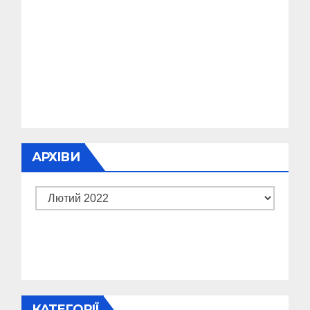
АРХІВИ
Архіви
КАТЕГОРІЇ