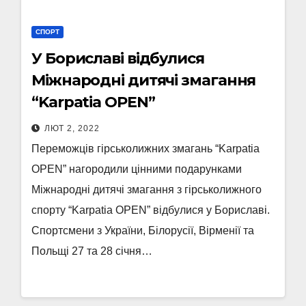
СПОРТ
У Бориславі відбулися
Міжнародні дитячі змагання
“Karpatia OPEN”
ЛЮТ 2, 2022
Переможців гірськолижних змагань “Karpatia
OPEN” нагородили цінними подарунками
Міжнародні дитячі змагання з гірськолижного
спорту “Karpatia OPEN” відбулися у Бориславі.
Спортсмени з України, Білорусії, Вірменії та
Польщі 27 та 28 січня…