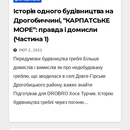
Історія одного будівництва на
Дрогобиччині, “КАРПАТСЬКЕ
МОРЕ”: правда і домисли
(Частина 1)
ЛЮТ 2, 2022
Передумови будівництва греблі Більше
домислів і вимислів як про недобудовану
греблю, що зводилася в селі Довге-Гірське
Дрогобицького району, важко знайти
Підготував для DROBRO Хосе Турчик. Історію
будівництва греблі через погоню…