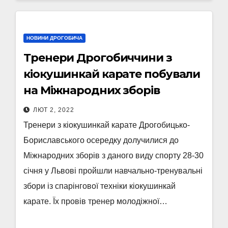
НОВИНИ ДРОГОБИЧА
Тренери Дрогобиччини з
кіокушинкай карате побували
на Міжнародних зборів
ЛЮТ 2, 2022
Тренери з кіокушинкай карате Дрогобицько-
Бориславського осередку долучилися до
Міжнародних зборів з даного виду спорту 28-30
січня у Львові пройшли навчально-тренувальні
збори із спарінгової техніки кіокушинкай
карате. Їх провів тренер молодіжної…