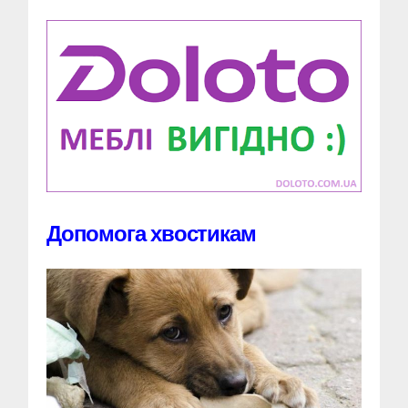
Допомога хвостикам