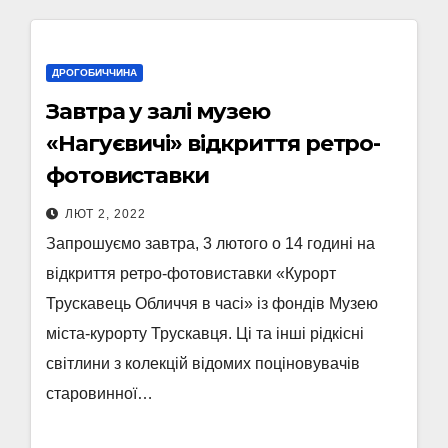
ДРОГОБИЧЧИНА
Завтра у залі музею
«Нагуєвичі» відкриття ретро-
фотовиставки
ЛЮТ 2, 2022
Запрошуємо завтра, 3 лютого о 14 годині на
відкриття ретро-фотовиставки «Курорт
Трускавець Обличчя в часі» із фондів Музею
міста-курорту Трускавця. Ці та інші рідкісні
світлини з колекцій відомих поціновувачів
старовинної…