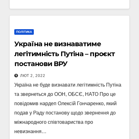
ПОЛІТИКА
Україна не визнаватиме
легітимність Путіна – проєкт
постанови ВРУ
ЛЮТ 2, 2022
Україна не буде визнавати легітимність Путіна
та звернеться до ООН, ОБСЄ, НАТО Про це
повідомив нардеп Олексій Гончаренко, який
подав у Раду постанову щодо звернення до
міжнародного співтовариства про
невизнання…