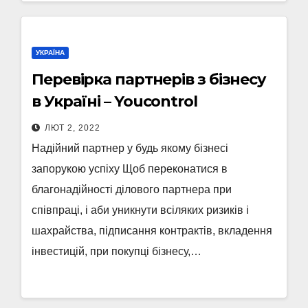
УКРАЇНА
Перевірка партнерів з бізнесу
в Україні – Youcontrol
ЛЮТ 2, 2022
Надійний партнер у будь якому бізнесі
запорукою успіху Щоб переконатися в
благонадійності ділового партнера при
співпраці, і аби уникнути всіляких ризиків і
шахрайства, підписання контрактів, вкладення
інвестицій, при покупці бізнесу,…