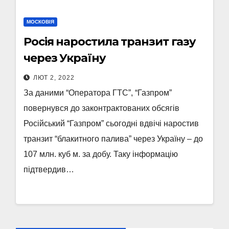
МОСКОВІЯ
Росія наростила транзит газу
через Україну
ЛЮТ 2, 2022
За даними “Оператора ГТС”, “Газпром”
повернувся до законтрактованих обсягів
Російський “Газпром” сьогодні вдвічі наростив
транзит “блакитного палива” через Україну – до
107 млн. куб м. за добу. Таку інформацію
підтвердив…