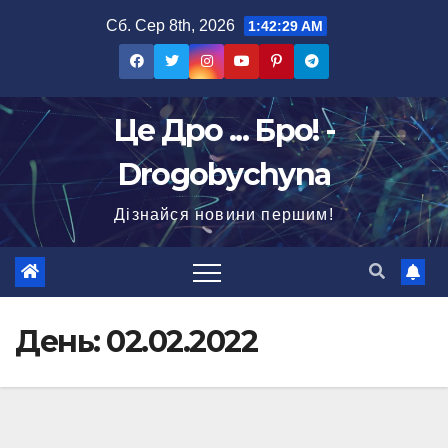
Перейти
Сб. Сер 8th, 2026
1:42:30 AM
до
вмісту
Це Дро ... Бро! -
Drogobychyna
Дізнайся новини першим!
День:
02.02.2022