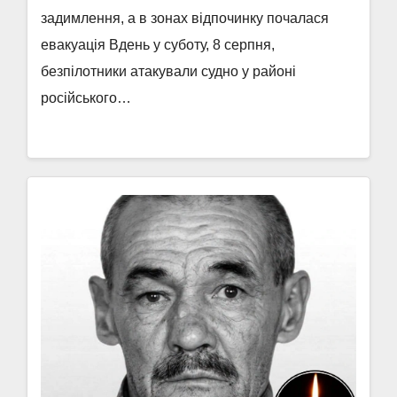
задимлення, а в зонах відпочинку почалася
евакуація Вдень у суботу, 8 серпня,
безпілотники атакували судно у районі
російського…