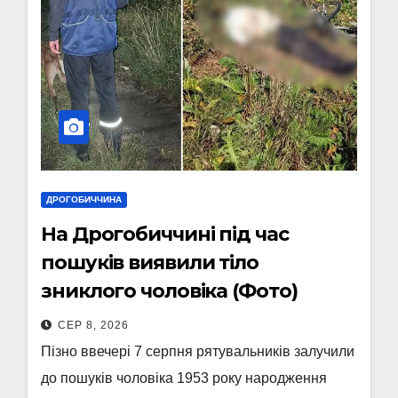
ДРОГОБИЧЧИНА
На Дрогобиччині під час
пошуків виявили тіло
зниклого чоловіка (Фото)
СЕР 8, 2026
Пізно ввечері 7 серпня рятувальників залучили
до пошуків чоловіка 1953 року народження