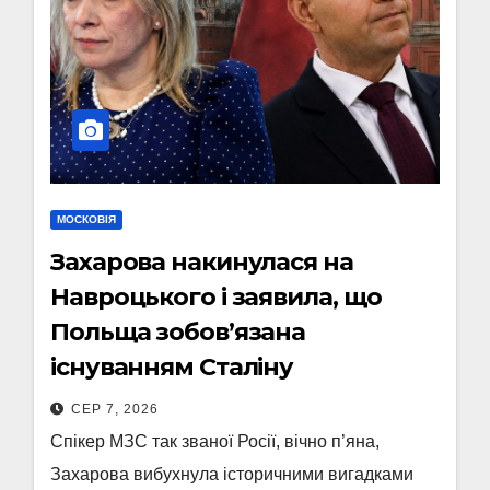
МОСКОВІЯ
Захарова накинулася на
Навроцького і заявила, що
Польща зобов’язана
існуванням Сталіну
СЕР 7, 2026
Спікер МЗС так званої Росії, вічно п’яна,
Захарова вибухнула історичними вигадками