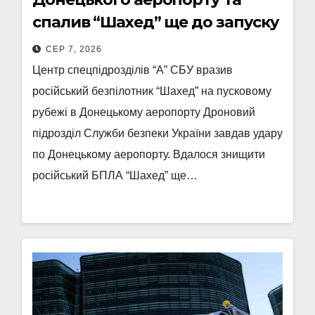
спалив “Шахед” ще до запуску
СЕР 7, 2026
Центр спецпідрозділів “А” СБУ вразив
російський безпілотник “Шахед” на пусковому
рубежі в Донецькому аеропорту Дроновий
підрозділ Служби безпеки України завдав удару
по Донецькому аеропорту. Вдалося знищити
російський БПЛА “Шахед” ще…