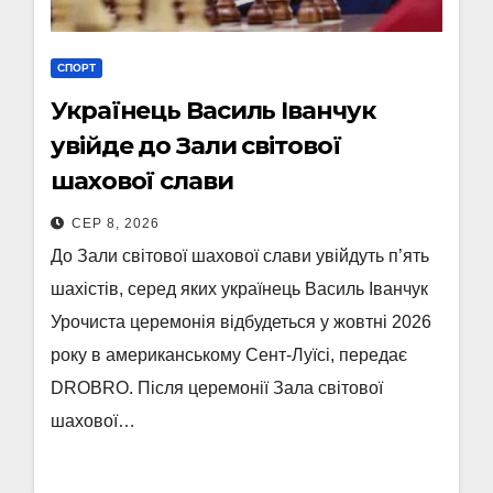
СПОРТ
Українець Василь Іванчук
увійде до Зали світової
шахової слави
СЕР 8, 2026
До Зали світової шахової слави увійдуть п’ять
шахістів, серед яких українець Василь Іванчук
Урочиста церемонія відбудеться у жовтні 2026
року в американському Сент-Луїсі, передає
DROBRO. Після церемонії Зала світової
шахової…