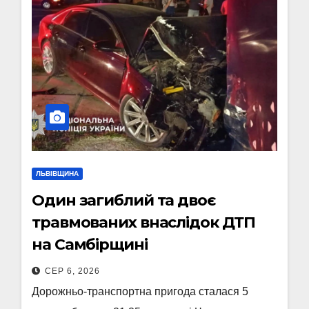
ЛЬВІВЩИНА
Один загиблий та двоє
травмованих внаслідок ДТП
на Самбірщині
СЕР 6, 2026
Дорожньо-транспортна пригода сталася 5