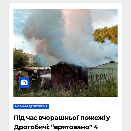
НОВИНИ ДРОГОБИЧА
Під час вчорашньої пожежі у
Дрогобичі: “врятовано” 4