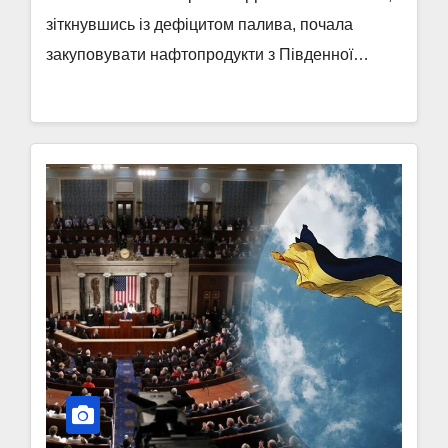
зіткнувшись із дефіцитом палива, почала
закуповувати нафтопродукти з Південної…