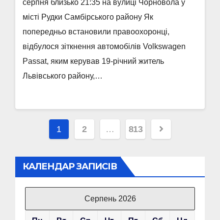
серпня близько 21:35 на вулиці Чорновола у
місті Рудки Самбірського району Як
попередньо встановили правоохоронці,
відбулося зіткнення автомобілів Volkswagen
Passat, яким керував 19-річний житель
Львівського району,…
Пагінація
1
2
…
813
записів
КАЛЕНДАР ЗАПИСІВ
Серпень 2026