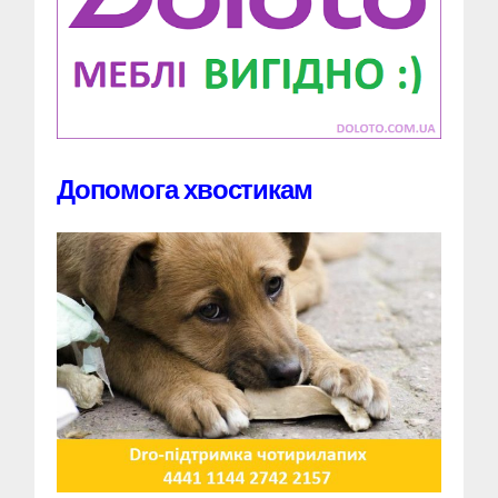
Допомога хвостикам