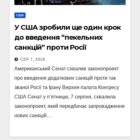
США
У США зробили ще один крок
до введення “пекельних
санкцій” проти Росії
СЕР 7, 2026
Американський Сенат схвалив законопроект
про введення додаткових санкцій проти так
званої Росії та Ірану Верхня палата Конгресу
США Сенат у п’ятницю, 7 серпня, схвалила
законопроект, який передбачає запровадження
нових санкцій…