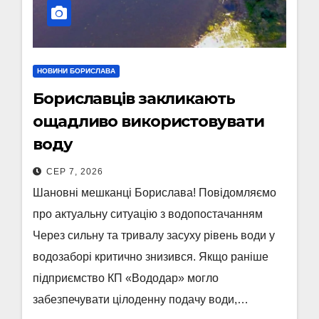
НОВИНИ БОРИСЛАВА
Бориславців закликають
ощадливо використовувати
воду
СЕР 7, 2026
Шановні мешканці Борислава! Повідомляємо
про актуальну ситуацію з водопостачанням
Через сильну та тривалу засуху рівень води у
водозаборі критично знизився. Якщо раніше
підприємство КП «Вододар» могло
забезпечувати цілоденну подачу води,…