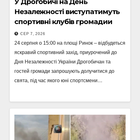
У Дрогобичі на День
Незалежності виступатимуть
спортивні клубів громадии
СЕР 7, 2026
24 серпня о 15:00 на площі Ринок – відбудеться
яскравий спортивний захід, приурочений до
Дня Незалежності України Дрогобичан та
гостей громади запрошують долучитися до
свята, під час якого юні спортсмени…