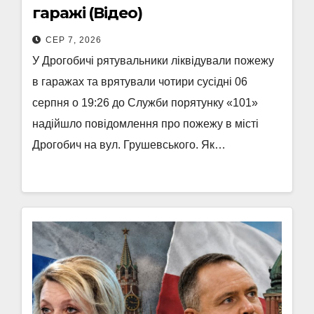
гаражі (Відео)
СЕР 7, 2026
У Дрогобичі рятувальники ліквідували пожежу
в гаражах та врятували чотири сусідні 06
серпня о 19:26 до Служби порятунку «101»
надійшло повідомлення про пожежу в місті
Дрогобич на вул. Грушевського. Як…