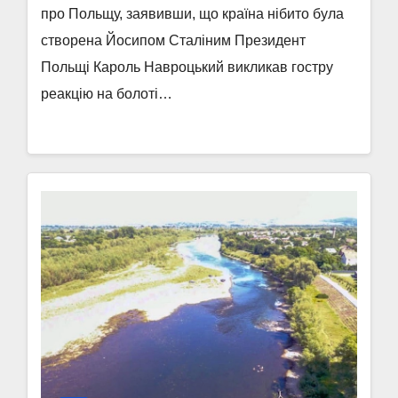
про Польщу, заявивши, що країна нібито була
створена Йосипом Сталіним Президент
Польщі Кароль Навроцький викликав гостру
реакцію на болоті…