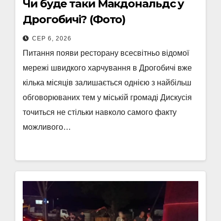
Чи буде таки Макдональдс у
Дрогобичі? (Фото)
СЕР 6, 2026
Питання появи ресторану всесвітньо відомої
мережі швидкого харчування в Дрогобичі вже
кілька місяців залишається однією з найбільш
обговорюваних тем у міській громаді Дискусія
точиться не стільки навколо самого факту
можливого…