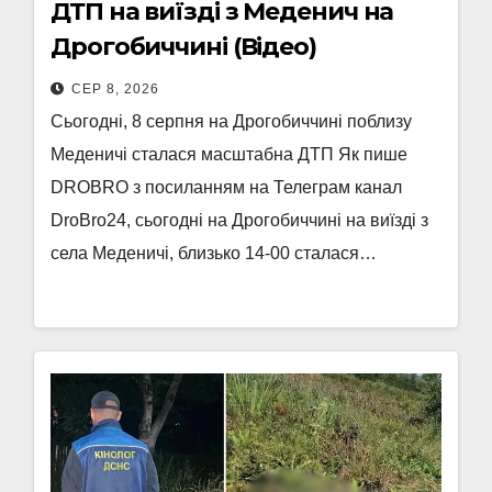
ДТП на виїзді з Меденич на
Дрогобиччині (Відео)
СЕР 8, 2026
Сьогодні, 8 серпня на Дрогобиччині поблизу
Меденичі сталася масштабна ДТП Як пише
DROBRO з посиланням на Телеграм канал
DroBro24, сьогодні на Дрогобиччині на виїзді з
села Меденичі, близько 14-00 сталася…