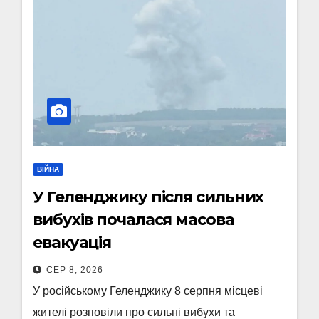
ВІЙНА
У Геленджику після сильних
вибухів почалася масова
евакуація
СЕР 8, 2026
У російському Геленджику 8 серпня місцеві
жителі розповіли про сильні вибухи та