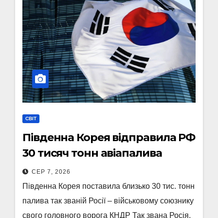
СВІТ
Південна Корея відправила РФ
30 тисяч тонн авіапалива
СЕР 7, 2026
Південна Корея поставила близько 30 тис. тонн
палива так званій Росії – військовому союзнику
свого головного ворога КНДР Так звана Росія,