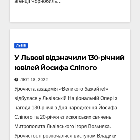
агенції Чорнобиль…
ЛЬВІВ
У Львові відзначили 130-річний
ювілей Йосифа Сліпого
ЛЮТ 18, 2022
Урочиста академія «Великого бажайте!»
відбулася у Львівській Національній Опері з
нагоди 130-річчя з Дня народження Йосифа
Сліпого та 20-річчя єпископських свячень
Митрополита Львівського Ігоря Возьняка.
Урочистості розпочалися виступом Владики