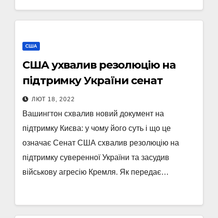
США
США ухвалив резолюцію на
підтримку України сенат
ЛЮТ 18, 2022
Вашингтон схвалив новий документ на
підтримку Києва: у чому його суть і що це
означає Сенат США схвалив резолюцію на
підтримку суверенної України та засудив
військову агресію Кремля. Як передає…