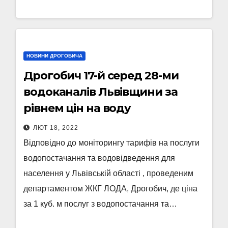
НОВИНИ ДРОГОБИЧА
Дрогобич 17-й серед 28-ми
водоканалів Львівщини за
рівнем цін на воду
ЛЮТ 18, 2022
Відповідно до моніторингу тарифів на послуги
водопостачання та водовідведення для
населення у Львівській області , проведеним
департаментом ЖКГ ЛОДА, Дрогобич, де ціна
за 1 куб. м послуг з водопостачання та…