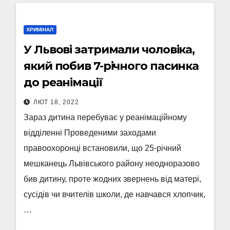
КРИМІНАЛ
У Львові затримали чоловіка,
який побив 7-річного пасинка
до реанімації
ЛЮТ 18, 2022
Зараз дитина перебуває у реанімаційному
відділенні Проведеними заходами
правоохоронці встановили, що 25-річний
мешканець Львівського району неодноразово
бив дитину, проте жодних звернень від матері,
сусідів чи вчителів школи, де навчався хлопчик,
…