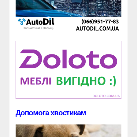
Допомога хвостикам