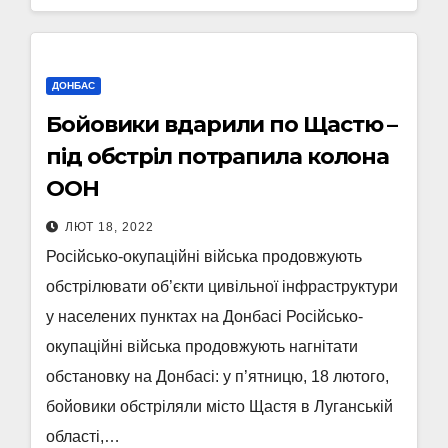
ДОНБАС
Бойовики вдарили по Щастю –
під обстріл потрапила колона
ООН
ЛЮТ 18, 2022
Російсько-окупаційні війська продовжують
обстрілювати об’єкти цивільної інфраструктури
у населених пунктах на Донбасі Російсько-
окупаційні війська продовжують нагнітати
обстановку на Донбасі: у п’ятницю, 18 лютого,
бойовики обстріляли місто Щастя в Луганській
області,…