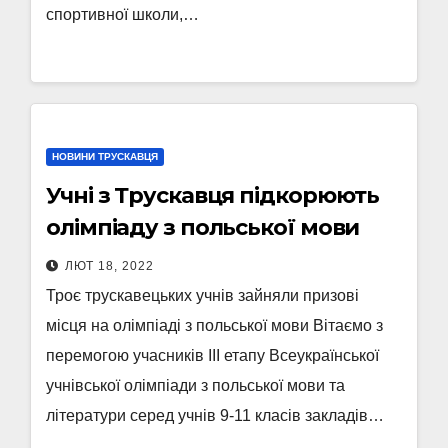
спортивної школи,…
НОВИНИ ТРУСКАВЦЯ
Учні з Трускавця підкорюють
олімпіаду з польської мови
ЛЮТ 18, 2022
Троє трускавецьких учнів зайняли призові
місця на олімпіаді з польської мови Вітаємо з
перемогою учасників ІІІ етапу Всеукраїнської
учнівської олімпіади з польської мови та
літератури серед учнів 9-11 класів закладів…