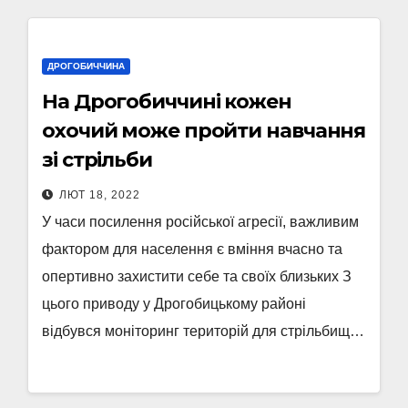
ДРОГОБИЧЧИНА
На Дрогобиччині кожен
охочий може пройти навчання
зі стрільби
ЛЮТ 18, 2022
У часи посилення російської агресії, важливим
фактором для населення є вміння вчасно та
опертивно захистити себе та своїх близьких З
цього приводу у Дрогобицькому районі
відбувся моніторинг територій для стрільбищ…