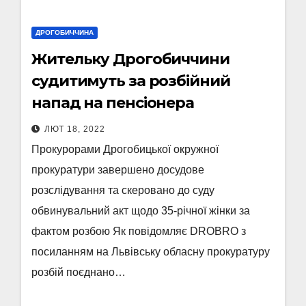
ДРОГОБИЧЧИНА
Жительку Дрогобиччини
судитимуть за розбійний
напад на пенсіонера
ЛЮТ 18, 2022
Прокурорами Дрогобицької окружної
прокуратури завершено досудове
розслідування та скеровано до суду
обвинувальний акт щодо 35-річної жінки за
фактом розбою Як повідомляє DROBRO з
посиланням на Львівську обласну прокуратуру
розбій поєднано…