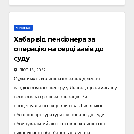
КРИМІНАЛ
Хабар від пенсіонера за
операцію на серці завів до
суду
ЛЮТ 18, 2022
Судитимуть колишнього заввідділення
кардіологічного центру у Львові, що вимагав у
пенсіонера гроші за операцію За
процесуального керівництва Львівської
обласної прокуратури скеровано до суду
обвинувальний акт стосовно колишнього
виконуючого обов’язки завідувача…