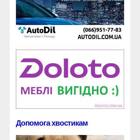
Допомога хвостикам