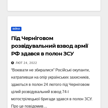
ВІЙНА
Під Черніговом
розвідувальний взвод армії
РФ здався в полон ЗСУ
ЛЮТ 24, 2022
“Воювати не збиралися” Російські окупанти,
натрапивши на опір українських захисників,
здаються в полон 24 лютого під Черніговом
цілий розвідувальний взвод 74-ї
мотострілецької бригади здався в полон ЗСУ.
Про це повідомив…