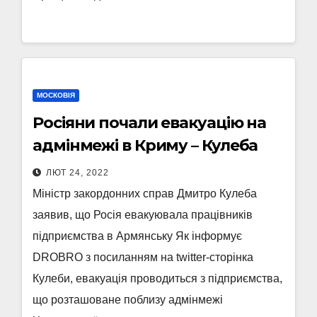
МОСКОВІЯ
Росіяни почали евакуацію на
адмінмежі в Криму – Кулеба
ЛЮТ 24, 2022
Міністр закордонних справ Дмитро Кулеба
заявив, що Росія евакуювала працівників
підприємства в Армянську Як інформує
DROBRO з посиланням на twitter-сторінка
Кулеби, евакуація проводиться з підприємства,
що розташоване поблизу адмінмежі