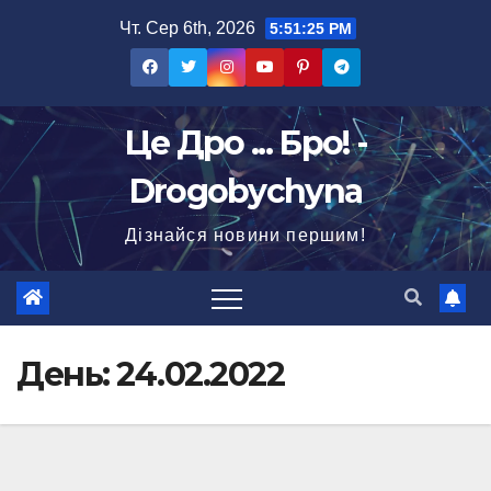
Перейти
Чт. Сер 6th, 2026
5:51:26 PM
до
вмісту
Це Дро ... Бро! -
Drogobychyna
Дізнайся новини першим!
День:
24.02.2022