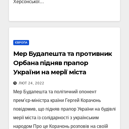
Херсонської…
ЄВРОПА
Мер Будапешта та противник
Орбана підняв прапор
України на мерії міста
ЛЮТ 24, 2022
Мер Будапешта та політичний опонент
прем’єр-міністра країни Гергей Корачонь
повідомив, що підняв прапор України на будівлі
мерії міста із солідарності з українським
народом Про це Корачонь розповів на своїй