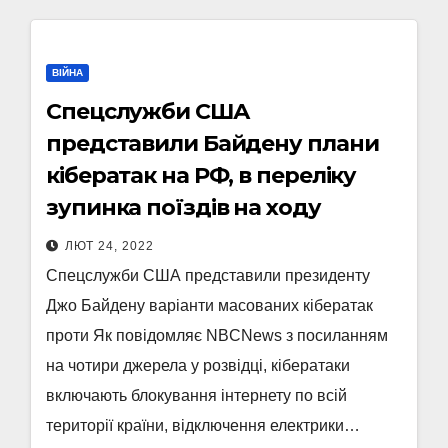
ВІЙНА
Спецслужби США
представили Байдену плани
кібератак на РФ, в переліку
зупинка поїздів на ходу
ЛЮТ 24, 2022
Спецслужби США представили президенту
Джо Байдену варіанти масованих кібератак
проти Як повідомляє NBCNews з посиланням
на чотири джерела у розвідці, кібератаки
включають блокування інтернету по всій
території країни, відключення електрики…