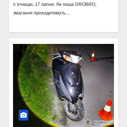
п`ятницю, 17 липня. Як пише DROBRO,
змагання проходитимуть…