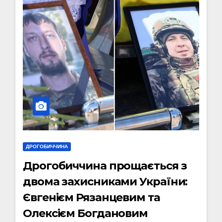
ДРОГОБИЧЧИНА
Дрогобиччина прощається з
двома захисниками України:
Євгенієм Рязанцевим та
Олексієм Богдановим