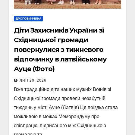
ДРОГОБИЧЧИНА
Діти Захисників України зі
Східницької громади
повернулися з тижневого
відпочинку в латвійському
Ауце (Фото)
ЛИП 20, 2026
Вже традиційно діти наших мужніх Воїнів зі
Східницької громади провели незабутній
тиждень у місті Ауце (Латвія) Ця поїздка стала
можливою в межах Меморандуму про
співпрацю, підписаного між Східницькою
громадою та…