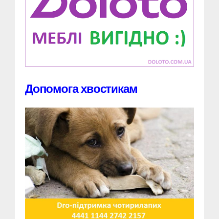
Допомога хвостикам