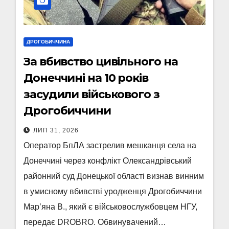
ДРОГОБИЧЧИНА
За вбивство цивільного на
Донеччині на 10 років
засудили військового з
Дрогобиччини
ЛИП 31, 2026
Оператор БпЛА застрелив мешканця села на
Донеччині через конфлікт Олександрівський
районний суд Донецької області визнав винним
в умисному вбивстві уродженця Дрогобиччини
Марʼяна В., який є військовослужбовцем НГУ,
передає DROBRO. Обвинувачений…