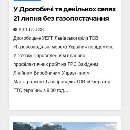
У Дрогобичі та декількох селах
21 липня без газопостачання
ЛИП 17, 2026
Дрогобицьке УЕГГ Львівської філії ТОВ
«Газорозподільні мережі України» повідомляє
У зв’язку з проведенням планово-
профілактичних робіт на ГРС Західним
Лінійним Виробничим Управлінням
Магістральних Газопроводів ТОВ «Оператор
ГТС України» з 8:00 год…