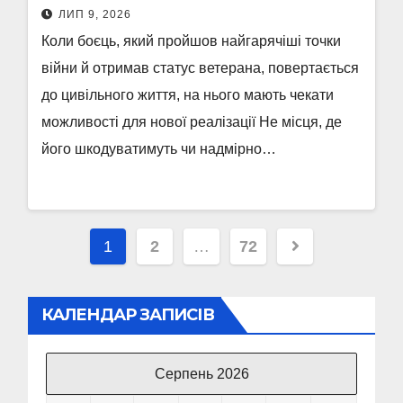
ЛИП 9, 2026
Коли боєць, який пройшов найгарячіші точки
війни й отримав статус ветерана, повертається
до цивільного життя, на нього мають чекати
можливості для нової реалізації Не місця, де
його шкодуватимуть чи надмірно…
Пагінація
1
2
…
72
записів
КАЛЕНДАР ЗАПИСІВ
Серпень 2026