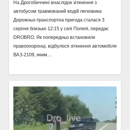
На Дрогобиччині внаслідок зіткнення з
автобусом травмований водій легковика
Дорожньо-транспортна пригода сталася 3
серпня близько 12:15 у селі Попелі, передає
DROBRO. Як попередньо встановили
правоохоронці, відбулося зіткнення автомобіля
ВАЗ-2109, яким…