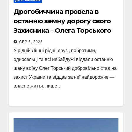
ДРОГОБИЧЧИНА
Дрогобиччина провела в
останню земну дорогу свого
Захисника – Олега Торського
СЕР 6, 2026
У рідній Лішні рідні, друзі, побратими,
односельці та всі небайдужі віддали останню
шану воїну Олег Торський добровільно став на
захист України та віддав за неї найдорожче —
власне життя, пише…