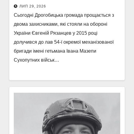
ЛИП 29, 2026
Сьогодні Дрогобицька громада прощається з
двома захисниками, які стояли на обороні
України Євгеній Рязанцев у 2015 році
долучився до лав 54-ї окремої механізованої
бригади імені гетьмана Івана Мазепи
Сухопутних військ…