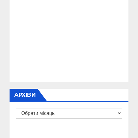
АРХІВИ
Архіви