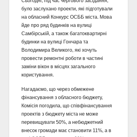
Сьогодні, під час чергового засідання,
було заслухано проекти, які підготували
на обласний Конкурс ОСББ міста. Мова
йде про ряд будинків на вулиці
Самбірській, а також багатоквартирні
будинки на вулиці Гончара та
Володимира Великого, які хочуть
провести ремонтні роботи в частині
заміни вікон в місцях загального
користування.
Нагадаємо, що через обмежене
фінансування з обласного бюджету,
Комісія погодила, що співфінансування
проектів з бюджету міста не може
перевищувати 50%, а небюджетний
внесок громади має становити 11%, а в