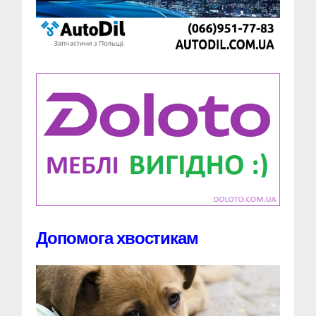
Допомога хвостикам