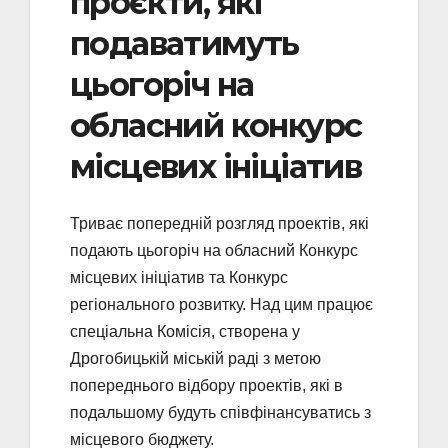
проєкти, які
подаватимуть
цьогоріч на
обласний конкурс
місцевих ініціатив
Триває попередній розгляд проектів, які
подають цьогоріч на обласний Конкурс
місцевих ініціатив та Конкурс
регіонального розвитку. Над цим працює
спеціальна Комісія, створена у
Дрогобицькій міській раді з метою
попереднього відбору проектів, які в
подальшому будуть співфінансуватись з
місцевого бюджету.