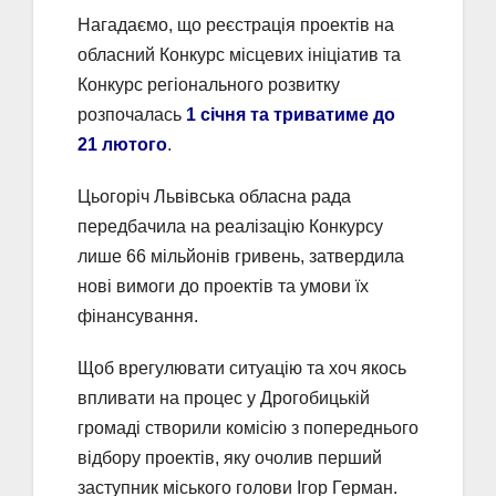
Нагадаємо, що реєстрація проектів на
обласний Конкурс місцевих ініціатив та
Конкурс регіонального розвитку
розпочалась
1 січня та триватиме до
21 лютого
.
Цьогоріч Львівська обласна рада
передбачила на реалізацію Конкурсу
лише 66 мільйонів гривень, затвердила
нові вимоги до проектів та умови їх
фінансування.
Щоб врегулювати ситуацію та хоч якось
впливати на процес у Дрогобицькій
громаді створили комісію з попереднього
відбору проектів, яку очолив перший
заступник міського голови Ігор Герман.