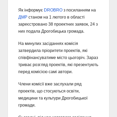
Як інформує
DROBRO
з посиланням на
ДМР
станом на 1 лютого в області
зареєстровано 38 проектних заявок, 24 з
них подала Дрогобицька громада.
На минулих засіданнях комісія
затвердила пріоритети проектів, які
співфінансуватиме місто цьогоріч. Зараз
триває розгляд проектів, які презентують
перед комісією самі автори.
Члени комісії вже заслухали ряд
проектів, що стосуються освіти,
медицини та культури Дрогобицької
громади.