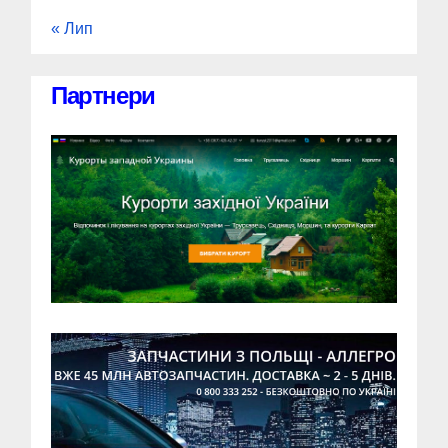
« Лип
Партнери