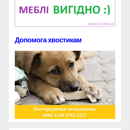
Допомога хвостикам