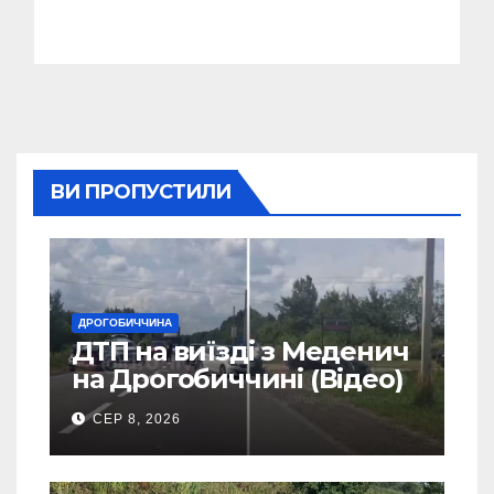
ВИ ПРОПУСТИЛИ
ДРОГОБИЧЧИНА
ДТП на виїзді з Меденич
на Дрогобиччині (Відео)
СЕР 8, 2026