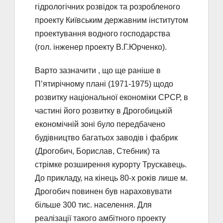
гідрологічних розвідок та розробленого
проекту Київським державним інститутом
проектування водного господарства
(гол. інженер проекту В.Г.Юрченко).
Варто зазначити , що ще раніше в
П’ятирічному плані (1971-1975) щодо
розвитку національної економіки СРСР, в
частині його розвитку в Дрогобицькій
економічній зоні було передбачено
будівництво багатьох заводів і фабрик
(Дрогобич, Борислав, Стебник) та
стрімке розширення курорту Трускавець.
До прикладу, на кінець 80-х років лише м.
Дрогобич повинен був нараховувати
більше 300 тис. населення. Для
реалізації такого амбітного проекту