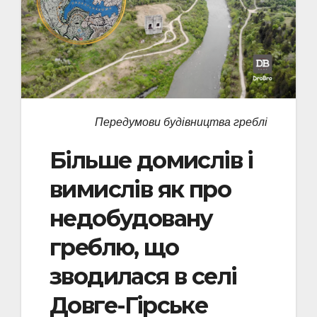
Передумови будівництва греблі
Більше домислів і
вимислів як про
недобудовану
греблю, що
зводилася в селі
Довге-Гірське