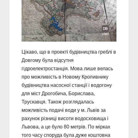
Цікаво, що в проекті будівництва греблі в
Довгому була відсутня
гідроелектростанція. Мова лише велась
про можливість в Новому Кропивнику
будівництва насосної станції і водогону
для міст Дрогобича, Борислава,
Трускавця. Також розглядалась
можливість подачі води у м. Львів за
рахунок різниці висоти водосховища і
Львова, а це було 80 метрів. По мірках
того часу споруда була дуже коштовна