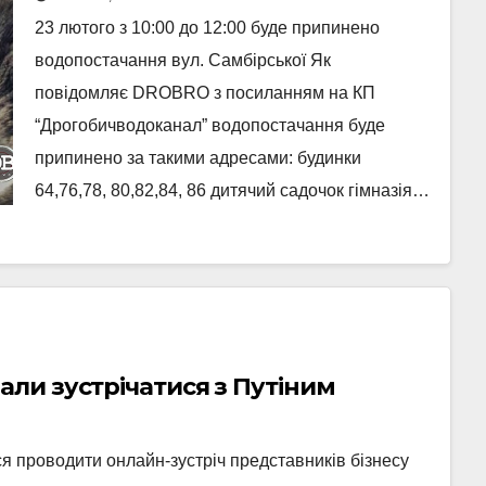
23 лютого з 10:00 до 12:00 буде припинено
водопостачання вул. Самбірської Як
повідомляє DROBRO з посиланням на КП
“Дрогобичводоканал” водопостачання буде
припинено за такими адресами: будинки
64,76,78, 80,82,84, 86 дитячий садочок гімназія…
ли зустрічатися з Путіним
ся проводити онлайн-зустріч представників бізнесу