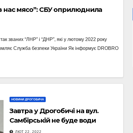
з нас мясо”: СБУ оприлюднила
ак званих “ЛНР” і “ДНР”, які у лютому 2022 року
ідомляє Служба безпеки України Як інформує DROBRO
НОВИНИ ДРОГОБИЧА
Завтра у Дрогобичі на вул.
Самбірській не буде води
ЛЮТ 22, 2022