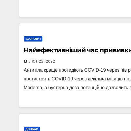
ЗДОРОВ'Я
Найефективніший час прививки в
ЛЮТ 22, 2022
Антитіла краще протидіють COVID-19 через пів 
протистоять COVID-19 через декілька місяців пі
Moderna, а бустерна доза потенційно дозволит
ДОНБАС