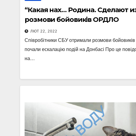
“Какая нах… Родина. Сделают и
розмови бойовиків ОРДЛО
ЛЮТ 22, 2022
Співробітники СБУ отримали розмови бойовиків т
почали ескалацію подій на Донбасі Про це пов
на…