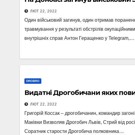
ЛЮТ 22, 2022
Один військовий загинув, один отримав пораненн
травмування у результаті обстрілів окупаційним
внутрішніх справ Антон Геращенко у Telegram,…
DROBRO
ЛЮТ 22, 2022
Григорій Коссак – дрогобичанин, командир загоні
Маківки Визволяв Дрогобич Львів, Стрий від рос
Соратник старости Дрогобича полковника…