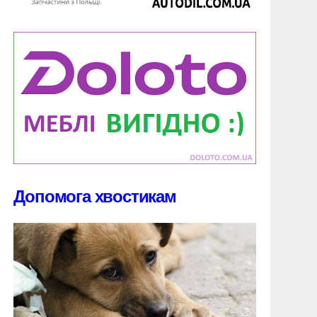
Допомога хвостикам