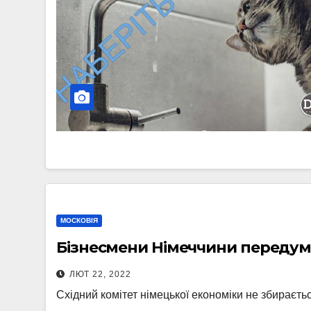
МОСКОВІЯ
Бізнесмени Німеччини передума
ЛЮТ 22, 2022
Східний комітет німецької економіки не збираєть