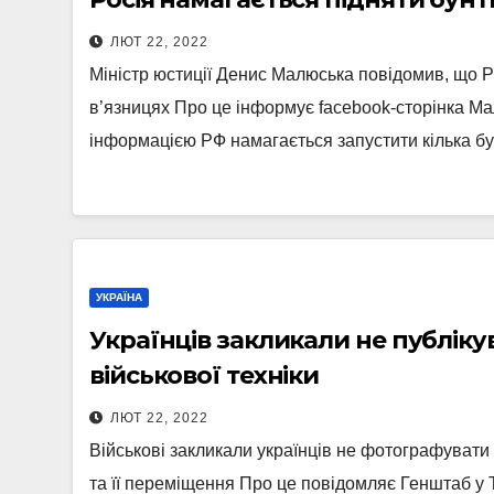
ЛЮТ 22, 2022
Міністр юстиції Денис Малюська повідомив, що Р
в’язницях Про це інформує facebook-сторінка 
інформацією РФ намагається запустити кілька б
УКРАЇНА
Українців закликали не публіку
військової техніки
ЛЮТ 22, 2022
Військові закликали українців не фотографувати і
та її переміщення Про це повідомляє Генштаб у 