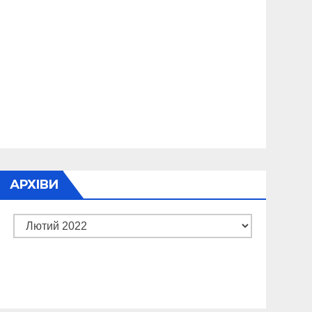
АРХІВИ
Архіви