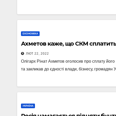
ЕКОНОМІКА
Ахметов каже, що СКМ сплатить 
ЛЮТ 22, 2022
Олігарх Рінат Ахметов оголосив про сплату його
та закликав до єдності влади, бізнесу, громадян 
УКРАЇНА
Росія намагається підняти бунти