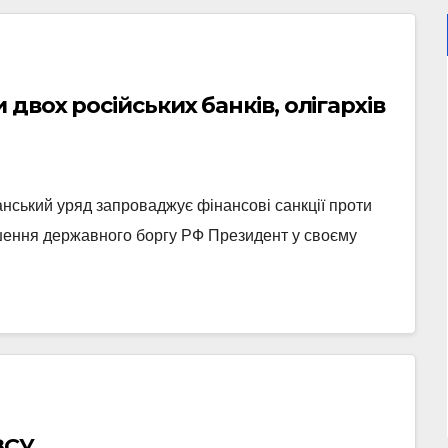
двох російських банків, олігархів
ський уряд запроваджує фінансові санкції проти
гашення державного боргу РФ Президент у своєму
ЗСУ