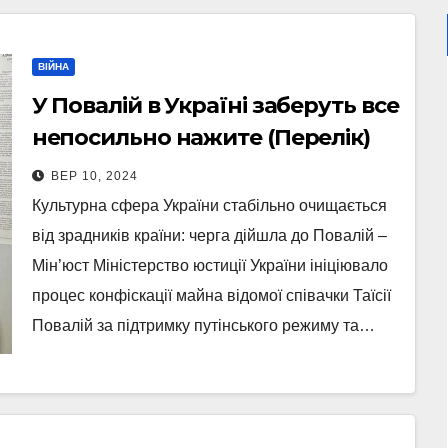
ВІЙНА
У Повалій в Україні заберуть все
непосильно нажите (Перелік)
ВЕР 10, 2024
Культурна сфера України стабільно очищається
від зрадників країни: черга дійшла до Повалій –
Мін’юст Міністерство юстиції України ініціювало
процес конфіскації майна відомої співачки Таїсії
Повалій за підтримку путінського режиму та…