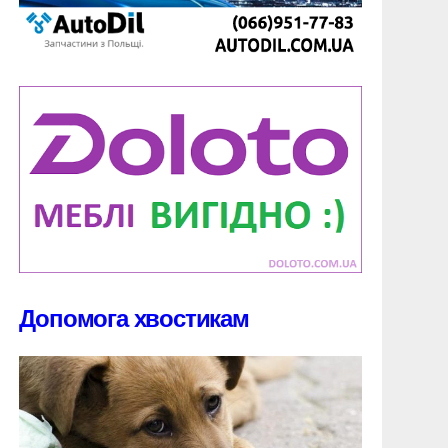
Допомога хвостикам