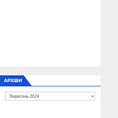
АРХІВИ
Архіви