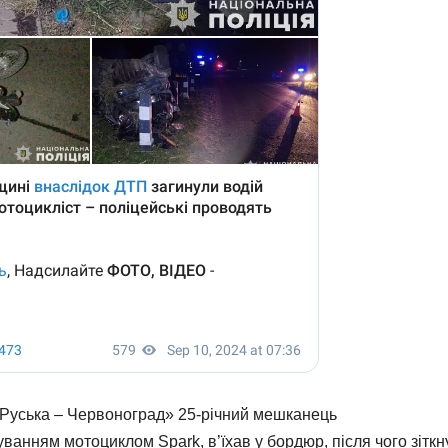
ва-Руська – Червоноград» 25-річний мешканець
ванням мотоциклом Spark, в’їхав у бордюр, після чого зіткн