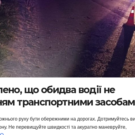
ено, що обидва водії не
ням транспортними засоба
рожнього руху бути обережними на дорогах. Дотримуйтесь в
ону. Не перевищуйте швидкості та акуратно маневруйте,