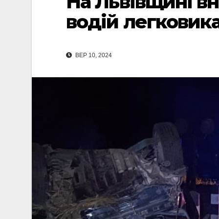
На Львівщині в
водій легковика
ВЕР 10, 2024