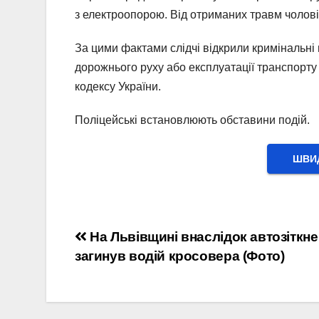
з електроопорою. Від отриманих травм чолові
За цими фактами слідчі відкрили кримінальні
дорожнього руху або експлуатації транспорту
кодексу України.
Поліцейські встановлюють обставини подій.
ШВИД
Навігація
На Львівщині внаслідок автозіткн
загинув водій кросовера (Фото)
записів