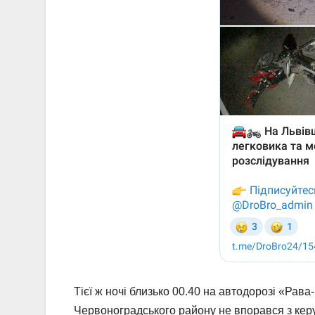
Тієї ж ночі близько 00.40 на автодорозі «Ра
Червоноградського району не впорався з керу