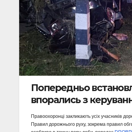
Попередньо встановл
впорались з керуван
Правоохоронці закликають усіх учасників до
Правил дорожнього руху, зокрема правил обг