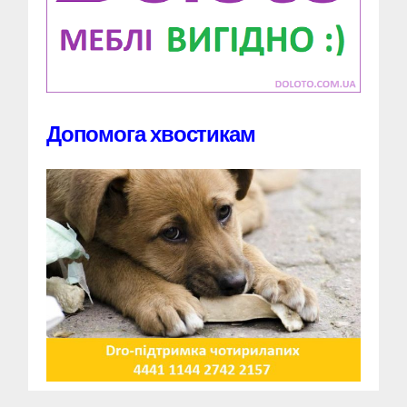
Допомога хвостикам