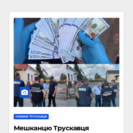
НОВИНИ ТРУСКАВЦЯ
Мешканцю Трускавця