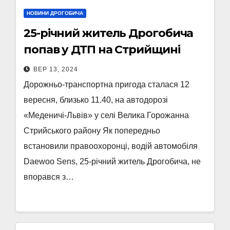
НОВИНИ ДРОГОБИЧА
25-річний житель Дрогобича
попав у ДТП на Стрийщині
ВЕР 13, 2024
Дорожньо-транспортна пригода сталася 12
вересня, близько 11.40, на автодорозі
«Меденичі-Львів» у селі Велика Горожанна
Стрийського району Як попередньо
встановили правоохоронці, водій автомобіля
Daewoo Sens, 25-річний житель Дрогобича, не
впорався з…