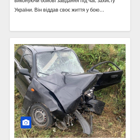
виконуючи бойові завдання під час захисту
України. Він віддав своє життя у бою…