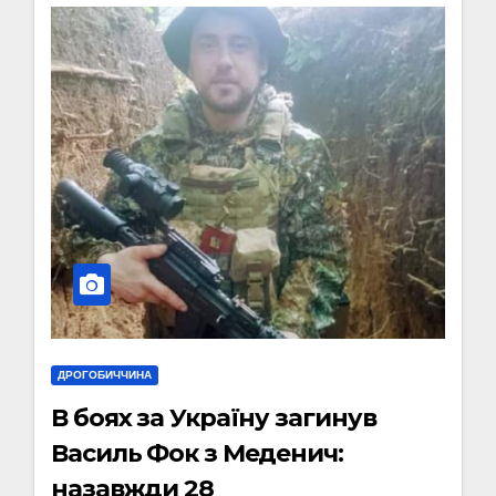
ДРОГОБИЧЧИНА
В боях за Україну загинув
Василь Фок з Меденич:
назавжди 28