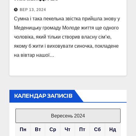
ВЕР 13, 2024
Сумна і така пекельна звістка прийшла знову у
Меденицьку громаду Молоде життя ще одного
чоловіка, який тільки створив власну сім’ю,
якому б жити і виховувати синочка, покладене
на вівтар нашої…
КАЛЕНДАР ЗАПИСІВ
Вересень 2024
Пн
Вт
Ср
Чт
Пт
Сб
Нд