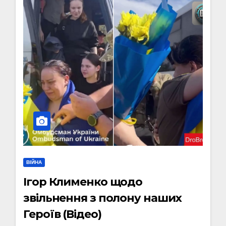
ВІЙНА
Ігор Клименко щодо
звільнення з полону наших
Героїв (Відео)