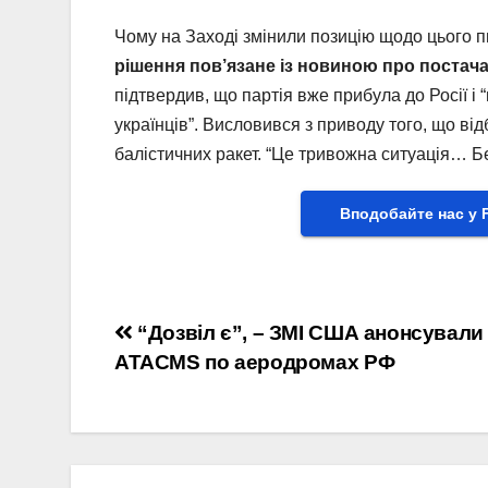
Чому на Заході змінили позицію щодо цього 
рішення пов’язане із новиною про постача
підтвердив, що партія вже прибула до Росії 
українців”. Висловився з приводу того, що від
балістичних ракет. “Це тривожна ситуація… Бе
Вподобайте нас у 
Навігація
“Дозвіл є”, – ЗМІ США анонсували
ATACMS по аеродромах РФ
записів