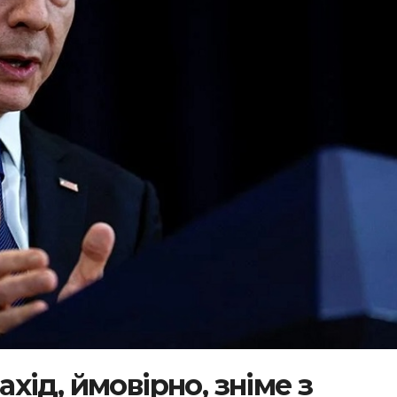
ід, ймовірно, зніме з