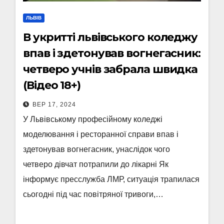
ЛЬВІВ
В укритті львівського коледжу
впав і здетонував вогнегасник:
четверо учнів забрала швидка
(Відео 18+)
ВЕР 17, 2024
У Львівському професійному коледжі
моделювання і ресторанної справи впав і
здетонував вогнегасник, унаслідок чого
четверо дівчат потрапили до лікарні Як
інформує пресслужба ЛМР, ситуація трапилася
сьогодні під час повітряної тривоги,…