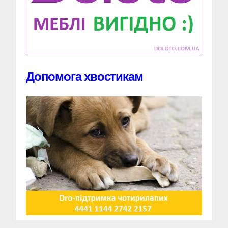
Допомога хвостикам