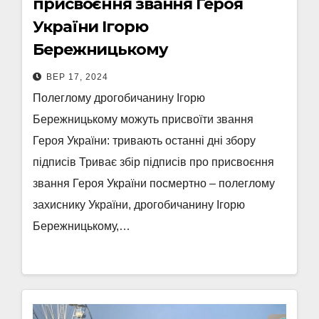
присвоєння звання Героя
України Ігорю
Бережницькому
ВЕР 17, 2024
Полеглому дрогобичанину Ігорю
Бережницькому можуть присвоїти звання
Героя України: тривають останні дні збору
підписів Триває збір підписів про присвоєння
звання Героя України посмертно – полеглому
захиснику України, дрогобичанину Ігорю
Бережницькому,…