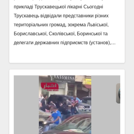
прикладі Трускавецької лікарні Сьогодні
Трускавець відвідали представники різних
територіальних громад, зокрема Львіської,
Бориславської, Сколівської, Боринської та
делегати державних підприємств (установ),…