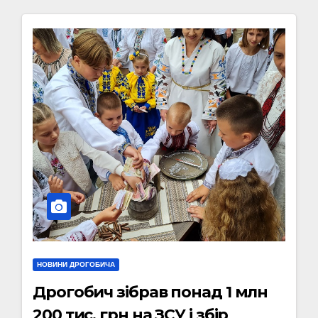
НОВИНИ ДРОГОБИЧА
Дрогобич зібрав понад 1 млн
200 тис. грн на ЗСУ і збір