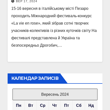
ВЕР 17, 2024
15-16 вересня в італійському місті Пезаро
проходить Міжнародний фестиваль-конкурс
«La vie en rose», який зібрав сотні творчих
учасників-колективів із різних куточків світу На
фестивалі представлена й Україна та
безпосередньо Дрогобич,…
КАЛЕНДАР ЗАПИСІВ
Вересень 2024
Пн
Вт
Ср
Чт
Пт
Сб
Нд