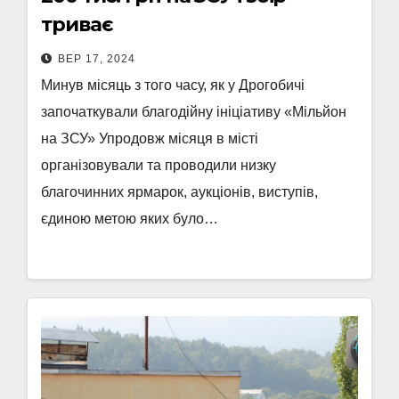
триває
ВЕР 17, 2024
Минув місяць з того часу, як у Дрогобичі
започаткували благодійну ініціативу «Мільйон
на ЗСУ» Упродовж місяця в місті
організовували та проводили низку
благочинних ярмарок, аукціонів, виступів,
єдиною метою яких було…