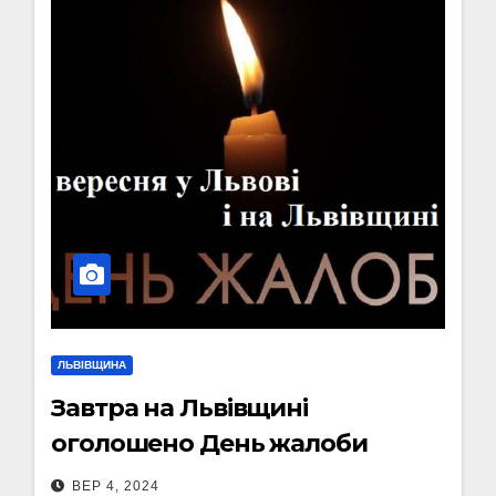
ЛЬВІВЩИНА
Завтра на Львівщині
оголошено День жалоби
ВЕР 4, 2024