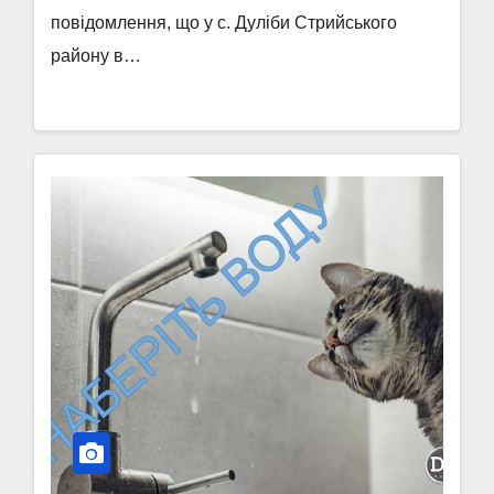
повідомлення, що у с. Дуліби Стрийського
району в…