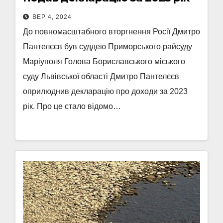
ВЕР 4, 2024
До повномасштабного вторгнення Росії Дмитро
Пантелєєв був суддею Приморського райсуду
Маріуполя Голова Бориславського міського
суду Львівської області Дмитро Пантелєєв
оприлюднив декларацію про доходи за 2023
рік. Про це стало відомо…