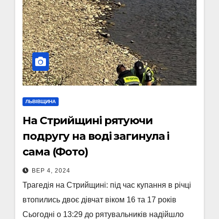
ЛЬВІВЩИНА
На Стрийщині рятуючи
подругу на воді загинула і
сама (Фото)
ВЕР 4, 2024
Трагедія на Стрийщині: під час купання в річці
втопились двоє дівчат віком 16 та 17 років
Сьогодні о 13:29 до рятувальників надійшло