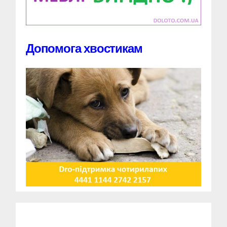
Допомога хвостикам