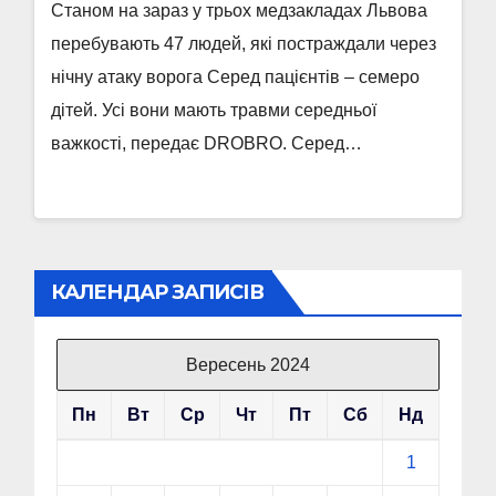
Станом на зараз у трьох медзакладах Львова
перебувають 47 людей, які постраждали через
нічну атаку ворога Серед пацієнтів – семеро
дітей. Усі вони мають травми середньої
важкості, передає DROBRO. Серед…
КАЛЕНДАР ЗАПИСІВ
Вересень 2024
Пн
Вт
Ср
Чт
Пт
Сб
Нд
1