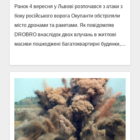
Ранок 4 вересня у Львові розпочався з атаки з
боку російського ворога Окупанти обстріляли
місто дронами та ракетами. Як повідомляв
DROBRO внаслідок двох влучань в житлові
масиви пошкоджені багатоквартирні будинки,…