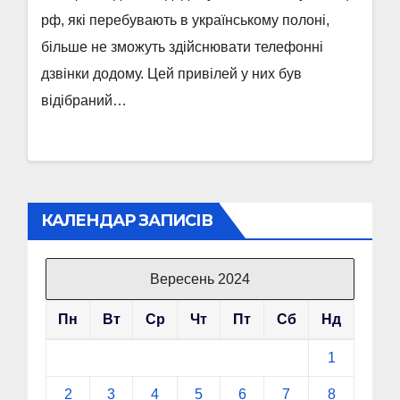
рф, які перебувають в українському полоні,
більше не зможуть здійснювати телефонні
дзвінки додому. Цей привілей у них був
відібраний…
КАЛЕНДАР ЗАПИСІВ
Вересень 2024
Пн
Вт
Ср
Чт
Пт
Сб
Нд
1
2
3
4
5
6
7
8