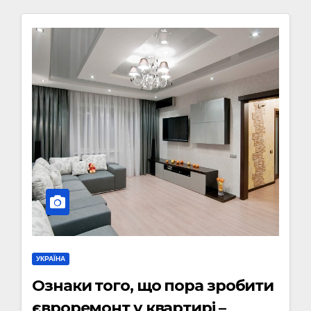
УКРАЇНА
Ознаки того, що пора зробити
євроремонт у квартирі –