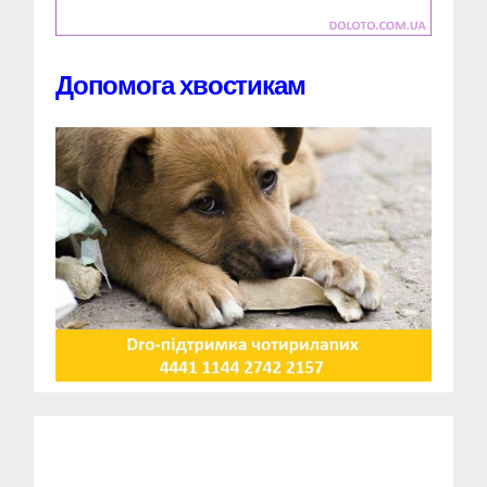
Допомога хвостикам