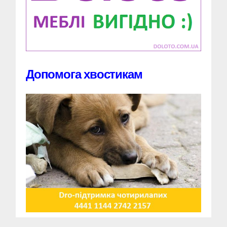
Допомога хвостикам