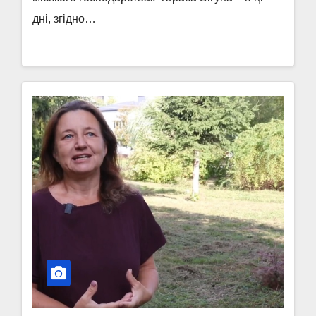
дні, згідно…