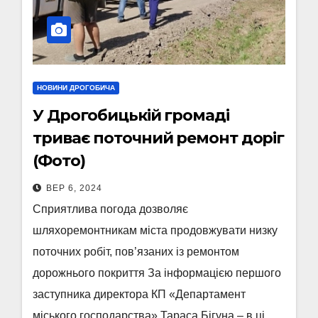
НОВИНИ ДРОГОБИЧА
У Дрогобицькій громаді
триває поточний ремонт доріг
(Фото)
ВЕР 6, 2024
Сприятлива погода дозволяє
шляхоремонтникам міста продовжувати низку
поточних робіт, пов’язаних із ремонтом
дорожнього покриття За інформацією першого
заступника директора КП «Департамент
міського господарства» Тараса Бігуна – в ці