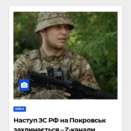
ВІЙНА
Наступ ЗС РФ на Покровськ
захлинається – Z-канали