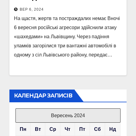
ВЕР 6, 2024
На щастя, жертв та постраждалих немає Вночі
6 вересня російські агресори здійснили атаку
«шахедами» на Львівщину. Через падіння
уламків загорілися три вантажні автомобілі в
одному з сіл Львівського району, передає…
КАЛЕНДАР ЗАПИСІВ
Вересень 2024
Пн
Вт
Ср
Чт
Пт
Сб
Нд