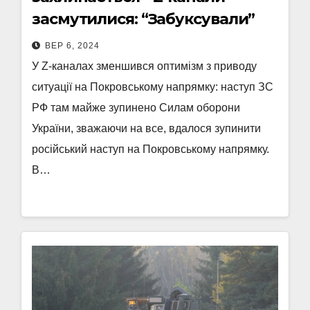
засмутилися: “Забуксували”
ВЕР 6, 2024
У Z-каналах зменшився оптимізм з приводу
ситуації на Покровському напрямку: наступ ЗС
РФ там майже зупинено Силам оборони
України, зважаючи на все, вдалося зупинити
російський наступ на Покровському напрямку.
В…