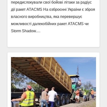
передислокували свої бойові літаки за радіус
дії ракет ATACMS На озброєнні України є зброя
власного виробництва, яка перевершує
можливості далекобійних ракет ATACMS чи
Storm Shadow.…