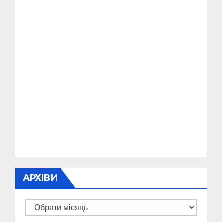
АРХІВИ
Архіви