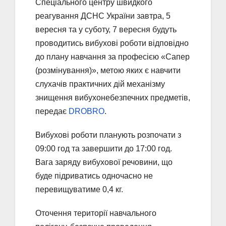
Спеціального центру швидкого
реагування ДСНС України завтра, 5
вересня та у суботу, 7 вересня будуть
проводитись вибухові роботи відповідно
до плану навчання за професією «Сапер
(розмінування)», метою яких є навчити
слухачів практичних дій механізму
знищення вибухонебезпечних предметів,
передає
DROBRO
.
Вибухові роботи планують розпочати з
09:00 год та завершити до 17:00 год.
Вага заряду вибухової речовини, що
буде підриватись одночасно не
перевищуватиме 0,4 кг.
Оточення території навчального