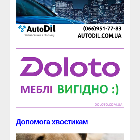
Допомога хвостикам