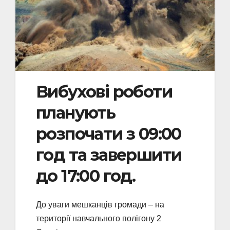
Вибухові роботи
планують
розпочати з 09:00
год та завершити
до 17:00 год.
До уваги мешканців громади – на
території навчального полігону 2