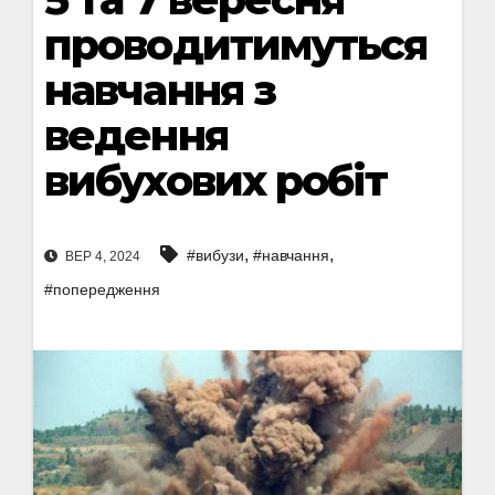
проводитимуться
навчання з
ведення
вибухових робіт
,
,
#вибузи
#навчання
ВЕР 4, 2024
#попередження