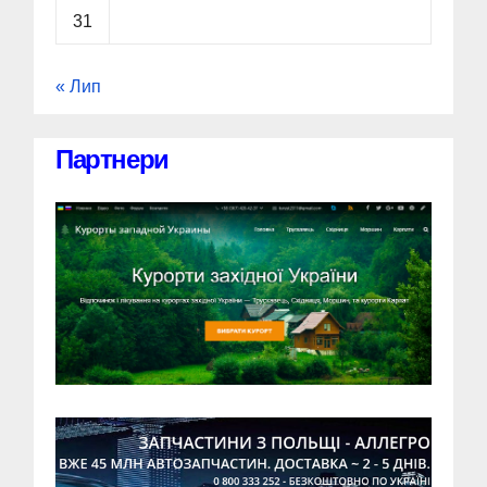
31
« Лип
Партнери