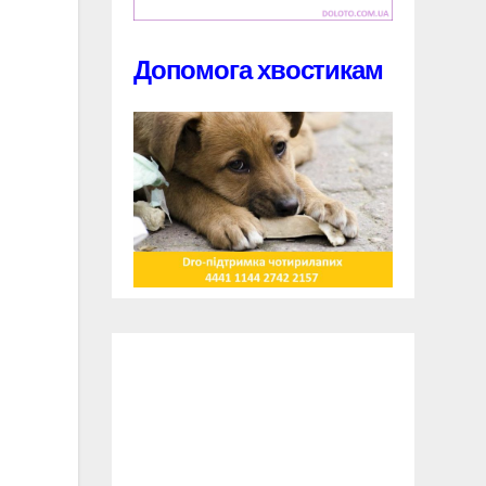
Допомога хвостикам