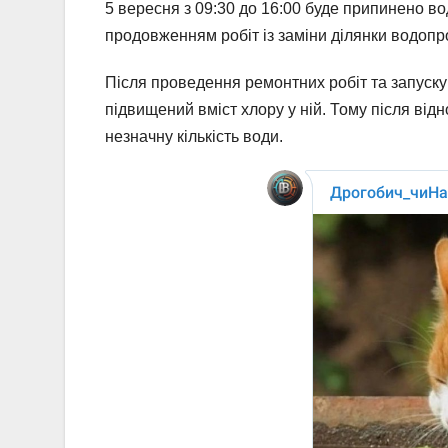
5 вересня з 09:30 до 16:00 буде припинено во
продовженням робіт із заміни ділянки водоп
Після проведення ремонтних робіт та запуску
підвищений вміст хлору у ній. Тому після від
незначну кількість води.