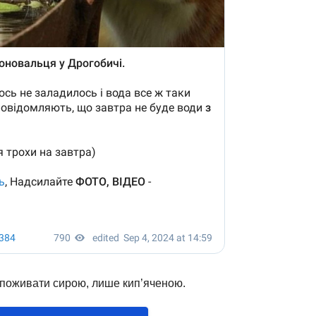
споживати сирою, лише кип’яченою.