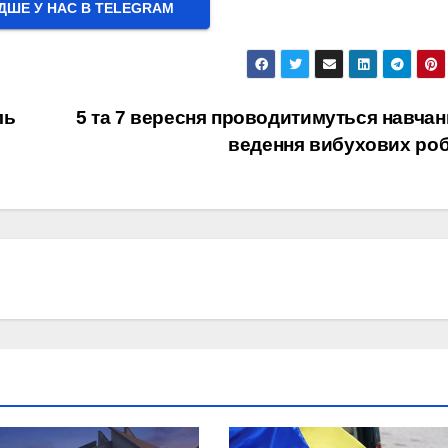
ШЕ У НАС В ТELEGRAM
ль
5 та 7 вересня проводитимуться навчан
ведення вибухових роб