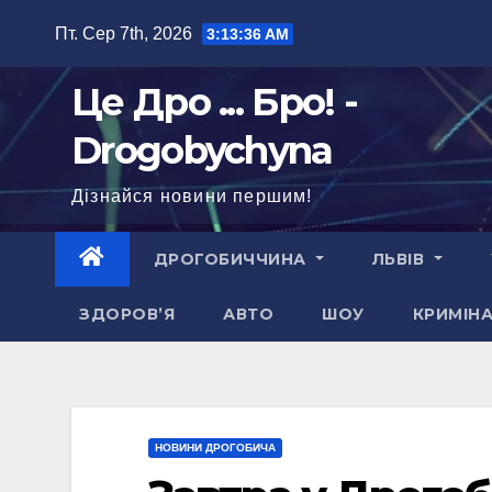
Перейти
Пт. Сер 7th, 2026
3:13:37 AM
до
вмісту
Це Дро ... Бро! -
Drogobychyna
Дізнайся новини першим!
ДРОГОБИЧЧИНА
ЛЬВІВ
ЗДОРОВ’Я
АВТО
ШОУ
КРИМІН
НОВИНИ ДРОГОБИЧА