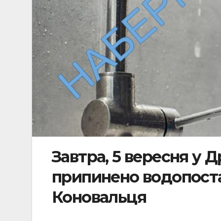
Завтра, 5 вересня у Д
припинено водопоста
Коновальця