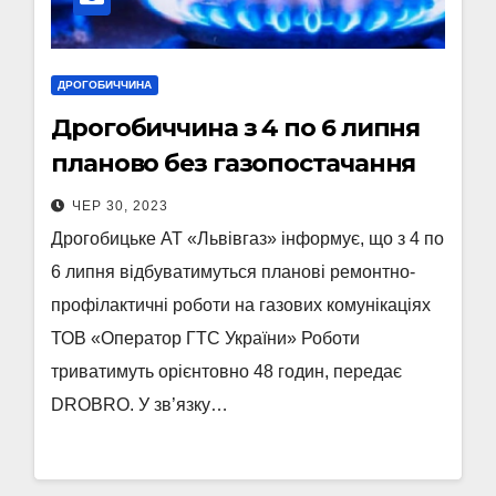
ДРОГОБИЧЧИНА
Дрогобиччина з 4 по 6 липня
планово без газопостачання
ЧЕР 30, 2023
Дрогобицьке АТ «Львівгаз» інформує, що з 4 по
6 липня відбуватимуться планові ремонтно-
профілактичні роботи на газових комунікаціях
ТОВ «Оператор ГТС України» Роботи
триватимуть орієнтовно 48 годин, передає
DROBRO. У зв’язку…