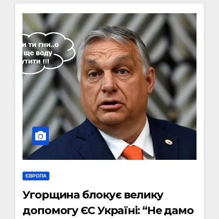
ЄВРОПА
Угорщина блокує велику
допомогу ЄС Україні: “Не дамо