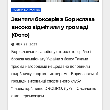
НОВИНИ БОРИСЛАВА
Звитяги боксерів з Борислава
високо відмітили у громаді
(Фото)
ЧЕР 29, 2023
Бориславчани завойовують золото, срібло і
бронза чемпіонату України з боксу Такими
трьома нагородами нещодавно поповнили
скарбничку спортивних перемог Бориславської
громади вихованці спортивного клубу
“Гладіатор”, пише DROBRO. Лук’ян Слєпченко
став переможцем…