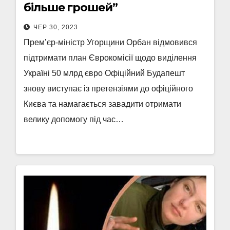
більше грошей”
ЧЕР 30, 2023
Прем’єр-міністр Угорщини Орбан відмовився
підтримати план Єврокомісії щодо виділення
Україні 50 млрд євро Офіційний Будапешт
знову виступає із претензіями до офіційного
Києва та намагається завадити отримати
велику допомогу під час…