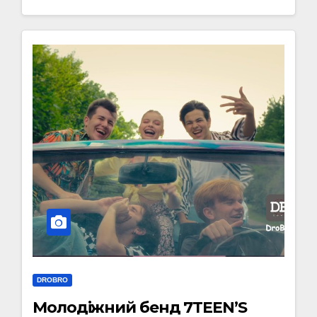
DROBRO
Молодіжний бенд 7TEEN’S