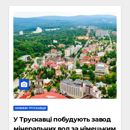
НОВИНИ ТРУСКАВЦЯ
У Трускавці побудують завод
мінеральних вод за німецьким