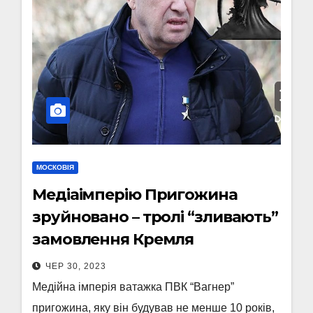
МОСКОВІЯ
Медіаімперію Пригожина
зруйновано – тролі “зливають”
замовлення Кремля
ЧЕР 30, 2023
Медійна імперія ватажка ПВК “Вагнер”
пригожина, яку він будував не менше 10 років,