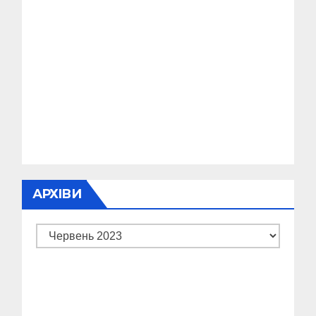
АРХІВИ
Архіви