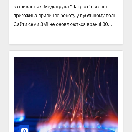
закривається Медіагрупа “Патріот” євгенія
пригожина припиняє роботу у публічному полі.
Сайти семи ЗМІ не оновлюються вранці 30…