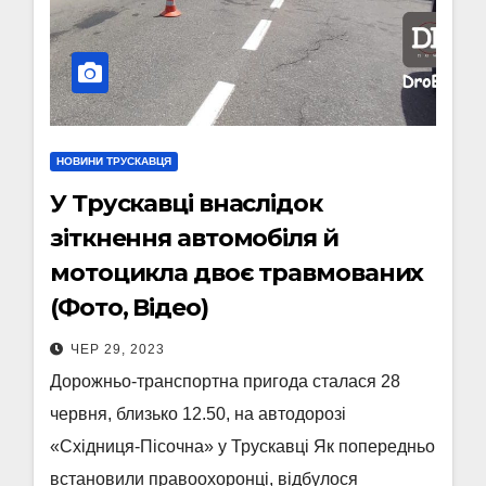
НОВИНИ ТРУСКАВЦЯ
У Трускавці внаслідок
зіткнення автомобіля й
мотоцикла двоє травмованих
(Фото, Відео)
ЧЕР 29, 2023
Дорожньо-транспортна пригода сталася 28
червня, близько 12.50, на автодорозі
«Східниця-Пісочна» у Трускавці Як попередньо
встановили правоохоронці, відбулося