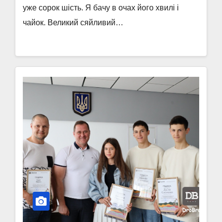
уже сорок шість. Я бачу в очах його хвилі і
чайок. Великий сяйливий…