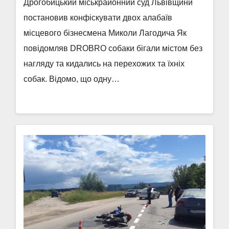
Дрогобицький міськрайонний суд Львівщини
постановив конфіскувати двох алабаїв
місцевого бізнесмена Миколи Лагодича Як
повідомляв DROBRO собаки бігали містом без
нагляду та кидались на перехожих та їхніх
собак. Відомо, що одну…