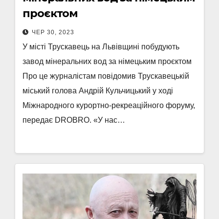
проєктом
ЧЕР 30, 2023
У місті Трускавець на Львівщині побудують
завод мінеральних вод за німецьким проєктом
Про це журналістам повідомив Трускавецькій
міський голова Андрій Кульчицький у ході
Міжнародного курортно-рекреаційного форуму,
передає DROBRO. «У нас…