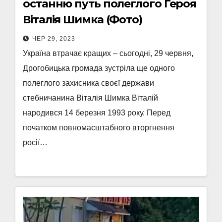
останню путь полеглого Героя
Віталія Шимка (Фото)
ЧЕР 29, 2023
Україна втрачає кращих – сьогодні, 29 червня,
Дрогобицька громада зустріла ще одного
полеглого захисника своєї держави
стебничанина Віталія Шимка Віталій
народився 14 березня 1993 року. Перед
початком повномасштабного вторгнення
росії…