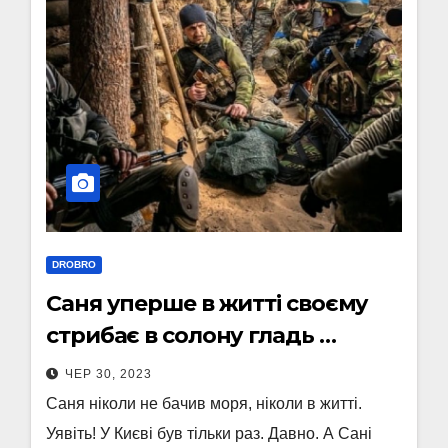
DROBRO
Саня уперше в житті своєму
стрибає в солону гладь …
ЧЕР 30, 2023
Саня ніколи не бачив моря, ніколи в житті.
Уявіть! У Києві був тільки раз. Давно. А Сані