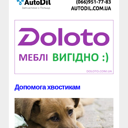
Допомога хвостикам