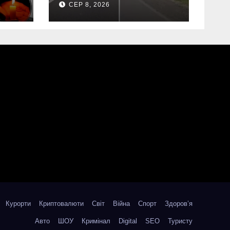
СЕР 8, 2026
(Відео)
Курорти
Криптовалюти
Світ
Війна
Спорт
Здоров’я
Авто
ШОУ
Кримінал
Digital
SEO
Туристу