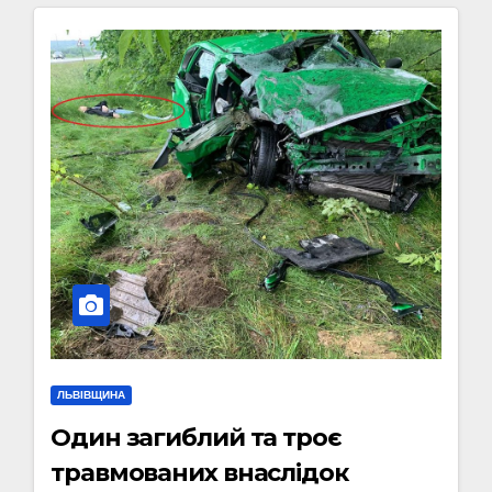
ЛЬВІВЩИНА
Один загиблий та троє
травмованих внаслідок