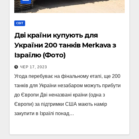
СВІТ
Дві країни купують для
України 200 танків Merkava з
Ізраїлю (Фото)
ЧЕР 17, 2023
Угода перебуває на фінальному етапі, ще 200
танків для України незабаром можуть прибути
до Європи Дві неназвані країни (одна з
Європи) за підтримки США мають намір
закупити в Ізраїлі понад…