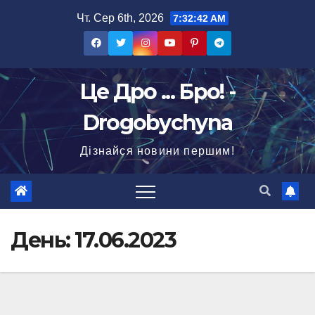
Перейти
Чт. Сер 6th, 2026
7:32:43 AM
до
вмісту
Це Дро ... Бро! -
Drogobychyna
Дізнайся новини першим!
День:
17.06.2023