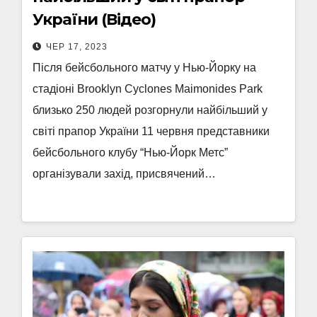
України (Відео)
ЧЕР 17, 2023
Після бейсбольного матчу у Нью-Йорку на
стадіоні Brooklyn Cyclones Maimonides Park
близько 250 людей розгорнули найбільший у
світі прапор України 11 червня представники
бейсбольного клубу “Нью-Йорк Метс”
організували захід, присвячений…