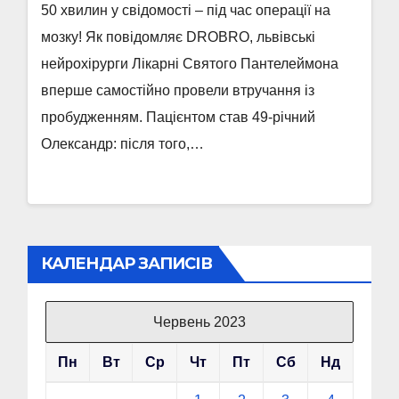
50 хвилин у свідомості – під час операції на
мозку! Як повідомляє DROBRO, львівські
нейрохірурги Лікарні Святого Пантелеймона
вперше самостійно провели втручання із
пробудженням. Пацієнтом став 49-річний
Олександр: після того,…
КАЛЕНДАР ЗАПИСІВ
Червень 2023
Пн
Вт
Ср
Чт
Пт
Сб
Нд