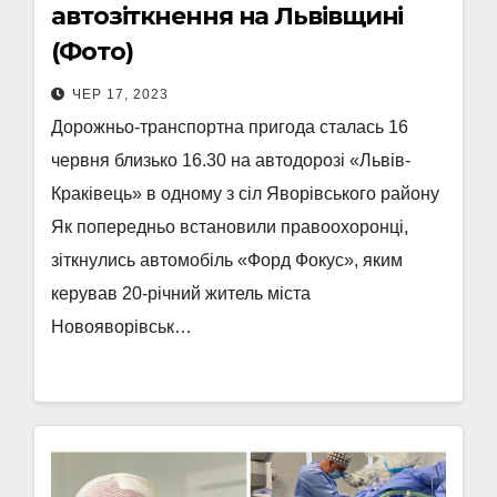
автозіткнення на Львівщині
(Фото)
ЧЕР 17, 2023
Дорожньо-транспортна пригода сталась 16
червня близько 16.30 на автодорозі «Львів-
Краківець» в одному з сіл Яворівського району
Як попередньо встановили правоохоронці,
зіткнулись автомобіль «Форд Фокус», яким
керував 20-річний житель міста
Новояворівськ…