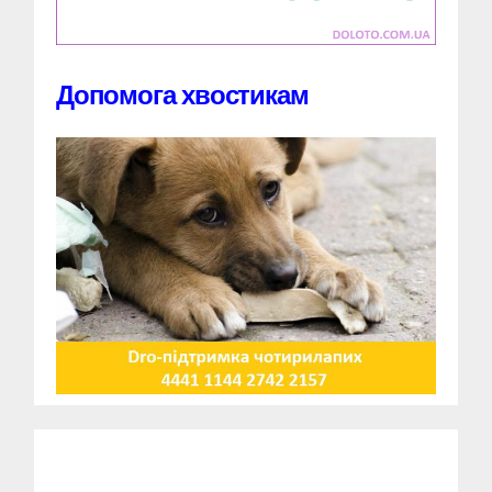
Допомога хвостикам