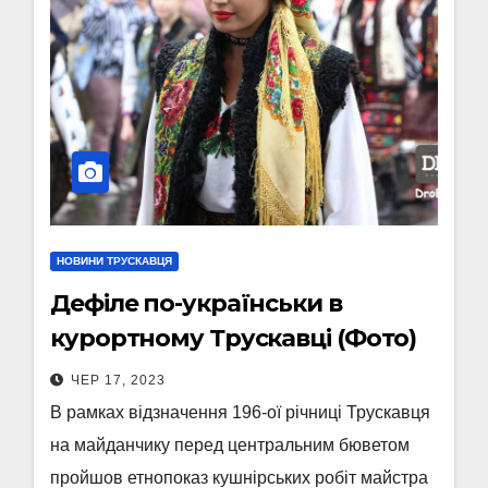
НОВИНИ ТРУСКАВЦЯ
Дефіле по-українськи в
курортному Трускавці (Фото)
ЧЕР 17, 2023
В рамках відзначення 196-ої річниці Трускавця
на майданчику перед центральним бюветом
пройшов етнопоказ кушнірських робіт майстра