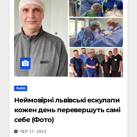
ЛЬВІВ
Неймовірні львівські ескулапи
кожен день перевершуть самі
себе (Фото)
ЧЕР 17, 2023