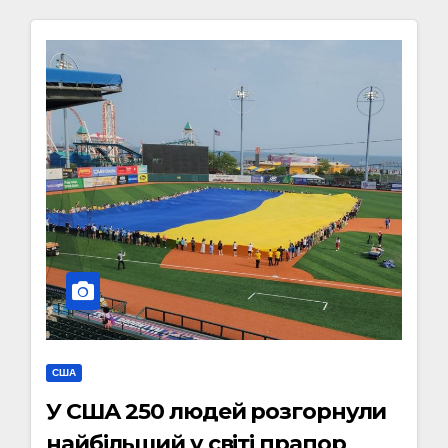
США
У США 250 людей розгорнули
найбільший у світі прапор