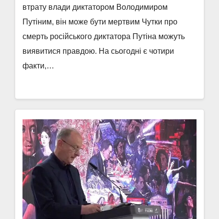
втрату влади диктатором Володимиром
Путіним, він може бути мертвим Чутки про
смерть російського диктатора Путіна можуть
виявитися правдою. На сьогодні є чотири
факти,…