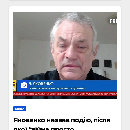
ВІЙНА
Яковенко назвав подію, після
якої “війна просто