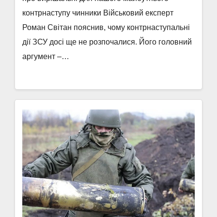
контрнаступу чинники Військовий експерт
Роман Світан пояснив, чому контрнаступальні
дії ЗСУ досі ще не розпочалися. Його головний
аргумент –…