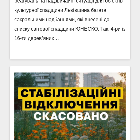
реагувань на надзвичайні ситуації для об’єктів
культурної спадщини Львівщина багата
сакральними надбаннями, які внесені до
списку світової спадщини ЮНЕСКО. Так, 4-ри із
16-ти дерев’яних…