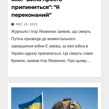
припиниться”: “Я
переконаний”
ЛИС 16, 2023
Журналіст Ігор Яковенко заявив, що смерть
Путіна призведе до моментального
завершення війни Є умова, за якої війна в
Україні одразу припиниться. Це смерть глави
Кремля, заявив Ігор Яковенко. При цьому…