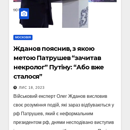
МОСКОВІЯ
Жданов пояснив, з якою
метою Патрушев “зачитав
некролог” Путіну: “Або вже
сталося”
ЛИС 18, 2023
Військовий експерт Олег Жданов висловив
своє розуміння подій, які зараз відбуваються у
рф Патрушев, який є неформальним
президентом рф, днями несподівано виступив