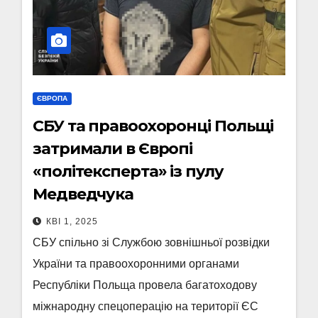
ЄВРОПА
СБУ та правоохоронці Польщі
затримали в Європі
«політексперта» із пулу
Медведчука
КВІ 1, 2025
СБУ спільно зі Службою зовнішньої розвідки
України та правоохоронними органами
Республіки Польща провела багатоходову
міжнародну спецоперацію на території ЄС