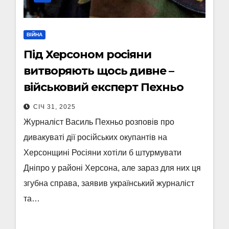
ВІЙНА
Під Херсоном росіяни
витворяють щось дивне –
військовий експерт Пехньо
СІЧ 31, 2025
Журналіст Василь Пехньо розповів про
дивакуваті дії російських окупантів на
Херсонщині Росіяни хотіли б штурмувати
Дніпро у районі Херсона, але зараз для них ця
згубна справа, заявив український журналіст
та…