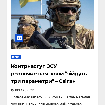
ВІЙНА
Контрнаступ ЗСУ
розпочнеться, коли “зійдуть
три параметри” – Світан
КВІ 22, 2023
Полковник запасу ЗСУ Роман Світан нагадав
про вирішальні для нашого майбутнього