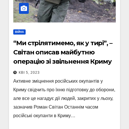
ВІЙНА
“Ми стрілятимемо, як у тирі”, –
Світан описав майбутню
операцію зі звільнення Криму
КВІ 5, 2023
Активне зміцнення російських окупантів у
Криму свідчить про їхню підготовку до оборони,
але все це нагадує дії людей, закритих у льоху,
зазначив Роман Світан Останнім часом
російські окупанти в Криму…