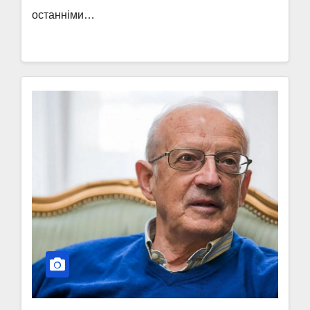
останніми…