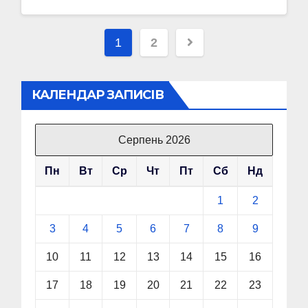
Пагінація
1
2
записів
КАЛЕНДАР ЗАПИСІВ
Серпень 2026
Пн
Вт
Ср
Чт
Пт
Сб
Нд
1
2
3
4
5
6
7
8
9
10
11
12
13
14
15
16
17
18
19
20
21
22
23