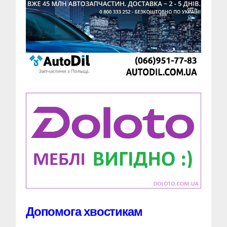
Допомога хвостикам