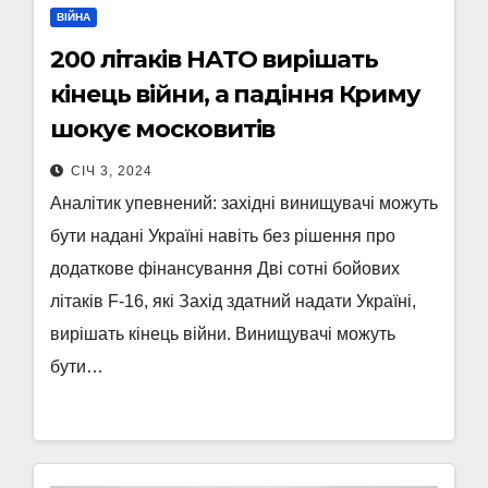
ВІЙНА
200 літаків НАТО вирішать
кінець війни, а падіння Криму
шокує московитів
СІЧ 3, 2024
Аналітик упевнений: західні винищувачі можуть
бути надані Україні навіть без рішення про
додаткове фінансування Дві сотні бойових
літаків F-16, які Захід здатний надати Україні,
вирішать кінець війни. Винищувачі можуть
бути…