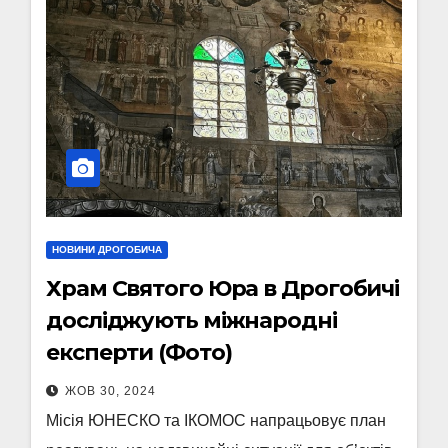
НОВИНИ ДРОГОБИЧА
Храм Святого Юра в Дрогобичі
досліджують міжнародні
експерти (Фото)
ЖОВ 30, 2024
Місія ЮНЕСКО та ІКОМОС напрацьовує план