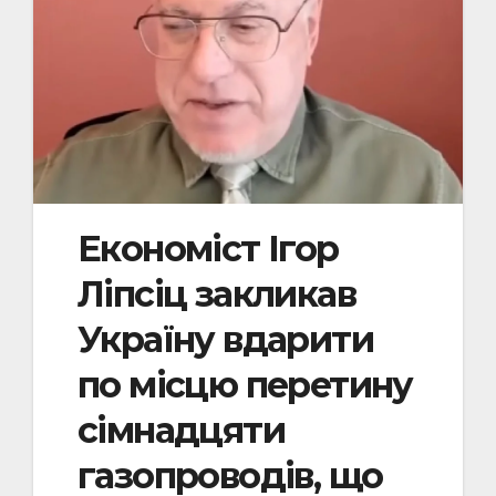
Економіст Ігор
Ліпсіц закликав
Україну вдарити
по місцю перетину
сімнадцяти
газопроводів, що