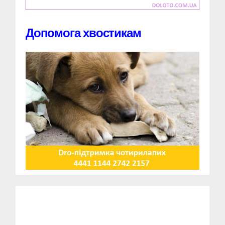
Допомога хвостикам