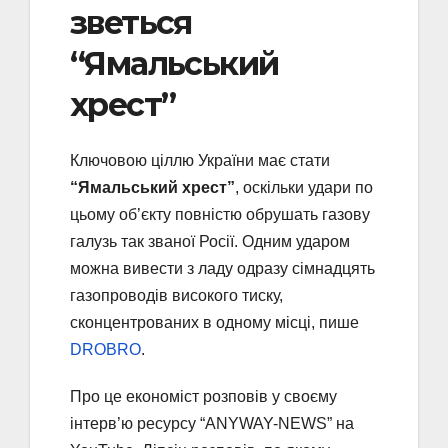
зветься
“Ямальський
хрест”
Ключовою ціллю України має стати
“Ямальський хрест”
, оскільки удари по
цьому об’єкту повністю обрушать газову
галузь так званої Росії. Одним ударом
можна вивести з ладу одразу сімнадцять
газопроводів високого тиску,
сконцентрованих в одному місці, пише
DROBRO
.
Про це економіст розповів у своєму
інтерв’ю ресурсу “ANYWAY-NEWS” на