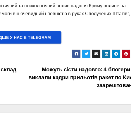
ітичний та психологічний вплив падіння Криму вплине на
моги він очевидний і повністю в руках Сполучених Штатів”,
ШЕ У НАС В ТELEGRAM
 склад
Можуть сісти надовго: 4 блогери,
виклали кадри прильотів ракет по Ки
заарештова