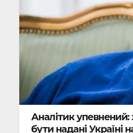
Аналітик упевнений:
бути надані Україні н