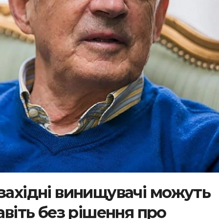
 західні винищувачі можуть
авіть без рішення про