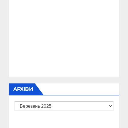
АРХІВИ
Архіви