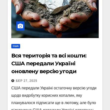
США
Вся територія та всі кошти:
США передали Україні
оновлену версію угоди
БЕР 27, 2025
США передали Україні остаточну версію угоди
щодо видобутку корисних копалин, яку
планувалося підписати ще в лютому, але було