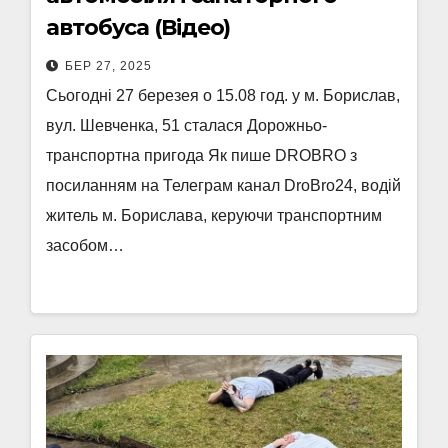
автобуса (Відео)
БЕР 27, 2025
Сьогодні 27 березея о 15.08 год. у м. Борислав,
вул. Шевченка, 51 сталася Дорожньо-
транспортна пригода Як пише DROBRO з
посиланням на Телеграм канал DroBro24, водій
житель м. Борислава, керуючи транспортним
засобом…