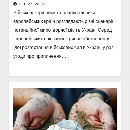
БЕР 27, 2025
Військові керівники та планувальники
європейських країн розглядають різні сценарії
потенційної миротворчої місії в Україні Серед
європейських союзників триває обговорення
ідеї розгортання військових сил в Україні у разі
угоди про припинення…