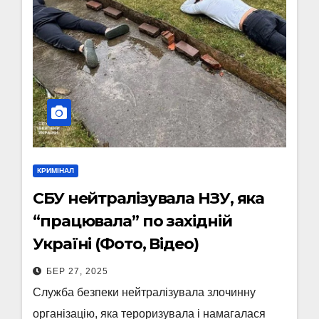
КРИМІНАЛ
СБУ нейтралізувала НЗУ, яка
“працювала” по західній
Україні (Фото, Відео)
БЕР 27, 2025
Служба безпеки нейтралізувала злочинну
організацію, яка тероризувала і намагалася