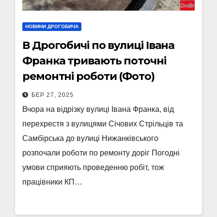
НОВИНИ ДРОГОБИЧА
В Дрогобичі по вулиці Івана
Франка тривають поточні
ремонтні роботи (Фото)
БЕР 27, 2025
Вчора на відрізку вулиці Івана Франка, від
перехрестя з вулицями Січових Стрільців та
Самбірська до вулиці Нижанківського
розпочали роботи по ремонту доріг Погодні
умови сприяють проведенню робіт, тож
працівники КП…