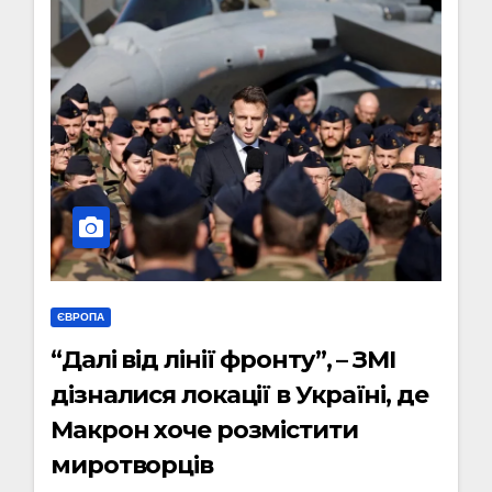
ЄВРОПА
“Далі від лінії фронту”, – ЗМІ
дізналися локації в Україні, де
Макрон хоче розмістити
миротворців