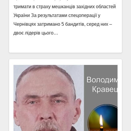
тримати в страху мешканців західних областей
України За результатами спецоперації у
Чернівцях затримано 5 бандитів, серед них –
двоє лідерів цього…