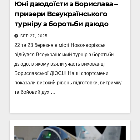
Юні дзюдоїсти з Борислава –
призери Всеукраїнського
турніру з боротьби дзюдо
БЕР 27, 2025
22 та 23 березня в місті Новояворівськ
відбувся Всеукраїнський турнір з боротьби
дзюдо, в якому взяли участь вихованці
Бориславської ДЮСШ Наші спортсмени
показали високий рівень підготовки, витримку
та бойовий дух,…