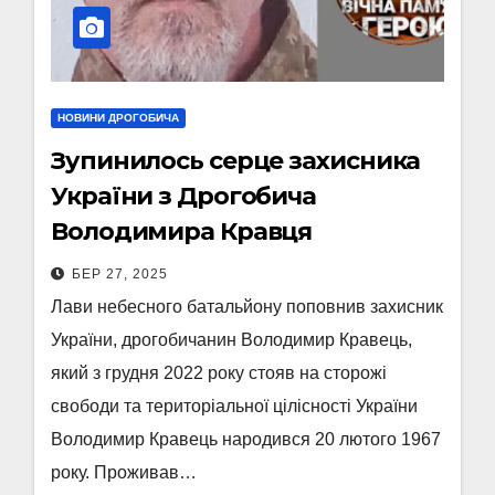
НОВИНИ ДРОГОБИЧА
Зупинилось серце захисника
України з Дрогобича
Володимира Кравця
БЕР 27, 2025
Лави небесного батальйону поповнив захисник
України, дрогобичанин Володимир Кравець,
який з грудня 2022 року стояв на сторожі
свободи та територіальної цілісності України
Володимир Кравець народився 20 лютого 1967
року. Проживав…