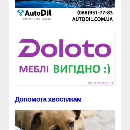
Допомога хвостикам