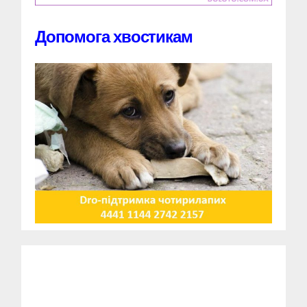
Допомога хвостикам