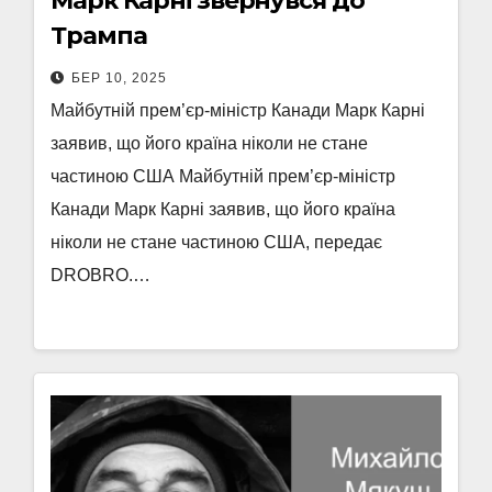
Марк Карні звернувся до
Трампа
БЕР 10, 2025
Майбутній прем’єр-міністр Канади Марк Карні
заявив, що його країна ніколи не стане
частиною США Майбутній прем’єр-міністр
Канади Марк Карні заявив, що його країна
ніколи не стане частиною США, передає
DROBRO.…