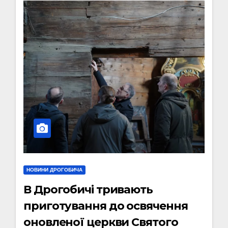
НОВИНИ ДРОГОБИЧА
В Дрогобичі тривають
приготування до освячення
оновленої церкви Святого