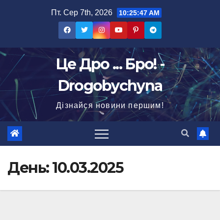
Перейти
Пт. Сер 7th, 2026
10:25:48 AM
до
вмісту
Це Дро ... Бро! -
Drogobychyna
Дізнайся новини першим!
День:
10.03.2025