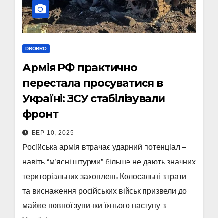
DROBRO
Армія РФ практично
перестала просуватися в
Україні: ЗСУ стабілізували
фронт
БЕР 10, 2025
Російська армія втрачає ударний потенціал –
навіть “м’ясні штурми” більше не дають значних
територіальних захоплень Колосальні втрати
та виснаження російських військ призвели до
майже повної зупинки їхнього наступу в