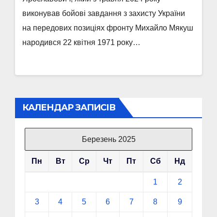
виконував бойові завдання з захисту України
на передових позиціях фронту Михайло Мякуш
народився 22 квітня 1971 року…
КАЛЕНДАР ЗАПИСІВ
Березень 2025
Пн
Вт
Ср
Чт
Пт
Сб
Нд
1
2
3
4
5
6
7
8
9