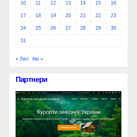
10
11
12
13
14
15
16
17
18
19
20
21
22
23
24
25
26
27
28
29
30
31
« Лют
Кві »
Партнери