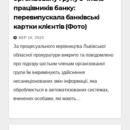
працівників банку:
перевипускала банківські
картки клієнтів (Фото)
БЕР 10, 2025
За процесуального керівництва Львівської
обласної прокуратури викрито та повідомлено
про підозру шістьом членам організованої
групи Їм інкримінують здійснення
несанкціонованих змін інформації, яка
оброблюється в автоматизованих системах,
вчинених особами, які мають…