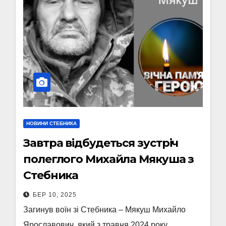
НОВИНИ СТЕБНИКА
Завтра відбудеться зустріч
полеглого Михайла Мякуша з
Стебника
БЕР 10, 2025
Загинув воїн зі Стебника – Мякуш Михайло
Ярославович, який з травня 2024 року