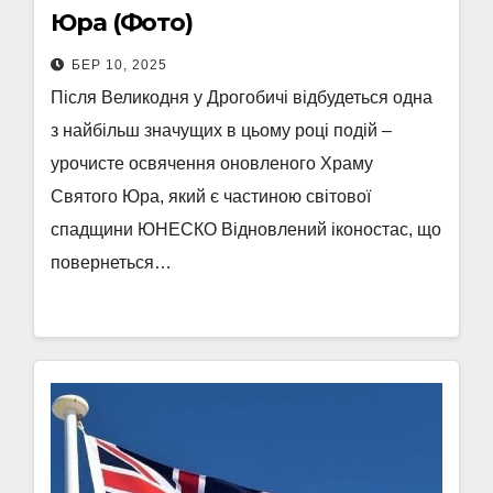
Юра (Фото)
БЕР 10, 2025
Після Великодня у Дрогобичі відбудеться одна
з найбільш значущих в цьому році подій –
урочисте освячення оновленого Храму
Святого Юра, який є частиною світової
спадщини ЮНЕСКО Відновлений іконостас, що
повернеться…