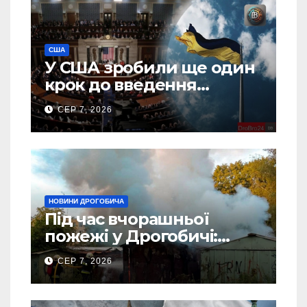
США
У США зробили ще один
крок до введення
“пекельних санкцій”
СЕР 7, 2026
проти Росії
НОВИНИ ДРОГОБИЧА
Під час вчорашньої
пожежі у Дрогобичі:
“врятовано” 4 гаражі
СЕР 7, 2026
(Відео)