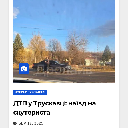
НОВИНИ ТРУСКАВЦЯ
ДТП у Трускавці: наїзд на
скутериста
БЕР 12, 2025