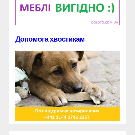
Допомога хвостикам