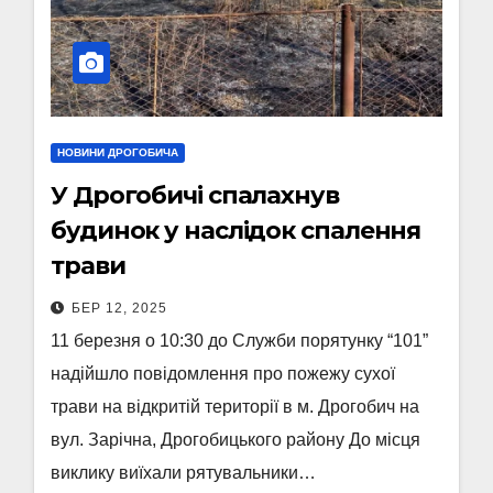
НОВИНИ ДРОГОБИЧА
У Дрогобичі спалахнув
будинок у наслідок спалення
трави
БЕР 12, 2025
11 березня о 10:30 до Служби порятунку “101”
надійшло повідомлення про пожежу сухої
трави на відкритій території в м. Дрогобич на
вул. Зарічна, Дрогобицького району До місця
виклику виїхали рятувальники…