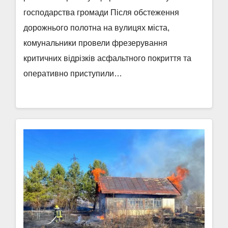
господарства громади Після обстеження
дорожнього полотна на вулицях міста,
комунальники провели фрезерування
критичних відрізків асфальтного покриття та
оперативно приступили…