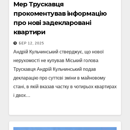
Мер Трускавця
прокоментував інформацію
про нові задекларовані
квартири
БЕР 12, 2025
Андрій Кульчинський стверджує, що нової
нерухомості не купував Міський голова
Трускавця Андрій Кульчинський подав
декларацію про суттєві зміни в майновому
стані, в якій вказав частку в чотирьох квартирах
і двох…