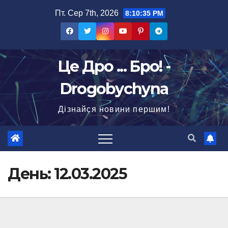
Перейти
Пт. Сер 7th, 2026
8:10:36 PM
до
вмісту
Це Дро ... Бро! -
Drogobychyna
Дізнайся новини першим!
День:
12.03.2025