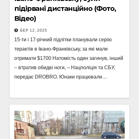
підірвані дистанційно (Фото,
Відео)
БЕР 12, 2025
15-ти і 17-річний підлітки планували серію
терактів в Івано-Франківську, за які мали
отримати $1700 Натомість один загинув, інший
– втратив обидві ноги, – Нацполіція та СБУ,
передає DROBRO. Юнаки працювали…