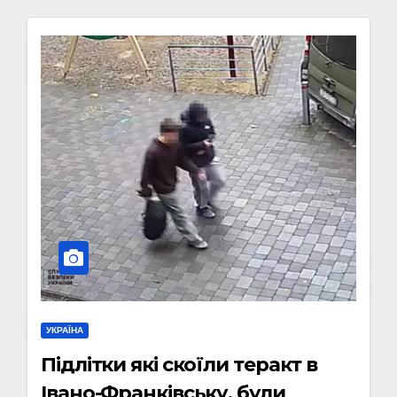
УКРАЇНА
Підлітки які скоїли теракт в
Івано-Франківську, були