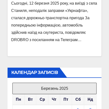
Сьогодні, 12 березня 2025 року, на виїзді з села
Станиля, неподалік заправки «Укрнафта»,
сталася дорожньо-транспортна пригода За
попередньою інформацією, автомобіль
здійснив наїзд на скутериста, повідомляє
DROBRO з посиланням на Телеграм…
КАЛЕНДАР ЗАПИСІВ
Березень 2025
Пн
Вт
Ср
Чт
Пт
Сб
Нд