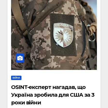
ВІЙНА
OSINT-експерт нагадав, що
Україна зробила для США за 3
роки війни