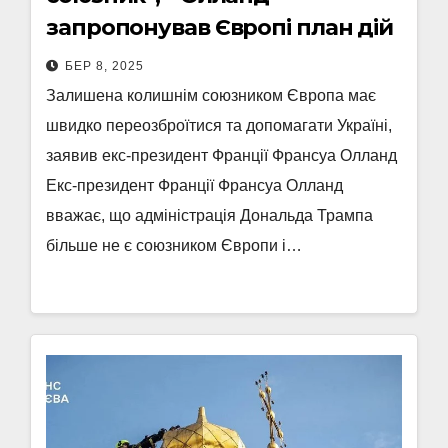
запропонував Європі план дій
БЕР 8, 2025
Залишена колишнім союзником Європа має
швидко переозброїтися та допомагати Україні,
заявив екс-президент Франції Франсуа Олланд
Екс-президент Франції Франсуа Олланд
вважає, що адміністрація Дональда Трампа
більше не є союзником Європи і…