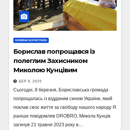
НОВИНИ БОРИСЛАВА
Борислав попрощався із
полеглим Захисником
Миколою Кунцівим
БЕР 8, 2025
Сьогодні, 8 березня, Бориславська громада
попрощалась із відданим сином України, який
поклав своє життя за свободу нашого народу Я
раніше повідомляв DROBRO, Микола Кунців
загинув 21 травня 2023 року в…