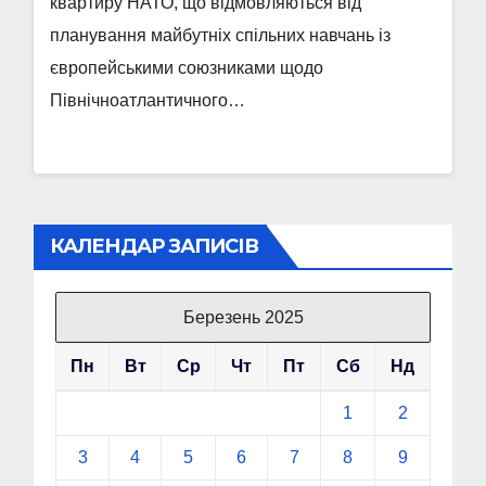
квартиру НАТО, що відмовляються від
планування майбутніх спільних навчань із
європейськими союзниками щодо
Північноатлантичного…
КАЛЕНДАР ЗАПИСІВ
Березень 2025
Пн
Вт
Ср
Чт
Пт
Сб
Нд
1
2
3
4
5
6
7
8
9