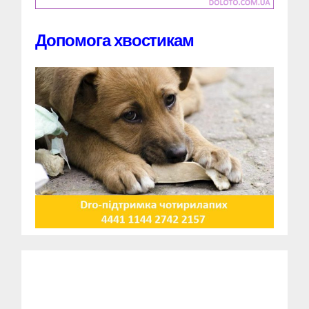
Допомога хвостикам