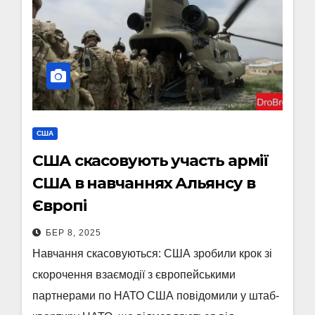
США
США скасовують участь армії
США в навчаннях Альянсу в
Європі
БЕР 8, 2025
Навчання скасовуються: США зробили крок зі
скорочення взаємодії з європейськими
партнерами по НАТО США повідомили у штаб-