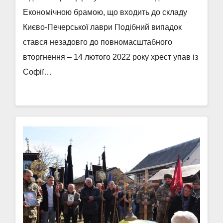
Економічною брамою, що входить до складу
Києво-Печерської лаври Подібний випадок
стався незадовго до повномасштабного
вторгнення – 14 лютого 2022 року хрест упав із
Софії…