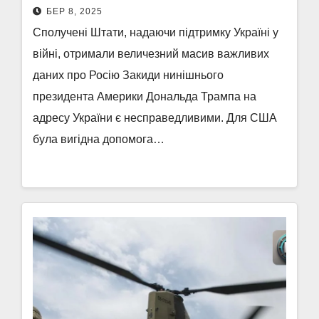
БЕР 8, 2025
Сполучені Штати, надаючи підтримку Україні у
війні, отримали величезний масив важливих
даних про Росію Закиди нинішнього
президента Америки Дональда Трампа на
адресу України є несправедливими. Для США
була вигідна допомога…