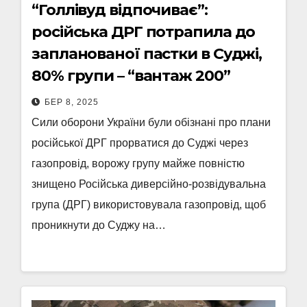
“Голлівуд відпочиває”:
російська ДРГ потрапила до
запланованої пастки в Суджі,
80% групи – “вантаж 200”
БЕР 8, 2025
Сили оборони України були обізнані про плани
російської ДРГ прорватися до Суджі через
газопровід, ворожу групу майже повністю
знищено Російська диверсійно-розвідувальна
група (ДРГ) використовувала газопровід, щоб
проникнути до Суджу на…