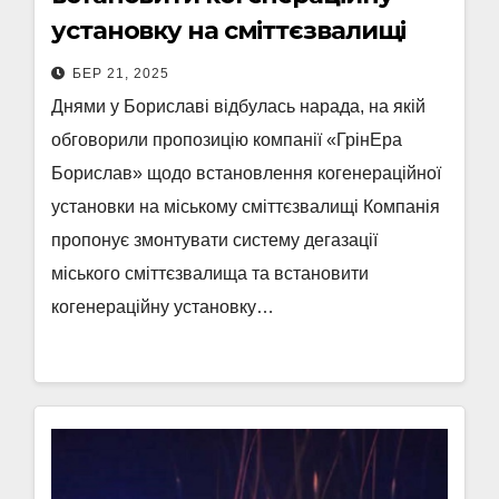
установку на сміттєзвалищі
БЕР 21, 2025
Днями у Бориславі відбулась нарада, на якій
обговорили пропозицію компанії «ГрінЕра
Борислав» щодо встановлення когенераційної
установки на міському сміттєзвалищі Компанія
пропонує змонтувати систему дегазації
міського сміттєзвалища та встановити
когенераційну установку…