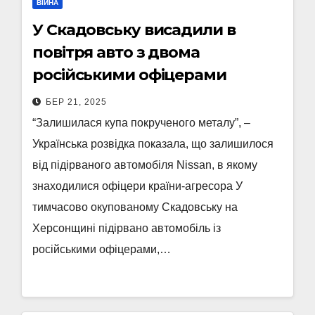
ВІЙНА
У Скадовську висадили в
повітря авто з двома
російськими офіцерами
БЕР 21, 2025
“Залишилася купа покрученого металу”, –
Українська розвідка показала, що залишилося
від підірваного автомобіля Nissan, в якому
знаходилися офіцери країни-агресора У
тимчасово окупованому Скадовську на
Херсонщині підірвано автомобіль із
російськими офіцерами,…