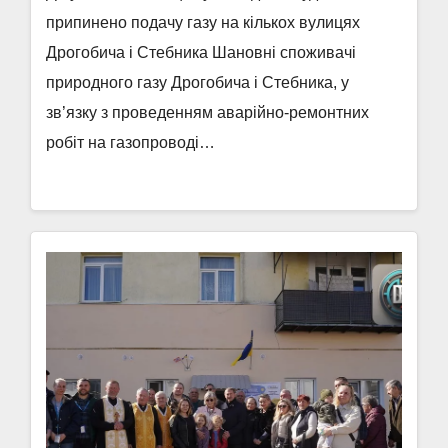
припинено подачу газу на кількох вулицях
Дрогобича і Стебника Шановні споживачі
природного газу Дрогобича і Стебника, у
зв’язку з проведенням аварійно-ремонтних
робіт на газопроводі…