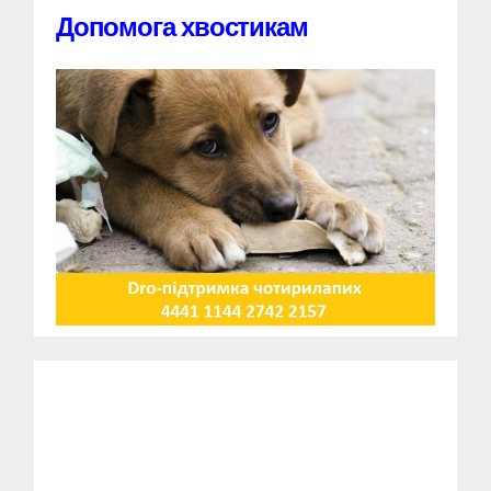
Допомога хвостикам