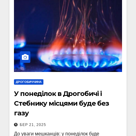
ДРОГОБИЧЧИНА
У понеділок в Дрогобичі і
Стебнику місцями буде без
газу
БЕР 21, 2025
До уваги мешканців: у понеділок буде