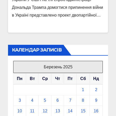
Дональда Трампа домогтися припинення війни
в Україні представлено проект двопартійної…
КАЛЕНДАР ЗАПИСІВ
Березень 2025
Пн
Вт
Ср
Чт
Пт
Сб
Нд
1
2
3
4
5
6
7
8
9
10
11
12
13
14
15
16