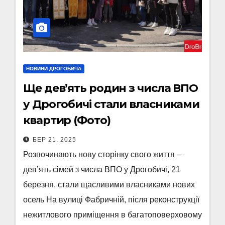
НОВИНИ ДРОГОБИЧА
Ще дев’ять родин з числа ВПО
у Дрогобичі стали власниками
квартир (Фото)
БЕР 21, 2025
Розпочинають нову сторінку свого життя –
дев’ять сімей з числа ВПО у Дрогобичі, 21
березня, стали щасливими власниками нових
осель На вулиці Фабричній, після реконструкції
нежитлового приміщення в багатоповерховому