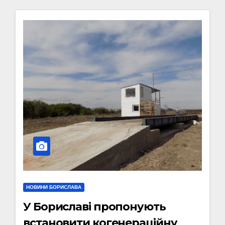
НОВИНИ БОРИСЛАВА
У Бориславі пропонують
встановити когенераційну