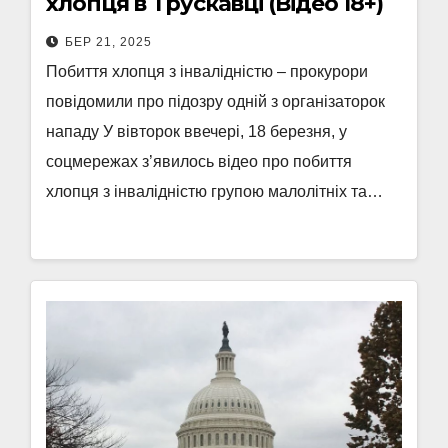
хлопця в Трускавці (Відео 18+)
БЕР 21, 2025
Побиття хлопця з інвалідністю – прокурори
повідомили про підозру одній з організаторок
нападу У вівторок ввечері, 18 березня, у
соцмережах з’явилось відео про побиття
хлопця з інвалідністю групою малолітніх та…