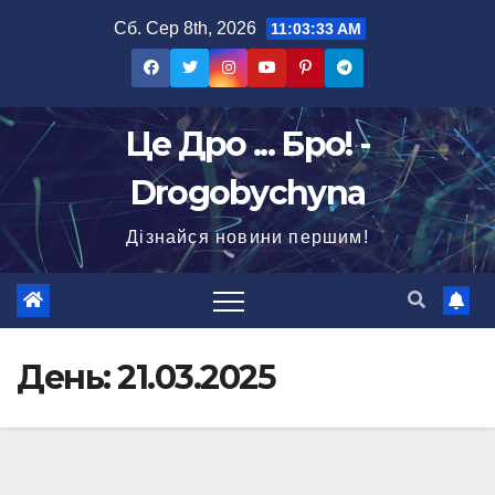
Перейти
Сб. Сер 8th, 2026
11:03:34 AM
до
вмісту
Це Дро ... Бро! -
Drogobychyna
Дізнайся новини першим!
День:
21.03.2025