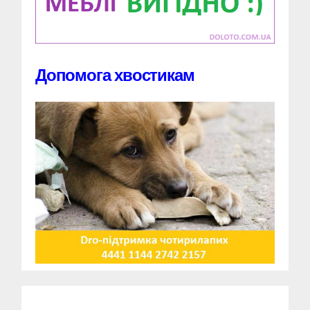
Допомога хвостикам