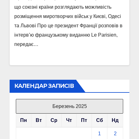
що союзні країни розглядають можливість
розміщення миротворчих військ у Києві, Одесі
та Львові Про це президент Франції розповів в
інтерв’ю французькому виданню Le Parisien,
передає…
КАЛЕНДАР ЗАПИСІВ
Березень 2025
Пн
Вт
Ср
Чт
Пт
Сб
Нд
1
2