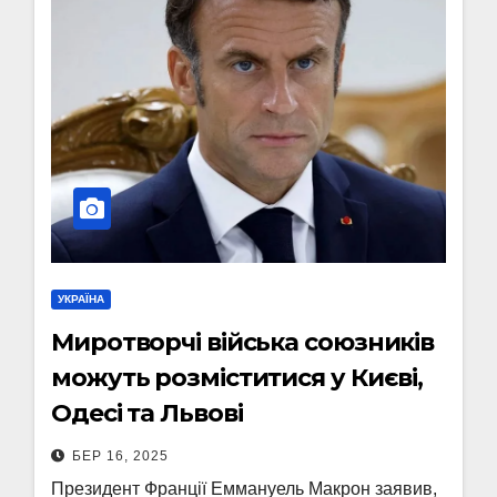
УКРАЇНА
Миротворчі війська союзників
можуть розміститися у Києві,
Одесі та Львові
БЕР 16, 2025
Президент Франції Еммануель Макрон заявив,