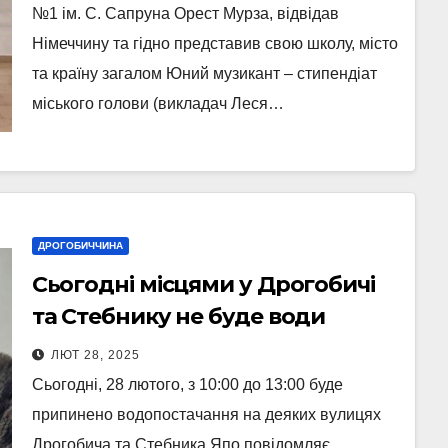
№1 ім. С. Сапруна Орест Мурза, відвідав
Німеччину та гідно представив свою школу, місто
та країну загалом Юний музикант – стипендіат
міського голови (викладач Леся…
ДРОГОБИЧЧИНА
Сьогодні місцями у Дрогобичі
та Стебнику не буде води
ЛЮТ 28, 2025
Сьогодні, 28 лютого, з 10:00 до 13:00 буде
припинено водопостачання на деяких вулицях
Дрогобича та Стебника Япо повідомляє