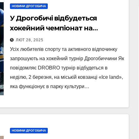
НОВИНИ ДРОГОБИЧА
У Дрогобичі відбудеться
хокейний чемпіонат на
ковзанці «Ice land»
ЛЮТ 28, 2025
Усіх любителів спорту та активного відпочинку
запрошують на хокейний турнір Дрогобиччини Як
повідомляє DROBRO турнір відбудеться в
неділю, 2 березня, на міській ковзанці «Ice land»,
яка функціонує в парку культури…
НОВИНИ ДРОГОБИЧА