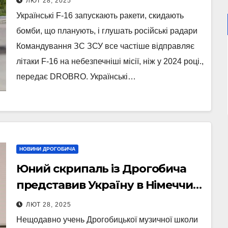
ЛЮТ 28, 2025
Українські F-16 запускають ракети, скидають
бомби, що планують, і глушать російські радари
Командування ЗС ЗСУ все частіше відправляє
літаки F-16 на небезпечніші місії, ніж у 2024 році.,
передає DROBRO. Українські…
НОВИНИ ДРОГОБИЧА
Юний скрипаль із Дрогобича
представив Україну в Німеччині
(Фото)
ЛЮТ 28, 2025
Нещодавно учень Дрогобицької музичної школи