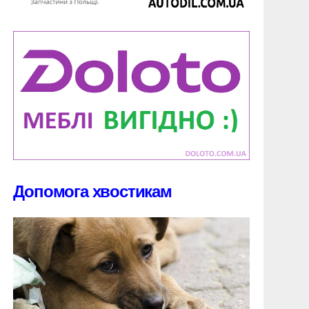
Допомога хвостикам