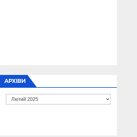
АРХІВИ
Архіви