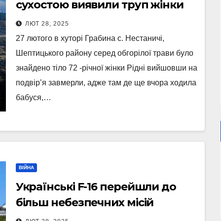
сухостою виявили труп жінки
ЛЮТ 28, 2025
27 лютого в хуторі Грабина с. Нестаничі,
Шептицького району серед обгорілої трави було
знайдено тіло 72 -річної жінки Рідні вийшовши на
подвір’я завмерли, адже там де ще вчора ходила
бабуся,…
ВІЙНА
Українські F-16 перейшли до
більш небезпечних місій