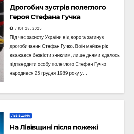
Дрогобич зустрів полеглого
Героя Стефана Гучка
ЛЮТ 28, 2025
Під час захисту України від ворога загинув
дрогобичанин Стефан Гучко. Воїн майже рік
вважався безвісти зниклим, лише днями вдалось
підтвердити особу полеглого Стефан Гучко
народився 25 грудня 1989 року у…
ЛЬВІВЩИНА
На Лівівщині після пожежі