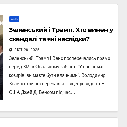
США
Зеленський і Трамп. Хто винен у
скандалі та які наслідки?
ЛЮТ 28, 2025
Зеленський, Трамп і Венс посперечались прямо
перед ЗМІ в Овальному кабінеті “У вас немає
козирів, ви маєте бути вдячними”. Володимир
Зеленський посперечався з віцепрезидентом
США Джей Д. Венсом під час…