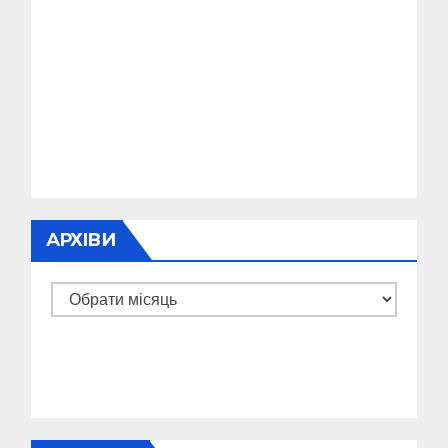
АРХІВИ
Архіви