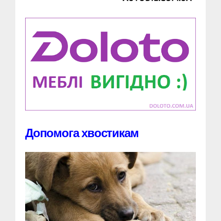
Допомога хвостикам