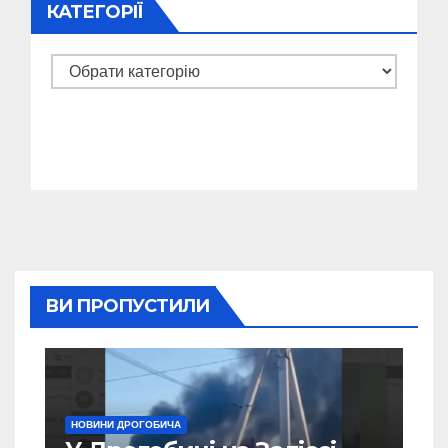
КАТЕГОРІЇ
Категорії
ВИ ПРОПУСТИЛИ
НОВИНИ ДРОГОБИЧА