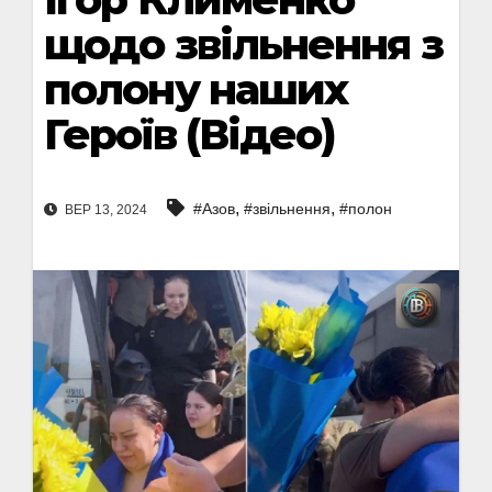
щодо звільнення з
полону наших
Героїв (Відео)
,
,
#Азов
#звільнення
#полон
ВЕР 13, 2024