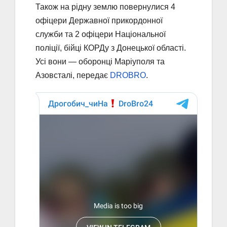
Також на рідну землю повернулися 4
офіцери Державної прикордонної
служби та 2 офіцери Національної
поліції, бійці КОРДу з Донецької області.
Усі вони — оборонці Маріуполя та
Азовсталі, передає
DROBRO
.