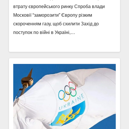
втрату європейського ринку Спроба влади
Московії “заморозити” Європу різким
скороченням газу, щоб схилити Захід до
поступок по війні в Україні,…