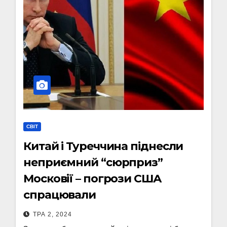
СВІТ
Китай і Туреччина піднесли
неприємний “сюрприз”
Московії – погрози США
спрацювали
ТРА 2, 2024