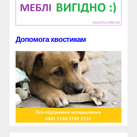
Допомога хвостикам