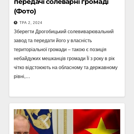
передачі солеварні громаді
(Фото)
ТРА 2, 2024
Зберегти Дрогобицький солевиварювальний
завод та передати його у власність
територіальної громади – такою є позиція
небайдужих мешканців громади Її з року в рік
чітко відстоюють на обласному та державному
рівні,…