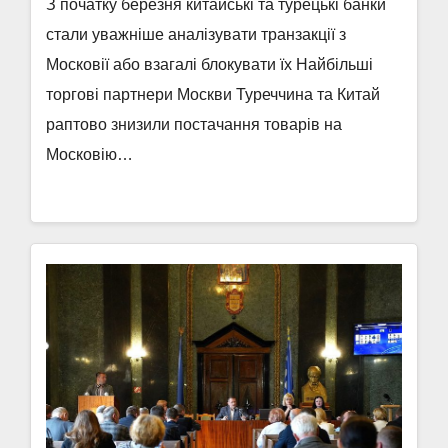
З початку березня китайські та турецькі банки
стали уважніше аналізувати транзакції з
Московії або взагалі блокувати їх Найбільші
торгові партнери Москви Туреччина та Китай
раптово знизили постачання товарів на
Московію…