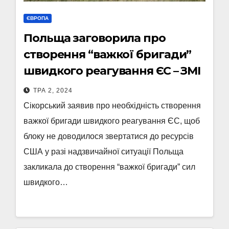
ЄВРОПА
Польща заговорила про
створення “важкої бригади”
швидкого реагування ЄС – ЗМІ
ТРА 2, 2024
Сікорський заявив про необхідність створення
важкої бригади швидкого реагування ЄС, щоб
блоку не доводилося звертатися до ресурсів
США у разі надзвичайної ситуації Польща
закликала до створення “важкої бригади” сил
швидкого…