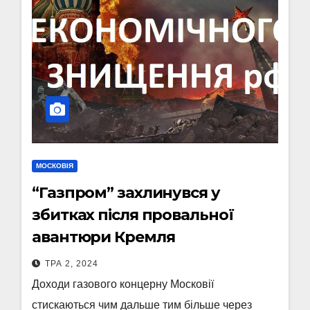
МОСКОВІЯ
“Газпром” захлинувся у
збитках після провальної
авантюри Кремля
ТРА 2, 2024
Доходи газового концерну Московії
стискаються чим дальше тим більше через