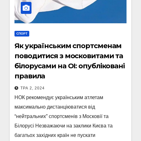
СПОРТ
Як українським спортсменам
поводитися з московитами та
білорусами на ОІ: опубліковані
правила
ТРА 2, 2024
НОК рекомендує українським атлетам
максимально дистанціюватися від
“нейтральних” спортсменів з Московії та
Білорусі Незважаючи на заклики Києва та
багатьох західних країн не пускати