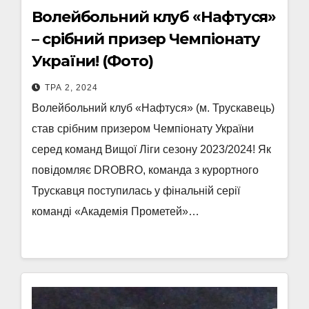
Волейбольний клуб «Нафтуся»
– срібний призер Чемпіонату
України! (Фото)
ТРА 2, 2024
Волейбольний клуб «Нафтуся» (м. Трускавець)
став срібним призером Чемпіонату України
серед команд Вищої Ліги сезону 2023/2024! Як
повідомляє DROBRO, команда з курортного
Трускавця поступилась у фінальній серії
команді «Академія Прометей»…