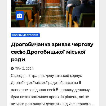
НОВИНИ ДРОГОБИЧА
Дрогобичанка зриває чергову
сесію Дрогобицької міської
ради
ТРА 2, 2024
Сьогодні, 2 травня, депутатський корпус
Дрогобицької міської ради зібрався на ІІ
пленарне засідання сесії В порядку денному
була низка важливих проектів рішень, які не
встигли розглянути депутати під час першого…