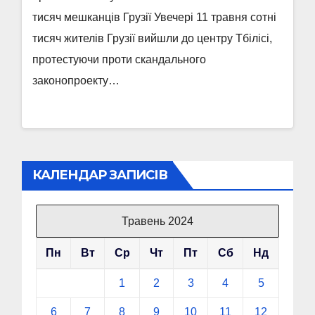
тисяч мешканців Грузії Увечері 11 травня сотні
тисяч жителів Грузії вийшли до центру Тбілісі,
протестуючи проти скандального
законопроекту…
КАЛЕНДАР ЗАПИСІВ
Травень 2024
Пн
Вт
Ср
Чт
Пт
Сб
Нд
1
2
3
4
5
6
7
8
9
10
11
12