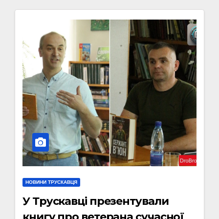
НОВИНИ ТРУСКАВЦЯ
У Трускавці презентували
книгу про ветерана сучасної