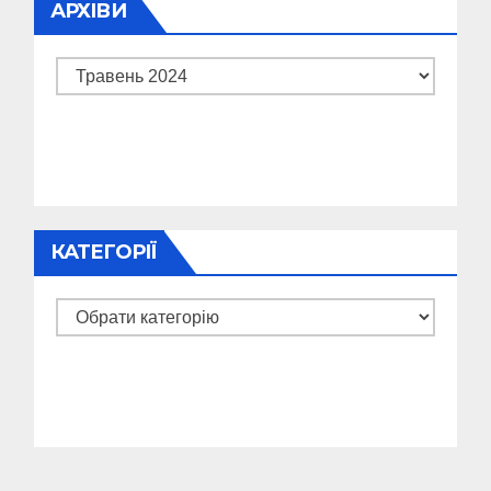
АРХІВИ
Архіви
КАТЕГОРІЇ
Категорії