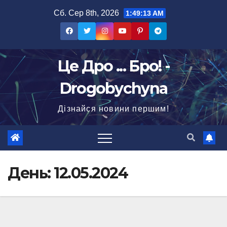
Перейти
Сб. Сер 8th, 2026
1:49:14 AM
до
вмісту
Це Дро ... Бро! -
Drogobychyna
Дізнайся новини першим!
День:
12.05.2024