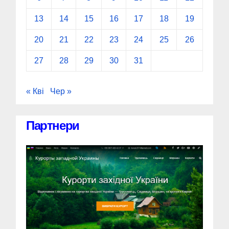
13
14
15
16
17
18
19
20
21
22
23
24
25
26
27
28
29
30
31
« Кві
Чер »
Партнери