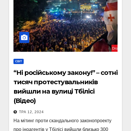
СВІТ
“Ні російському закону!” – сотні
тисяч протестувальників
вийшли на вулиці Тбілісі
(Відео)
ТРА 12, 2024
На мітинг проти скандального законопроекту
про іноагентів у Тбілісі вийшли близько 300