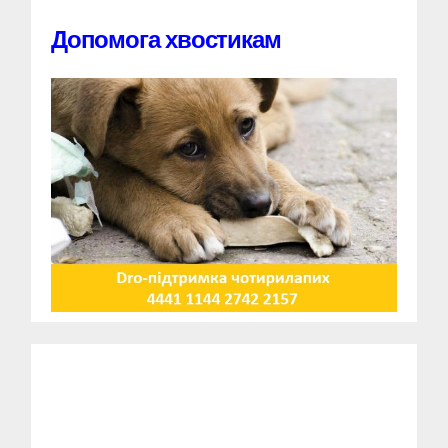
Допомога хвостикам