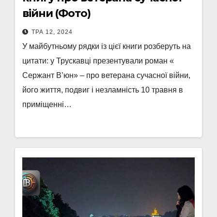
війни (Фото)
ТРА 12, 2024
У майбутньому рядки із цієї книги розберуть на
цитати: у Трускавці презентували роман «
Сержант В’юн» – про ветерана сучасної війни,
його життя, подвиг і незламність 10 травня в
приміщенні…