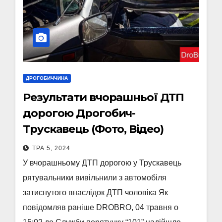
ДРОГОБИЧЧИНА
Результати вчорашньої ДТП
дорогою Дрогобич-
Трускавець (Фото, Відео)
ТРА 5, 2024
У вчорашньому ДТП дорогою у Трускавець
рятувальники вивільнили з автомобіля
затиснутого внаслідок ДТП чоловіка Як
повідомляв раніше DROBRO, 04 травня о