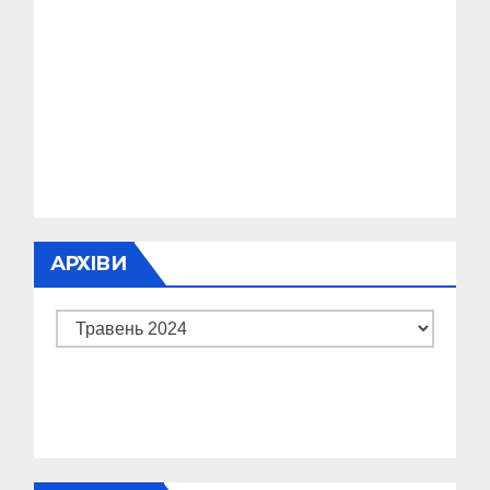
АРХІВИ
Архіви