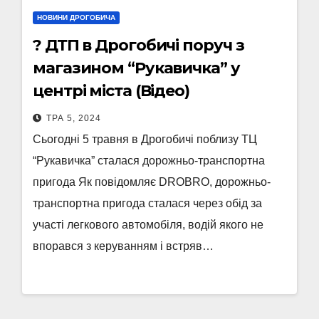
НОВИНИ ДРОГОБИЧА
? ДТП в Дрогобичі поруч з
магазином “Рукавичка” у
центрі міста (Відео)
ТРА 5, 2024
Сьогодні 5 травня в Дрогобичі поблизу ТЦ
“Рукавичка” сталася дорожньо-транспортна
пригода Як повідомляє DROBRO, дорожньо-
транспортна пригода сталася через обід за
участі легкового автомобіля, водій якого не
впорався з керуванням і встряв…