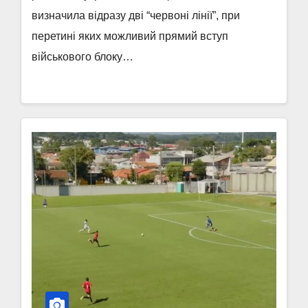
визначила відразу дві “червоні лінії”, при
перетині яких можливий прямий вступ
військового блоку…