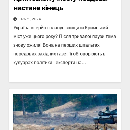
настане кінець
ТРА 5, 2024
Україна всерйоз планує знищити Кримський
міст уже цього року? Після тривалої паузи тема
знову ожила! Вона на перших шпальтах
передових західних газет, її обговорюють в
кулуарах політики і експерти на…