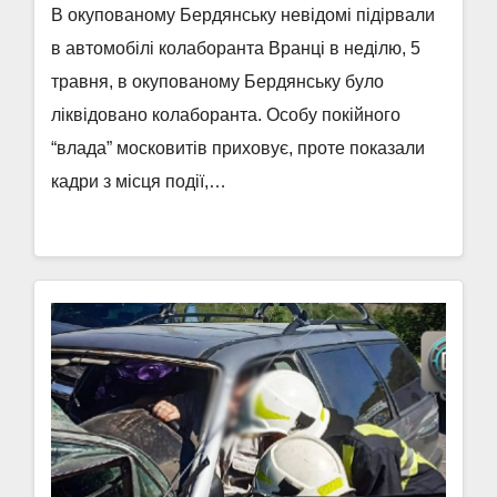
В окупованому Бердянську невідомі підірвали
в автомобілі колаборанта Вранці в неділю, 5
травня, в окупованому Бердянську було
ліквідовано колаборанта. Особу покійного
“влада” московитів приховує, проте показали
кадри з місця події,…