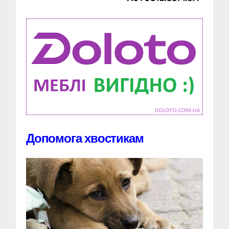
Допомога хвостикам