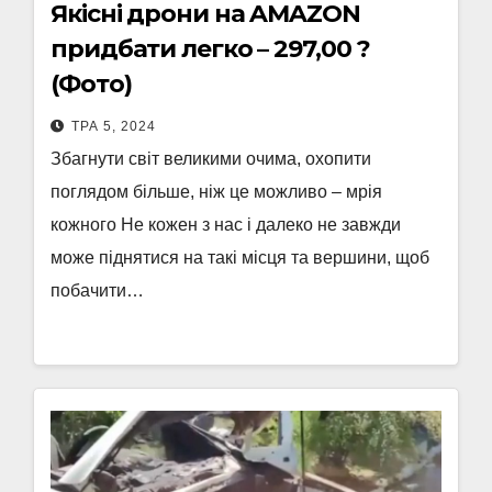
Якісні дрони на AMAZON
придбати легко – 297,00 ?
(Фото)
ТРА 5, 2024
Збагнути світ великими очима, охопити
поглядом більше, ніж це можливо – мрія
кожного Не кожен з нас і далеко не завжди
може піднятися на такі місця та вершини, щоб
побачити…