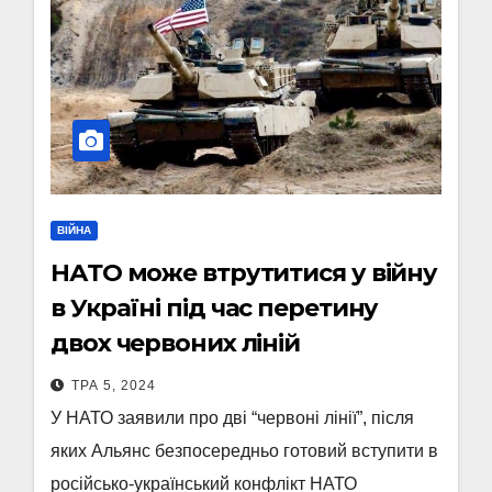
ВІЙНА
НАТО може втрутитися у війну
в Україні під час перетину
двох червоних ліній
ТРА 5, 2024
У НАТО заявили про дві “червоні лінії”, після
яких Альянс безпосередньо готовий вступити в
російсько-український конфлікт НАТО