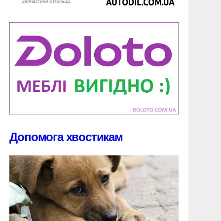
Допомога хвостикам