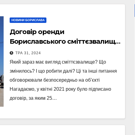
НОВИНИ БОРИСЛАВА
Договір оренди
Бориславського сміттєзвалища
добігає кінця – що далі
ТРА 31, 2024
Який зараз має вигляд сміттєзвалище? Що
змінилось? І що робити далі? Ці та інші питання
обговорювали безпосередньо на об’єкті
Нагадаємо, у квітні 2021 року було підписано
договір, за яким 25…