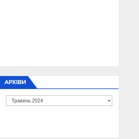
АРХІВИ
Архіви