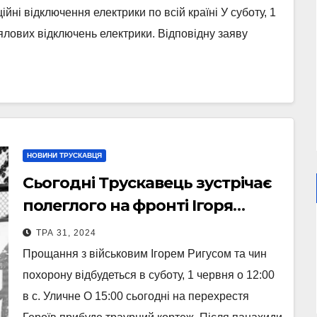
ійні відключення електрики по всій країні У суботу, 1
ялових відключень електрики. Відповідну заяву
НОВИНИ ТРУСКАВЦЯ
Сьогодні Трускавець зустрічає
полеглого на фронті Ігоря
Ригуса
ТРА 31, 2024
Прощання з військовим Ігорем Ригусом та чин
похорону відбудеться в суботу, 1 червня о 12:00
в с. Уличне О 15:00 сьогодні на перехрестя