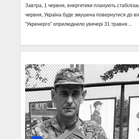
Завтра, 1 червня, енергетики планують стабілізац
червня, Україна буде змушена повернутися до ві
“Укренерго” оприлюднило увечері 31 травня…