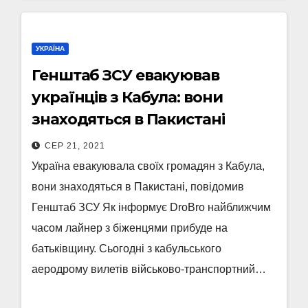
УКРАЇНА
Генштаб ЗСУ евакуював
українців з Кабула: вони
знаходяться в Пакистані
СЕР 21, 2021
Україна евакуювала своїх громадян з Кабула,
вони знаходяться в Пакистані, повідомив
Генштаб ЗСУ Як інформує DroBro найближчим
часом лайнер з біженцями прибуде на
батьківщину. Сьогодні з кабульського
аеродрому вилетів військово-транспортний…