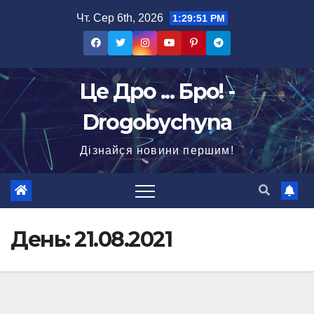
Перейти
Чт. Сер 6th, 2026
1:29:52 PM
до
вмісту
Це Дро ... Бро! -
Drogobychyna
Дізнайся новини першим!
День:
21.08.2021