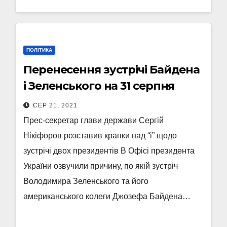
ПОЛІТИКА
Перенесення зустрічі Байдена
і Зеленського на 31 серпня
СЕР 21, 2021
Прес-секретар глави держави Сергій
Нікіфоров розставив крапки над “і” щодо
зустрічі двох президентів В Офісі президента
України озвучили причину, по якій зустріч
Володимира Зеленського та його
американського колеги Джозефа Байдена…