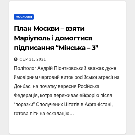
МОСКОВІЯ
План Москви – взяти
Маріуполь і домогтися
підписання “Мінська – 3”
СЕР 21, 2021
Політолог Андрій Піонтковський вважає дуже
ймовірним черговий виток російської агресії на
Донбасі на початку вересня Російська
Федерація, котра переживає ейфорію після
“поразки” Сполучених Штатів в Афганістані,
готова піти на ескалацію…