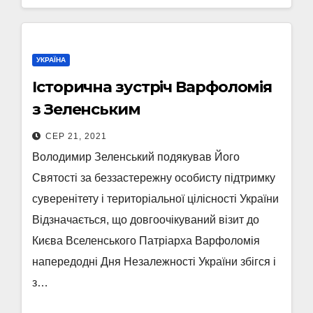
УКРАЇНА
Історична зустріч Варфоломія
з Зеленським
СЕР 21, 2021
Володимир Зеленський подякував Його
Святості за беззастережну особисту підтримку
суверенітету і територіальної цілісності України
Відзначається, що довгоочікуваний візит до
Києва Вселенського Патріарха Варфоломія
напередодні Дня Незалежності України збігся і
з…