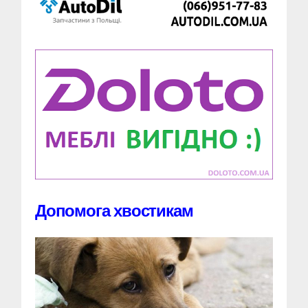
Допомога хвостикам