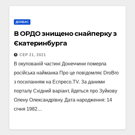
ДОНБАС
В ОРДО знищено снайперку з
Єкатеринбурга
СЕР 21, 2021
В окупованій частині Донеччини померла
російська найманка Про це повідомляє DroBro
з посиланням на Еспресо.TV. За даними
порталу Східний варіант, йдеться про Зуйкову
Олену Олександрівну. Дата народження: 14
січня 1982…