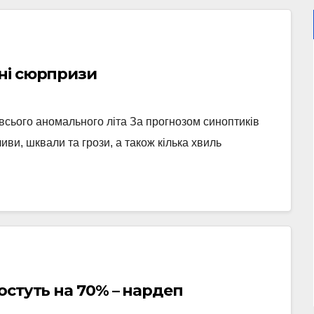
ні сюрпризи
 всього аномального літа За прогнозом синоптиків
ливи, шквали та грози, а також кілька хвиль
остуть на 70% – нардеп