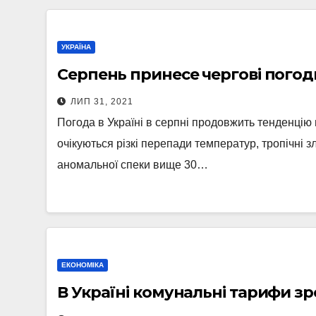
УКРАЇНА
Серпень принесе чергові погод
ЛИП 31, 2021
Погода в Україні в серпні продовжить тенденцію
очікуються різкі перепади температур, тропічні з
аномальної спеки вище 30…
ЕКОНОМІКА
В Україні комунальні тарифи зр