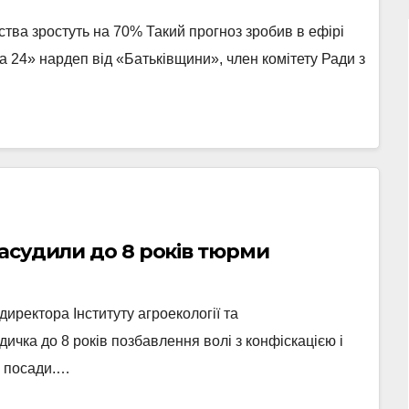
тва зростуть на 70% Такий прогноз зробив в ефірі
а 24» нардеп від «Батьківщини», член комітету Ради з
засудили до 8 років тюрми
иректора Інституту агроекології та
чка до 8 років позбавлення волі з конфіскацією і
і посади.…