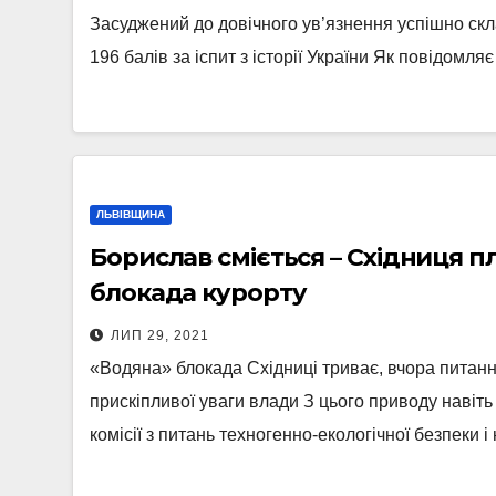
Засуджений до довічного ув’язнення успішно скл
196 балів за іспит з історії України Як повідомл
ЛЬВІВЩИНА
Борислав сміється – Східниця п
блокада курорту
ЛИП 29, 2021
«Водяна» блокада Східниці триває, вчора пита
прискіпливої уваги влади З цього приводу навіт
комісії з питань техногенно-екологічної безпеки 