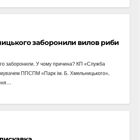
ницького заборонили вилов риби
ого заборонили. У чому причина? КП «Служба
мувачем ППСПМ «Парк ім. Б. Хмельницького»,
ення…
блискавка