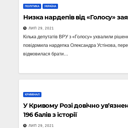
ПОЛІТИКА
УКРАЇНА
Низка нардепів від «Голосу» зая
ЛИП 29, 2021
Кілька депутатів ВРУ з «Голосу» ухвалили рішення
повідомила нардепка Олександра Устінова, перед
відмовилася брати…
КРИМІНАЛ
У Кривому Розі довічно ув’язне
196 балів з історії
ЛИП 29, 2021