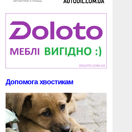
Допомога хвостикам