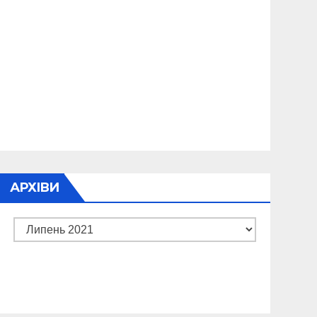
АРХІВИ
Архіви