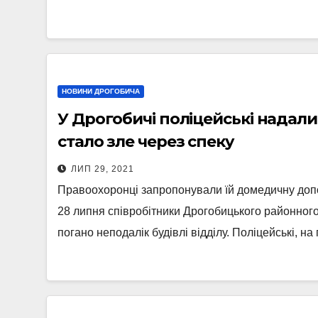
НОВИНИ ДРОГОБИЧА
У Дрогобичі поліцейські надали 
стало зле через спеку
ЛИП 29, 2021
Правоохоронці запропонували їй домедичну допо
28 липня співробітники Дрогобицького районного в
погано неподалік будівлі відділу. Поліцейські, н