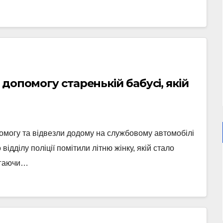
допомогу старенькій бабусі, якій
могу та відвезли додому на службовому автомобілі
ідділу поліції помітили літню жінку, якій стало
а гаючи…