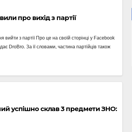
вили про вихід з партії
 вийти з партії Про це на своїй сторінці у Facebook
ає DroBro. За її словами, частина партійців також
ний успішно склав 3 предмети ЗНО: