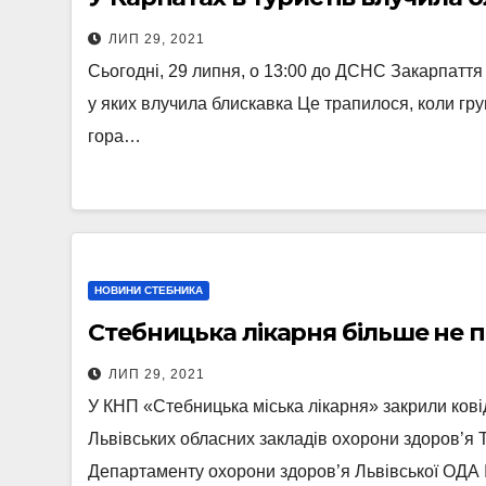
ЛИП 29, 2021
Сьогодні, 29 липня, о 13:00 до ДСНС Закарпаття
у яких влучила блискавка Це трапилося, коли гр
гора…
НОВИНИ СТЕБНИКА
Стебницька лікарня більше не 
ЛИП 29, 2021
У КНП «Стебницька міська лікарня» закрили кові
Львівських обласних закладів охорони здоров’я 
Департаменту охорони здоров’я Львівської ОД