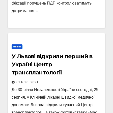
фіксації порушень ПДР контролюватимуть
дотримання…
ЛЬВІВ
У Львові відкрили перший в
Україні Центр
трансплантології
СЕР 26, 2021
До 30-річчя Незалежності України сьогодні, 25
серпня, у Клінічній лікарні швидкої медичної
допомоги Львова відкрили сучасний Центр
трансплантології, а також фотовиставку «Час