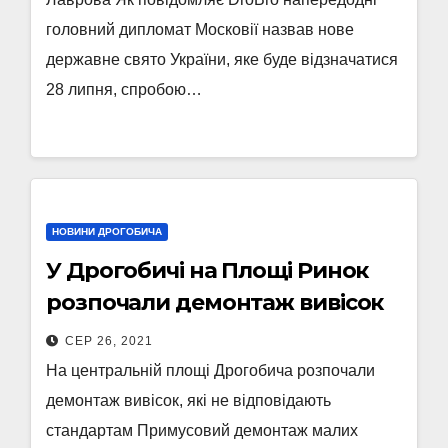
головний дипломат Московії назвав нове
державне свято України, яке буде відзначатися
28 липня, спробою…
НОВИНИ ДРОГОБИЧА
У Дрогобичі на Площі Ринок
розпочали демонтаж вивісок
СЕР 26, 2021
На центральній площі Дрогобича розпочали
демонтаж вивісок, які не відповідають
стандартам Примусовий демонтаж малих