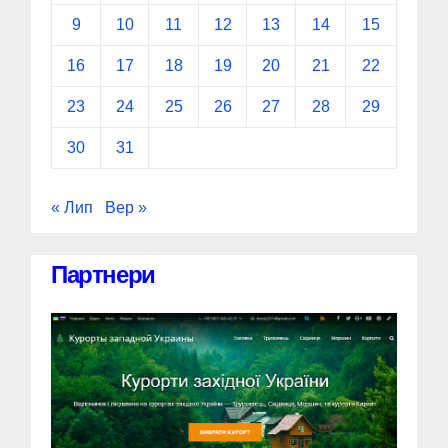
9
10
11
12
13
14
15
16
17
18
19
20
21
22
23
24
25
26
27
28
29
30
31
« Лип
Вер »
Партнери