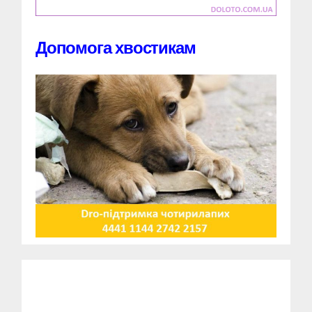
Допомога хвостикам