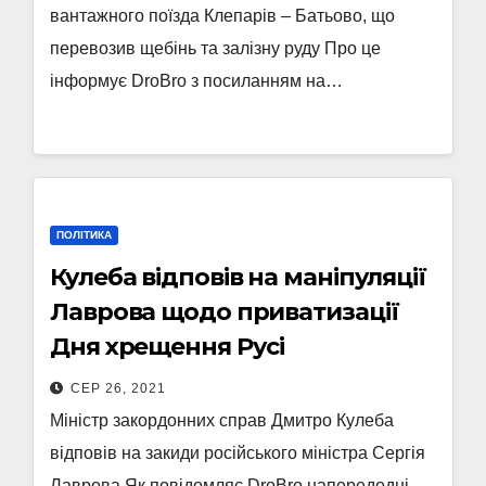
вантажного поїзда Клепарів – Батьово, що
перевозив щебінь та залізну руду Про це
інформує DroBro з посиланням на…
ПОЛІТИКА
Кулеба відповів на маніпуляції
Лаврова щодо приватизації
Дня хрещення Русі
СЕР 26, 2021
Міністр закордонних справ Дмитро Кулеба
відповів на закиди російського міністра Сергія
Лаврова Як повідомляє DroBro напередодні