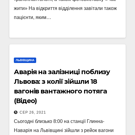
жити» На відкриття відділення завітали також
пацієнти, яким…
ЛЬВІВЩИНА
Аварія на залізниці поблизу
Львова: з колії зійшли 18
вагонів вантажного потяга
(Відео)
СЕР 26, 2021
Cьогодні близько 8:00 на станції Глинна-
Наварія на Львівщині зійшли з рейок вагони