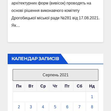
архітектурних форм (вивісок) проводять на
основі рішення виконавчого комітету
Дрогобицької міської ради №281 від 17.08.2021.
Як…
КАЛЕНДАР ЗАПИСІВ
Серпень 2021
Пн
Вт
Ср
Чт
Пт
Сб
Нд
1
2
3
4
5
6
7
8