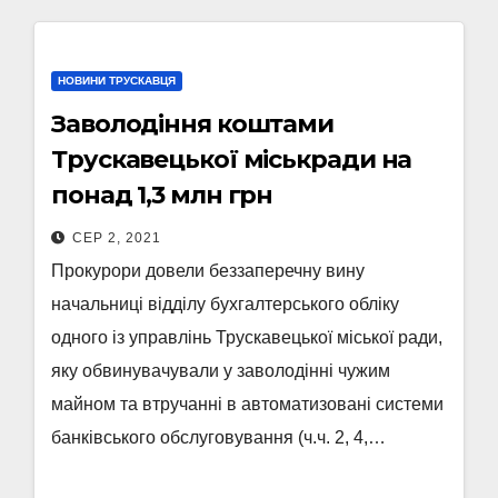
НОВИНИ ТРУСКАВЦЯ
Заволодіння коштами
Трускавецької міськради на
понад 1,3 млн грн
СЕР 2, 2021
Прокурори довели беззаперечну вину
начальниці відділу бухгалтерського обліку
одного із управлінь Трускавецької міської ради,
яку обвинувачували у заволодінні чужим
майном та втручанні в автоматизовані системи
банківського обслуговування (ч.ч. 2, 4,…