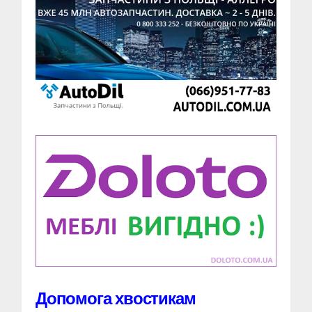
Допомога хвостикам