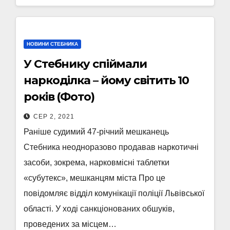
НОВИНИ СТЕБНИКА
У Стебнику спіймали
наркоділка – йому світить 10
років (Фото)
СЕР 2, 2021
Раніше судимий 47-річний мешканець
Стебника неодноразово продавав наркотичні
засоби, зокрема, нарковмісні таблетки
«субутекс», мешканцям міста Про це
повідомляє відділ комунікації поліції Львівської
області. У ході санкціонованих обшуків,
проведених за місцем…