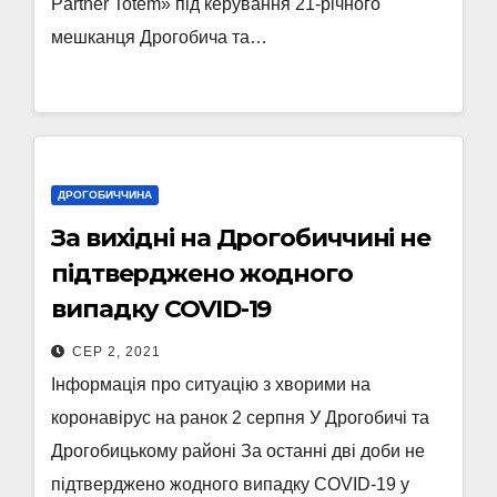
Partner Totem» під керування 21-річного
мешканця Дрогобича та…
ДРОГОБИЧЧИНА
За вихідні на Дрогобиччині не
підтверджено жодного
випадку COVID-19
СЕР 2, 2021
Інформація про ситуацію з хворими на
коронавірус на ранок 2 серпня У Дрогобичі та
Дрогобицькому районі За останні дві доби не
підтверджено жодного випадку COVID-19 у