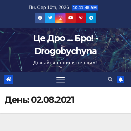
Перейти
Пн. Сер 10th, 2026
10:11:45 AM
до
вмісту
Це Дро ... Бро! -
Drogobychyna
Дізнайся новини першим!
День:
02.08.2021