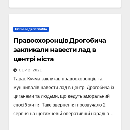
НОВИНИ ДРОГОБИЧА
Правоохоронців Дрогобича
закликали навести лад в
центрі міста
СЕР 2, 2021
Тарас Кучма закликав правоохоронців та
муніципалів навести лад в центрі Дрогобича із
циганами та людьми, що ведуть аморальний
спосіб життя Таке звернення прозвучало 2
серпня на щотижневій оперативній нараді в…