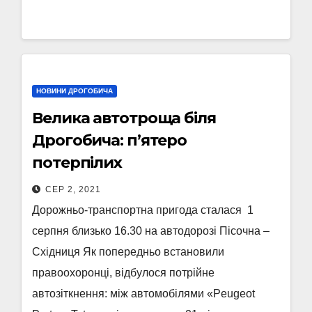
НОВИНИ ДРОГОБИЧА
Велика автотроща біля
Дрогобича: п’ятеро
потерпілих
СЕР 2, 2021
Дорожньо-транспортна пригода сталася 1
серпня близько 16.30 на автодорозі Пісочна –
Східниця Як попередньо встановили
правоохоронці, відбулося потрійне
автозіткнення: між автомобілями «Peugeot