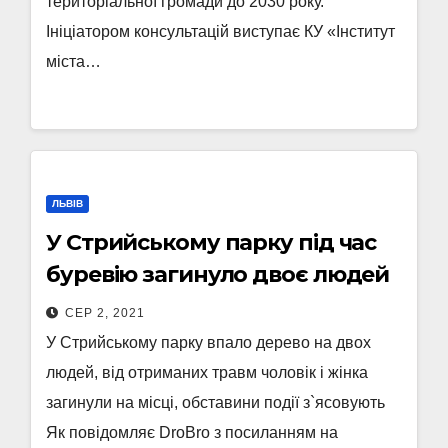
територіальної громади до 2030 року.
Ініціатором консультацій виступає КУ «Інститут
міста…
ЛЬВІВ
У Стрийському парку під час
буревію загинуло двоє людей
СЕР 2, 2021
У Стрийському парку впало дерево на двох
людей, від отриманих травм чоловік і жінка
загинули на місці, обставини події з`ясовують
Як повідомляє DroBro з посиланням на