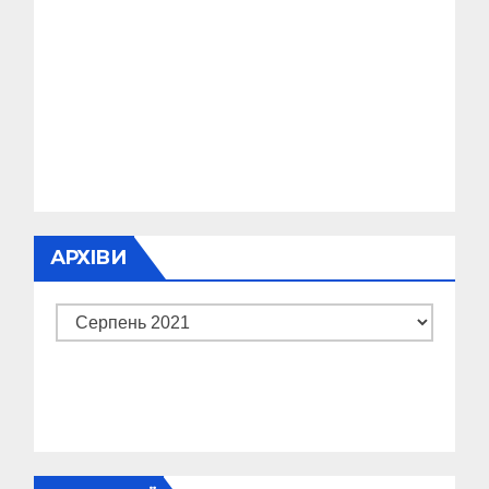
АРХІВИ
Архіви