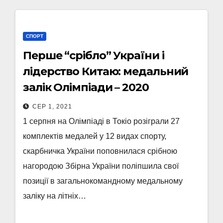
СПОРТ
Перше “срібло” України і
лідерство Китаю: медальний
залік Олімпіади – 2020
СЕР 1, 2021
1 серпня на Олімпіаді в Токіо розіграли 27
комплектів медалей у 12 видах спорту,
скарбничка України поповнилася срібною
нагородою Збірна України поліпшила свої
позиції в загальнокомандному медальному
заліку на літніх…