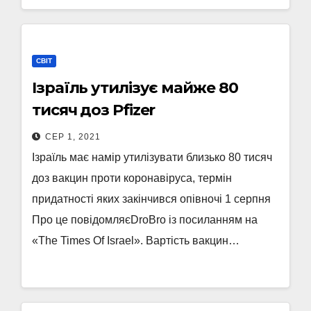
СВІТ
Ізраїль утилізує майже 80
тисяч доз Pfizer
СЕР 1, 2021
Ізраїль має намір утилізувати близько 80 тисяч
доз вакцин проти коронавіруса, термін
придатності яких закінчився опівночі 1 серпня
Про це повідомляєDroBro із посиланням на
«The Times Of Israel». Вартість вакцин…