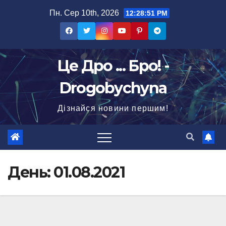
Перейти
Пн. Сер 10th, 2026
12:28:52 PM
до
вмісту
Це Дро ... Бро! -
Drogobychyna
Дізнайся новини першим!
День:
01.08.2021