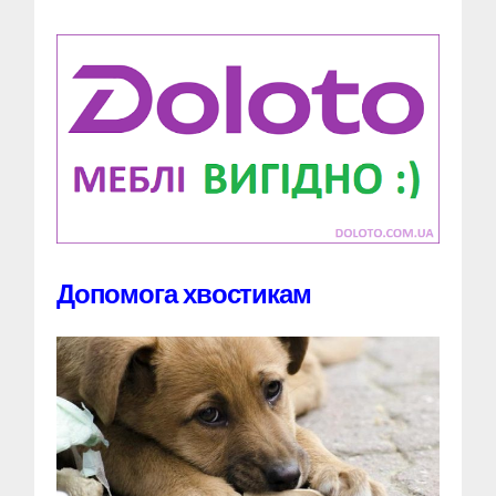
Допомога хвостикам