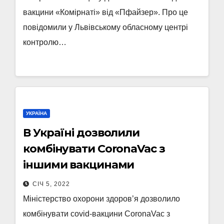
вакцини «Комірнаті» від «Пфайзер». Про це
повідомили у Львівському обласному центрі
контролю…
УКРАЇНА
В Україні дозволили
комбінувати CoronaVac з
іншими вакцинами
СІЧ 5, 2022
Міністерство охорони здоров’я дозволило
комбінувати covid-вакцини CoronaVac з