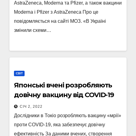
AstraZeneca, Moderna та Pfizer, а також вакцини
Moderna і Pfizer з AstraZeneca Про це
повідомляється на сайті МОЗ. «В Україні
змінили схеми…
СВІТ
Японські вчені розробляють
довічну вакцину від COVID-19
СІЧ 2, 2022
Дослідники в Токіо розробляють вакцину «мрії»
проти COVID-19, яка забезпечує довічну
ефективність За даними вчених, створення