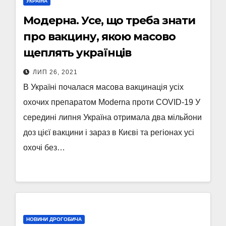
УКРАЇНА
Модерна. Усе, що треба знати
про вакцину, якою масово
щеплять українців
ЛИП 26, 2021
В Україні почалася масова вакцинація усіх
охочих препаратом Moderna проти COVID-19 У
середині липня Україна отримала два мільйони
доз цієї вакцини і зараз в Києві та регіонах усі
охочі без…
НОВИНИ ДРОГОБИЧА