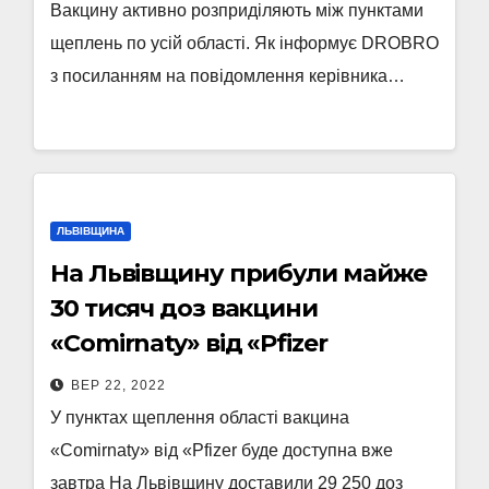
Вакцину активно розприділяють між пунктами
щеплень по усій області. Як інформує DROBRO
з посиланням на повідомлення керівника…
ЛЬВІВЩИНА
На Львівщину прибули майже
30 тисяч доз вакцини
«Comirnaty» від «Pfizer
ВЕР 22, 2022
У пунктах щеплення області вакцина
«Comirnaty» від «Pfizer буде доступна вже
завтра На Львівщину доставили 29 250 доз