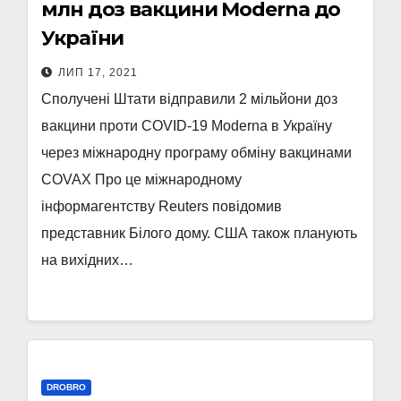
млн доз вакцини Moderna до
України
ЛИП 17, 2021
Сполучені Штати відправили 2 мільйони доз
вакцини проти COVID-19 Moderna в Україну
через міжнародну програму обміну вакцинами
COVAX Про це міжнародному
інформагентству Reuters повідомив
представник Білого дому. США також планують
на вихідних…
DROBRO