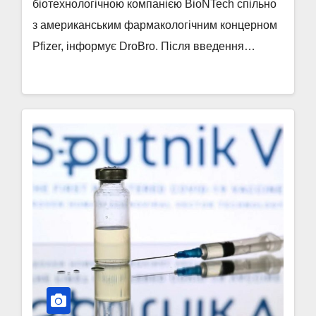
біотехнологічною компанією BioNTech спільно
з американським фармакологічним концерном
Pfizer, інформує DroBro. Після введення…