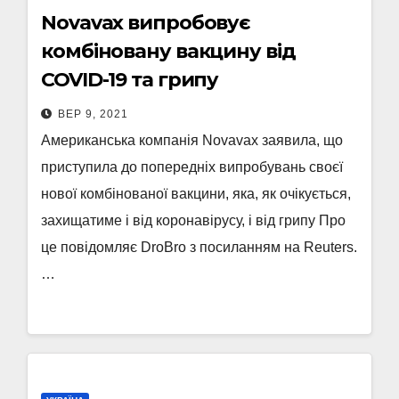
Novavax випробовує
комбіновану вакцину від
COVID-19 та грипу
ВЕР 9, 2021
Американська компанія Novavax заявила, що
приступила до попередніх випробувань своєї
нової комбінованої вакцини, яка, як очікується,
захищатиме і від коронавірусу, і від грипу Про
це повідомляє DroBro з посиланням на Reuters.
…