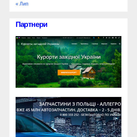
« Лип
Партнери