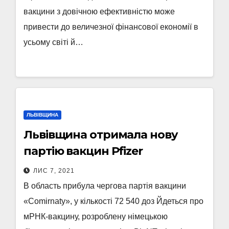
вакцини з довічною ефективністю може
привести до величезної фінансової економії в
усьому світі й…
ЛЬВІВЩИНА
Львівщина отримала нову
партію вакцин Pfizer
ЛИС 7, 2021
В область прибула чергова партія вакцини
«Comirnaty», у кількості 72 540 доз Йдеться про
мРНК-вакцину, розроблену німецькою