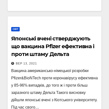
СВІТ
Японські вчені стверджують
що вакцина Pfizer ефективна і
проти штаму Дельта
ВЕР 13, 2021
Вакцина американсько-німецької розробки
Pfizer&BioNTech проти коронавірусу ефективна
у 85-96% випадків, до того ж і проти більш
заразного штаму Дельта Такого висновку
дійшли японські вчені з Кіотського університету.
Під час свого…