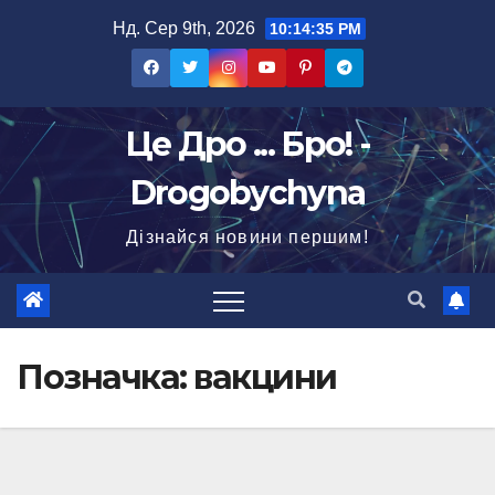
Перейти
Нд. Сер 9th, 2026
10:14:37 PM
до
вмісту
Це Дро ... Бро! -
Drogobychyna
Дізнайся новини першим!
Позначка:
вакцини