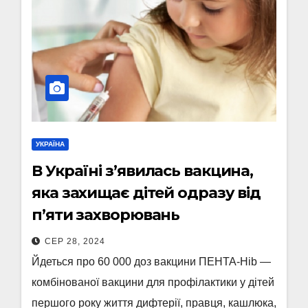
УКРАЇНА
В Україні з’явилась вакцина,
яка захищає дітей одразу від
п’яти захворювань
СЕР 28, 2024
Йдеться про 60 000 доз вакцини ПЕНТА-Hib —
комбінованої вакцини для профілактики у дітей
першого року життя дифтерії, правця, кашлюка,