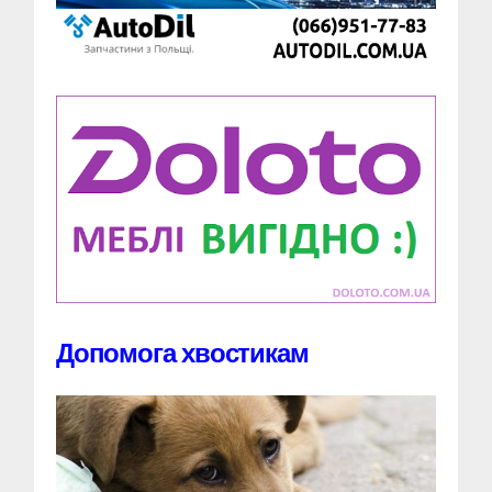
Допомога хвостикам