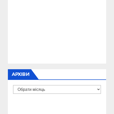
АРХІВИ
Архіви