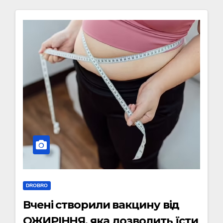
DROBRO
Вчені створили вакцину від
ОЖИРІННЯ, яка дозволить їсти