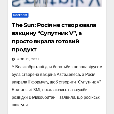
МОСКОВІЯ
The Sun: Росія не створювала
вакцину “Супутник V”, а
просто вкрала готовий
продукт
ЖОВ 11, 2021
У Великобританії для боротьби з коронавірусом
була створена вакцина AstraZeneca, а Росія
викрала її формулу, щоб створити “Супутник V”
Британські ЗМІ, посилаючись на служби
розвідки Великобританії, заявили, що російські
шпигуни…