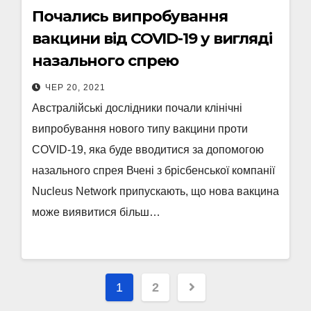
Почались випробування
вакцини від COVID-19 у вигляді
назального спрею
ЧЕР 20, 2021
Австралійські дослідники почали клінічні
випробування нового типу вакцини проти
COVID-19, яка буде вводитися за допомогою
назального спрея Вчені з брісбенської компанії
Nucleus Network припускають, що нова вакцина
може виявитися більш…
Пагінація
1
2