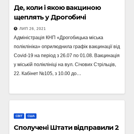
Де, коли і якою вакциною
щеплять у Дрогобичі
ЛИП 26, 2021
Адміністрація КНП «Дрогобицька міська
поліклініка» оприлюднила графік вакцинації від
Covid-19 на період з 26.07 по 01.08. Вакцинація
у міській поліклініці на вул. Січових Стрільців,
22. Кабінет №105, з 10.00 до…
СВІТ
США
Сполучені Штати відправили 2