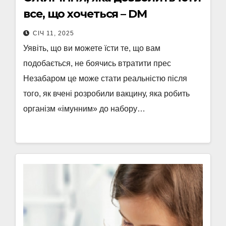
все, що хочеться – DM
СІЧ 11, 2025
Уявіть, що ви можете їсти те, що вам
подобається, не боячись втратити прес
Незабаром це може стати реальністю після
того, як вчені розробили вакцину, яка робить
організм «імунним» до набору…