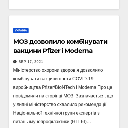
УКРАЇНА
МОЗ дозволило комбінувати
вакцини Pfizer i Moderna
ВЕР 17, 2021
Міністерство охорони здоров’я дозволило
комбінувати вакцини проти COVID-19
виробництва Pfizer/BioNTech і Moderna Про це
повідомили на сторінці МОЗ. Зазначається, що
у липні міністерство схвалило рекомендації
Національної технічної групи експертів з
питань імунопрофілактики (НТГЕІ)…