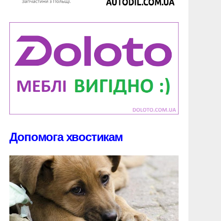
Допомога хвостикам