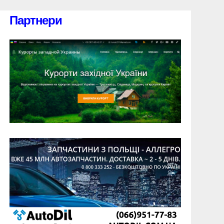
Партнери