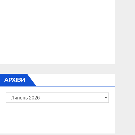
АРХІВИ
Архіви