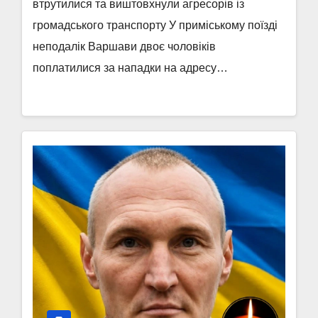
втрутилися та виштовхнули агресорів із
громадського транспорту У приміському поїзді
неподалік Варшави двоє чоловіків
поплатилися за нападки на адресу…