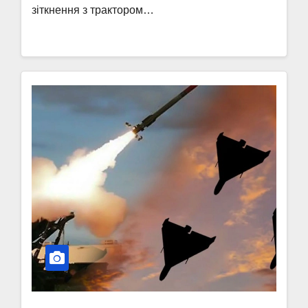
зіткнення з трактором…