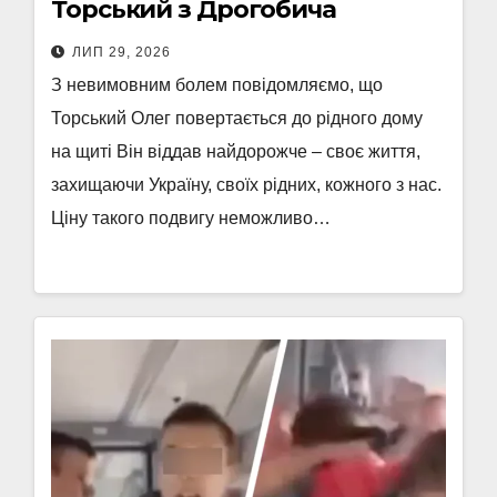
Торський з Дрогобича
ЛИП 29, 2026
З невимовним болем повідомляємо, що
Торський Олег повертається до рідного дому
на щиті Він віддав найдорожче – своє життя,
захищаючи Україну, своїх рідних, кожного з нас.
Ціну такого подвигу неможливо…