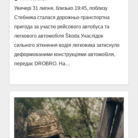
Увечері 31 липня, близько 19:45, поблизу
Стебника сталася дорожньо-транспортна
пригода за участю рейсового автобуса та
легкового автомобіля Škoda Унаслідок
сильного зіткнення водія легковика затиснуло
деформованими конструкціями автомобіля,
передає DROBRO. На…