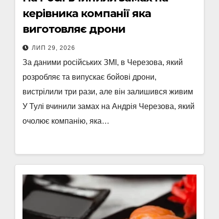
керівника компанії яка
виготовляє дрони
ЛИП 29, 2026
За даними російських ЗМІ, в Черезова, який
розробляє та випускає бойові дрони,
вистрілили три рази, але він залишився живим
У Тулі вчинили замах на Андрія Черезова, який
очолює компанію, яка…