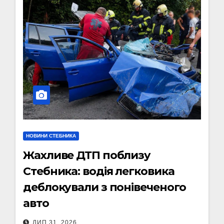
НОВИНИ СТЕБНИКА
Жахливе ДТП поблизу
Стебника: водія легковика
деблокували з понівеченого
авто
ЛИП 31, 2026