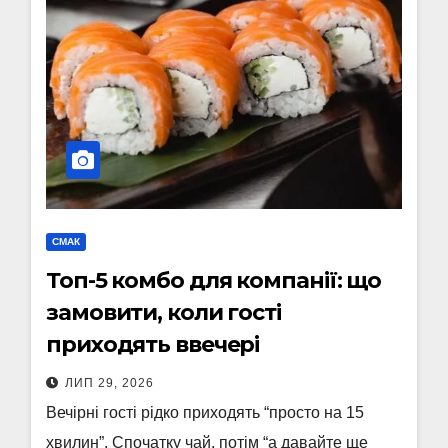
СМАК
Топ-5 комбо для компанії: що
замовити, коли гості
приходять ввечері
ЛИП 29, 2026
Вечірні гості рідко приходять “просто на 15
хвилин”. Спочатку чай, потім “а давайте ще