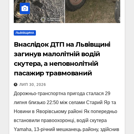
ЛЬВІВЩИНА
Внаслідок ДТП на Львівщині
загинув малолітній водій
скутера, а неповнолітній
пасажир травмований
ЛИП 30, 2026
Дорожньо-транспортна пригода сталася 29
липня близько 22:50 між селами Старий Яр та
Новини в Яворівському районі Як попередньо
встановили правоохоронці, водій скутера
Yamaha, 13-річний мешканець району, здійснив