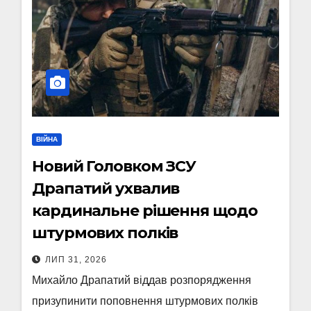
ВІЙНА
Новий Головком ЗСУ
Драпатий ухвалив
кардинальне рішення щодо
штурмових полків
ЛИП 31, 2026
Михайло Драпатий віддав розпорядження
призупинити поповнення штурмових полків