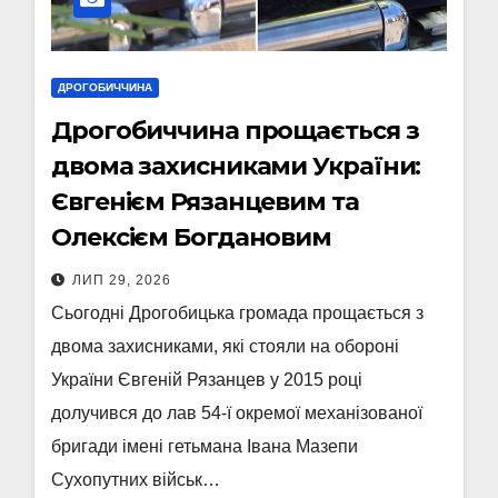
ДРОГОБИЧЧИНА
Дрогобиччина прощається з
двома захисниками України:
Євгенієм Рязанцевим та
Олексієм Богдановим
ЛИП 29, 2026
Сьогодні Дрогобицька громада прощається з
двома захисниками, які стояли на обороні
України Євгеній Рязанцев у 2015 році
долучився до лав 54-ї окремої механізованої
бригади імені гетьмана Івана Мазепи
Сухопутних військ…