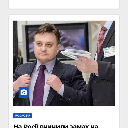
МОСКОВІЯ
На Росії вчинили замах на