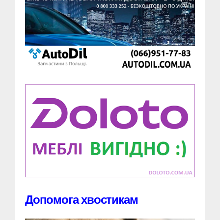
Допомога хвостикам