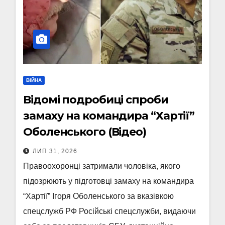
ВІЙНА
Відомі подробиці спроби
замаху на командира “Хартії”
Оболенського (Відео)
ЛИП 31, 2026
Правоохоронці затримали чоловіка, якого
підозрюють у підготовці замаху на командира
“Хартії” Ігоря Оболенського за вказівкою
спецслужб РФ Російські спецслужби, видаючи