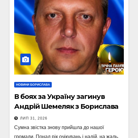
НОВИНИ БОРИСЛАВА
В боях за Україну загинув
Андрій Шемеляк з Борислава
ЛИП 31, 2026
Сумна звістка знову прийшла до нашої
громади. Понад рік очікувань і надій, на жаль,