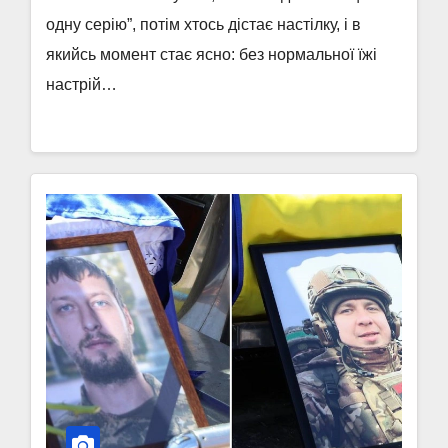
одну серію”, потім хтось дістає настілку, і в
якийсь момент стає ясно: без нормальної їжі
настрій…