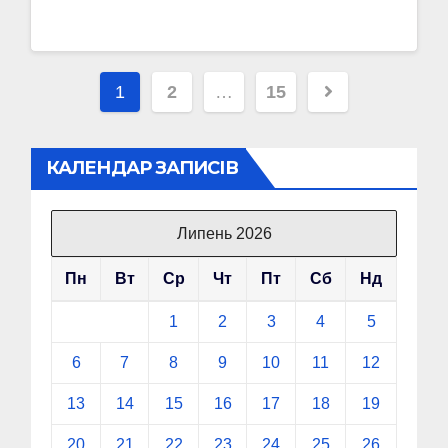
Пагінація
1
2
…
15
записів
КАЛЕНДАР ЗАПИСІВ
Липень 2026
Пн
Вт
Ср
Чт
Пт
Сб
Нд
1
2
3
4
5
6
7
8
9
10
11
12
13
14
15
16
17
18
19
20
21
22
23
24
25
26