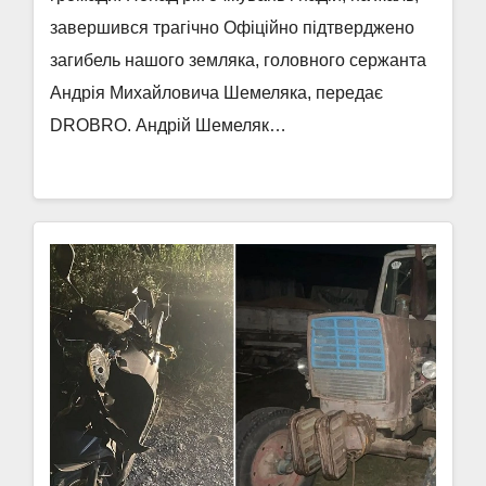
завершився трагічно Офіційно підтверджено
загибель нашого земляка, головного сержанта
Андрія Михайловича Шемеляка, передає
DROBRO. Андрій Шемеляк…