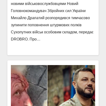
новими військовослужбовцями Новий
Головнокомандувач Збройних сил України
Михайло Драпатий розпорядився тимчасово
зупинити поповнення штурмових полків
Сухопутних військ особовим складом, передає
DROBRO. Про…