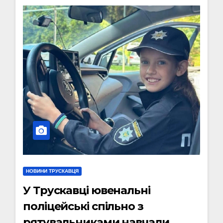
НОВИНИ ТРУСКАВЦЯ
У Трускавці ювенальні
поліцейські спільно з
рятувальниками навчали