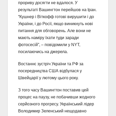
прориву досягти не вдалося. У
результаті Вашингтон перейшов на Іран.
“Кушнер і Віткофф готові вирушити і до
України, і до Росії, якщо виникнуть нові
питання для обговорень. Але вони не
мають наміру їхати туди заради
фотосесій”, – повідомили у NYT,
посилаючись на джерела.
Востаннє зустріч України та РФ за
посередництва США відбулася у
Швейцарії у лютому цього року.
З того часу Вашингтон поставив цей
процес на паузу, не побачивши жодного
серйозного прогресу. Український лідер
Володимир Зеленський нещодавно