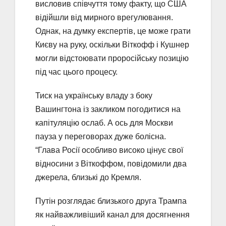
висловив співчуття тому факту, що США
відійшли від мирного врегулювання.
Однак, на думку експертів, це може грати
Києву на руку, оскільки Віткофф і Кушнер
могли відстоювати проросійську позицію
під час цього процесу.
Тиск на українську владу з боку
Вашингтона із закликом погодитися на
капітуляцію ослаб. А ось для Москви
пауза у переговорах дуже болісна.
“Глава Росії особливо високо цінує свої
відносини з Віткоффом, повідомили два
джерела, близькі до Кремля.
Путін розглядає близького друга Трампа
як найважливіший канал для досягнення