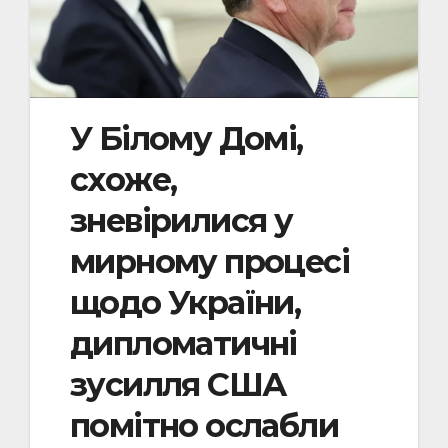
У Білому Домі,
схоже,
зневірилися у
мирному процесі
щодо України,
дипломатичні
зусилля США
помітно ослабли