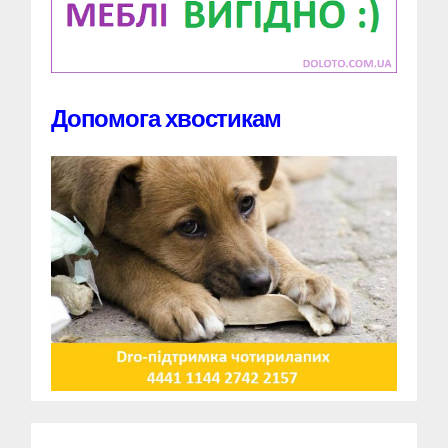
Допомога хвостикам