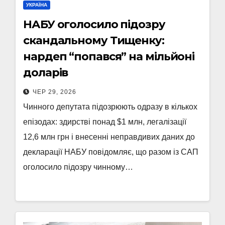
УКРАЇНА
НАБУ оголосило підозру
скандальному Тищенку:
нардеп “попався” на мільйоні
доларів
ЧЕР 29, 2026
Чинного депутата підозрюють одразу в кількох
епізодах: здирстві понад $1 млн, легалізації
12,6 млн грн і внесенні неправдивих даних до
декларації НАБУ повідомляє, що разом із САП
оголосило підозру чинному…