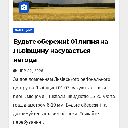
ЛЬВІВЩИНА
Будьте обережні: 01 липня на
Львівщину насувається
негода
ЧЕР 30, 2026
За повідомленням Львівського регіонального
центру на Львівщині 01.07 очікуються грози,
вдень місцями – шквали швидкістю 15-20 м/с та
град діаметром 6-19 мм. Будьте обережні та
дотримуйтесь правил безпеки: Уникайте
перебування…