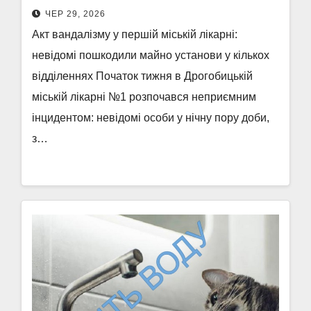
ЧЕР 29, 2026
Акт вандалізму у першій міській лікарні:
невідомі пошкодили майно установи у кількох
відділеннях Початок тижня в Дрогобицькій
міській лікарні №1 розпочався неприємним
інцидентом: невідомі особи у нічну пору доби,
з…