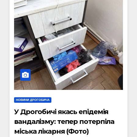
НОВИНИ ДРОГОБИЧА
У Дрогобичі якась епідемія
вандалізму: тепер потерпіла
міська лікарня (Фото)