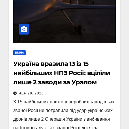
ВІЙНА
Україна вразила 13 із 15
найбільших НПЗ Росії: вціліли
лише 2 заводи за Уралом
ЧЕР 29, 2026
З 15 найбільших нафтопереробних заводів ьак
званої Росії не потрапили під удар українських
дронів лише 2 Операція України з вибивання
нафтової галузі так званої Росії досягла