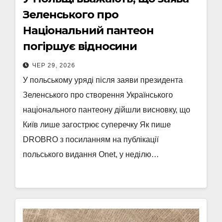
Зеленського про
Національний пантеон
погіршує відносини
ЧЕР 29, 2026
У польському уряді після заяви президента
Зеленського про створення Українського
національного пантеону дійшли висновку, що
Київ лише загострює суперечку Як пише
DROBRO з посиланням на публікації
польського видання Onet, у неділю…