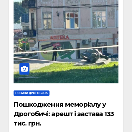
НОВИНИ ДРОГОБИЧА
Пошкодження меморіалу у
Дрогобичі: арешт і застава 133
тис. грн.