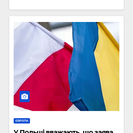
ЄВРОПА
У Польщі вважають, що заява