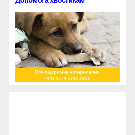
Допомога хвостикам