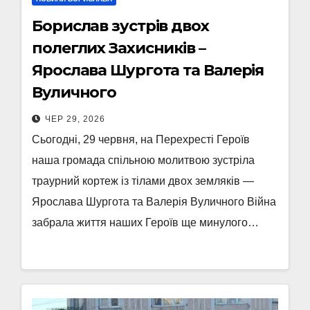
Борислав зустрів двох
полеглих Захисників –
Ярослава Шургота та Валерія
Вуличного
ЧЕР 29, 2026
Сьогодні, 29 червня, на Перехресті Героїв
наша громада спільною молитвою зустріла
траурний кортеж із тілами двох земляків —
Ярослава Шургота та Валерія Вуличного Війна
забрала життя наших Героїв ще минулого…