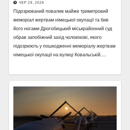
ЧЕР 29, 2026
Підозрюваний повалив майже триметровий
меморіал жертвам німецької окупації та бив
його ногами Дрогобицький міськрайонний суд
обрав запобіжний захід чоловікові, якого
підозрюють у пошкодженні меморіалу жертвам
німецької окупації на вулиці Ковальській.…