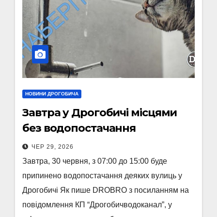
НОВИНИ ДРОГОБИЧА
Завтра у Дрогобичі місцями
без водопостачання
ЧЕР 29, 2026
Завтра, 30 червня, з 07:00 до 15:00 буде
припинено водопостачання деяких вулиць у
Дрогобичі Як пише DROBRO з посиланням на
повідомлення КП “Дрогобичводоканал”, у