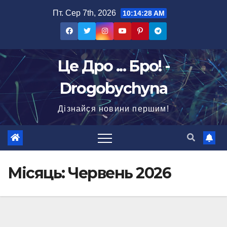
Перейти
Пт. Сер 7th, 2026
10:14:29 AM
до
вмісту
Це Дро ... Бро! -
Drogobychyna
Дізнайся новини першим!
Місяць:
Червень 2026