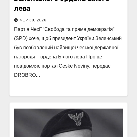
лева
ЧЕР 30, 2026
Партія Чехії “Свобода та пряма демократія”
(SPD) хоче, щоб президент України Зеленський
був позбавлений найвищої чеської державної
нагороди – ордена Білого лева Про це
повідомляє портал Ceske Noviny, передає
DROBRO.…