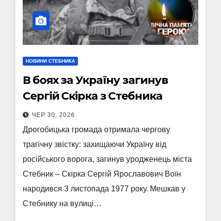
НОВИНИ СТЕБНИКА
В боях за Україну загинув
Сергій Скірка з Стебника
ЧЕР 30, 2026
Дрогобицька громада отримала чергову
трагічну звістку: захищаючи Україну від
російського ворога, загинув уродженець міста
Стебник – Скірка Сергій Ярославович Воїн
народився 3 листопада 1977 року. Мешкав у
Стебнику на вулиці…