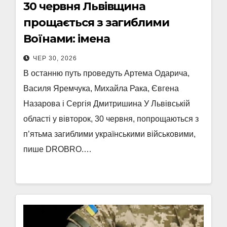
30 червня Львівщина
прощається з загиблими
Воїнами: імена
ЧЕР 30, 2026
В останню путь проведуть Артема Одарича,
Василя Яремчука, Михайла Рака, Євгена
Назарова і Сергія Дмитришина У Львівській
області у вівторок, 30 червня, попрощаються з
п’ятьма загиблими українськими військовими,
пише DROBRO.…