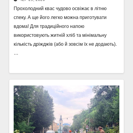
Прохолодний квас чудово освіжає в літню
спеку. А ще його легко можна приготувати
вдома! Для традиційного напою
використовують житній хліб та мінімальну
кількість дріжджів (або й зовсім їх не додають).
…