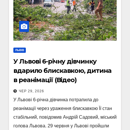
ЛЬВІВ
У Львові 6-річну дівчинку
вдарило блискавкою, дитина
в реанімації (Відео)
ЧЕР 29, 2026
У Львові 6-річна дівчинка потрапила до
реанімації через ураження блискавкою Її стан
стабільний, повідомив Андрій Садовий, міський
голова Львова. 29 червня у Львові пройшли