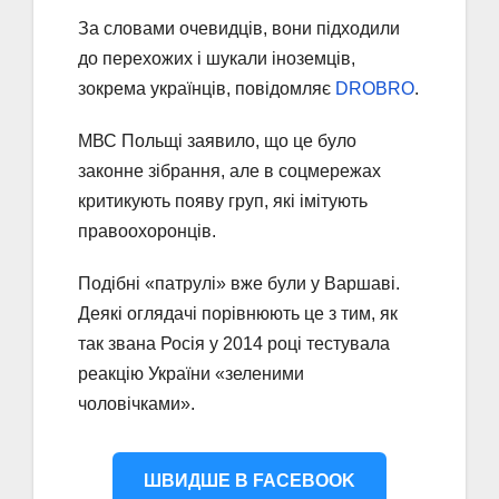
За словами очевидців, вони підходили
до перехожих і шукали іноземців,
зокрема українців, повідомляє
DROBRO
.
МВС Польщі заявило, що це було
законне зібрання, але в соцмережах
критикують появу груп, які імітують
правоохоронців.
Подібні «патрулі» вже були у Варшаві.
Деякі оглядачі порівнюють це з тим, як
так звана Росія у 2014 році тестувала
реакцію України «зеленими
чоловічками».
ШВИДШЕ В FACEBOOK