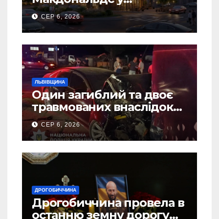
Дрогобичі? (Фото)
СЕР 6, 2026
ЛЬВІВЩИНА
Один загиблий та двоє
травмованих внаслідок
ДТП на Самбірщині
СЕР 6, 2026
ДРОГОБИЧЧИНА
Дрогобиччина провела в
останню земну дорогу