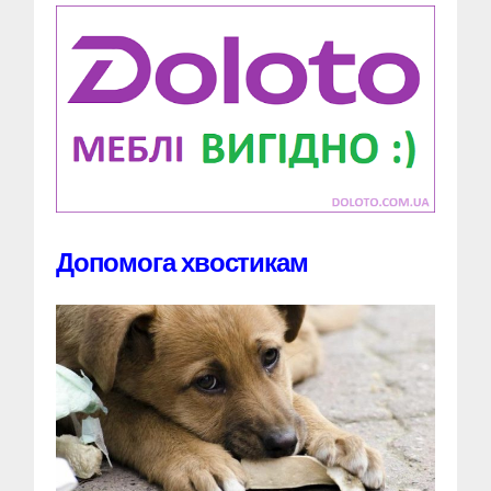
Допомога хвостикам