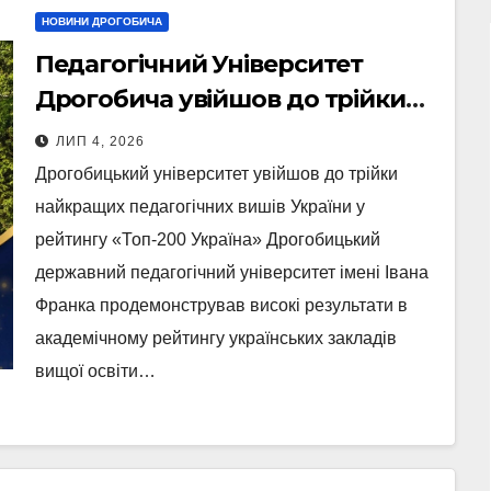
НОВИНИ ДРОГОБИЧА
Педагогічний Університет
Дрогобича увійшов до трійки
найкращих
ЛИП 4, 2026
Дрогобицький університет увійшов до трійки
найкращих педагогічних вишів України у
рейтингу «Топ-200 Україна» Дрогобицький
державний педагогічний університет імені Івана
Франка продемонстрував високі результати в
академічному рейтингу українських закладів
вищої освіти…