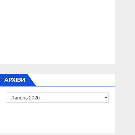
АРХІВИ
Архіви