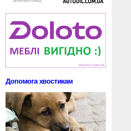
Допомога хвостикам