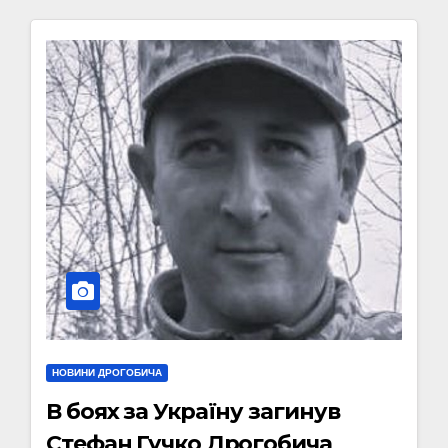
НОВИНИ ДРОГОБИЧА
В боях за Україну загинув
Стефан Гучко Дрогобича