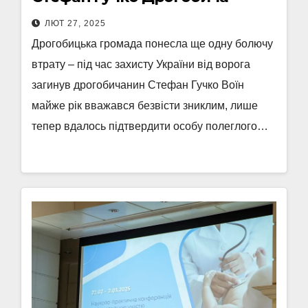
ЛЮТ 27, 2025
Дрогобицька громада понесла ще одну болючу
втрату – під час захисту України від ворога
загинув дрогобичанин Стефан Гучко Воїн
майже рік вважався безвісти зниклим, лише
тепер вдалось підтвердити особу полеглого…