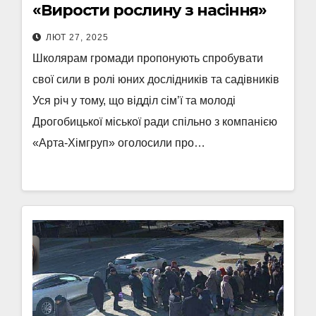
«Вирости рослину з насіння»
ЛЮТ 27, 2025
Школярам громади пропонують спробувати
свої сили в ролі юних дослідників та садівників
Уся річ у тому, що відділ сім’ї та молоді
Дрогобицької міської ради спільно з компанією
«Арта-Хімгруп» оголосили про…