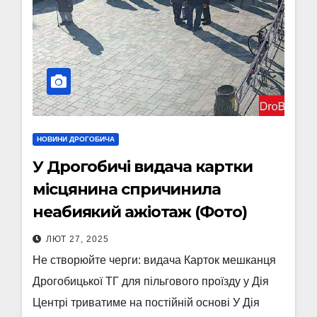
НОВИНИ ДРОГОБИЧА
У Дрогобичі видача картки
місцянина спричинила
неабиякий ажіотаж (Фото)
ЛЮТ 27, 2025
Не створюйте черги: видача Карток мешканця
Дрогобицької ТГ для пільгового проїзду у Дія
Центрі триватиме на постійній основі У Дія