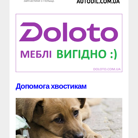
Допомога хвостикам