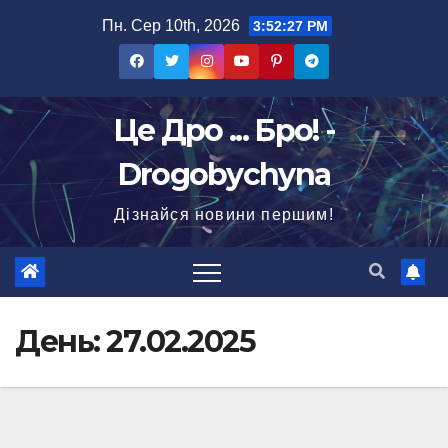
Перейти
Пн. Сер 10th, 2026
3:52:28 PM
до
вмісту
Це Дро ... Бро! -
Drogobychyna
Дізнайся новини першим!
День:
27.02.2025