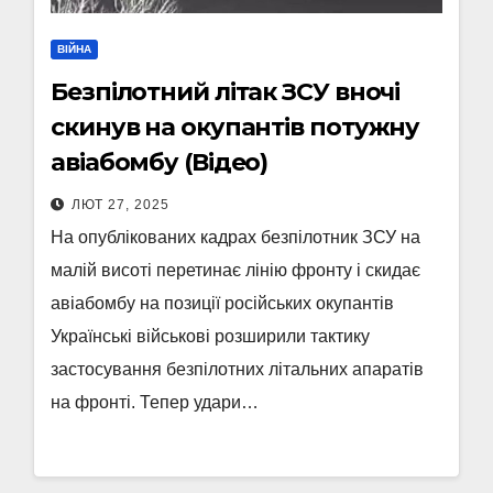
ВІЙНА
Безпілотний літак ЗСУ вночі
скинув на окупантів потужну
авіабомбу (Відео)
ЛЮТ 27, 2025
На опублікованих кадрах безпілотник ЗСУ на
малій висоті перетинає лінію фронту і скидає
авіабомбу на позиції російських окупантів
Українські військові розширили тактику
застосування безпілотних літальних апаратів
на фронті. Тепер удари…