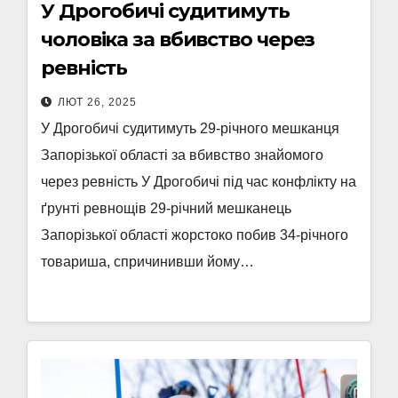
У Дрогобичі судитимуть
чоловіка за вбивство через
ревність
ЛЮТ 26, 2025
У Дрогобичі судитимуть 29-річного мешканця
Запорізької області за вбивство знайомого
через ревність У Дрогобичі під час конфлікту на
ґрунті ревнощів 29-річний мешканець
Запорізької області жорстоко побив 34-річного
товариша, спричинивши йому…