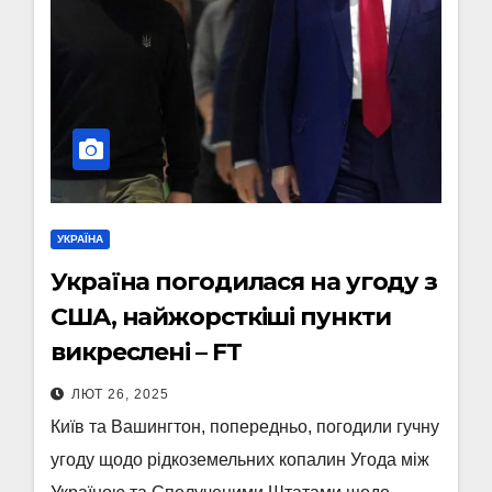
УКРАЇНА
Україна погодилася на угоду з
США, найжорсткіші пункти
викреслені – FT
ЛЮТ 26, 2025
Київ та Вашингтон, попередньо, погодили гучну
угоду щодо рідкоземельних копалин Угода між