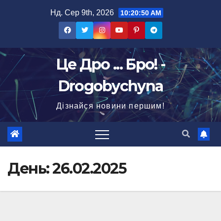
Перейти
Нд. Сер 9th, 2026
10:20:51 AM
до
вмісту
Це Дро ... Бро! -
Drogobychyna
Дізнайся новини першим!
День:
26.02.2025