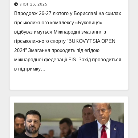
ЛЮТ 26, 2025
Впродовж 26-27 лютого у Бориславі на схилах
гірськолижного комплексу «Буковиця»
відбуватимуться Міжнародні змагання з
гірськолижного спорту “BUKOVYTSIA OPEN
2024” Змагання проходять під егідою
міжнародної федерації FIS. Захід проводиться
в підтримку…