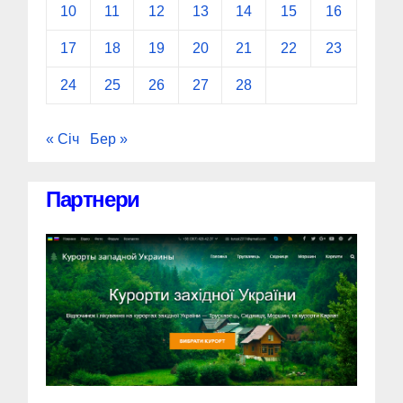
10
11
12
13
14
15
16
17
18
19
20
21
22
23
24
25
26
27
28
« Січ
Бер »
Партнери