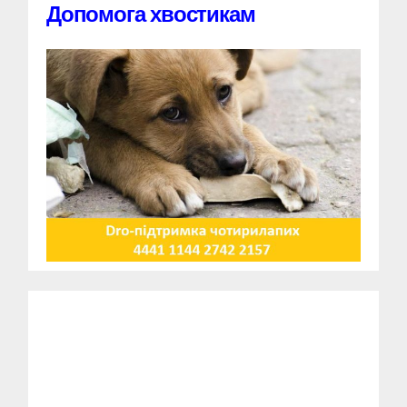
Допомога хвостикам