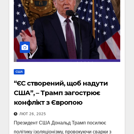
США
“ЄС створений, щоб надути
США”, – Трамп загострює
конфлікт з Європою
ЛЮТ 26, 2025
Президент США Дональд Трамп посилює
політику ізоляціонізму, провокуючи сварки з