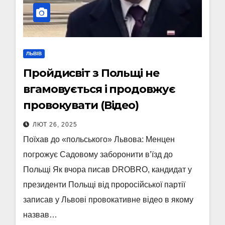
ЛЬВІВ
Пройдисвіт з Польщі не
вгамовується і продовжує
провокувати (Відео)
ЛЮТ 26, 2025
Поїхав до «польського» Львова: Менцен
погрожує Садовому заборонити вʼїзд до
Польщі Як вчора писав DROBRO, кандидат у
президенти Польщі від проросійської партії
записав у Львові провокативне відео в якому
назвав…