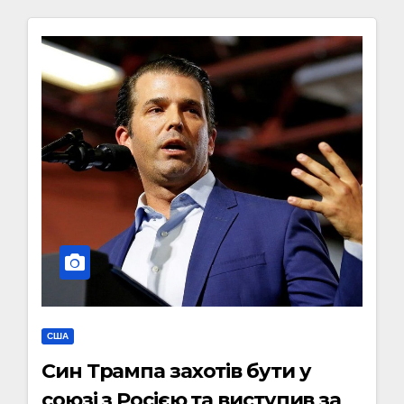
США
Син Трампа захотів бути у
союзі з Росією та виступив за