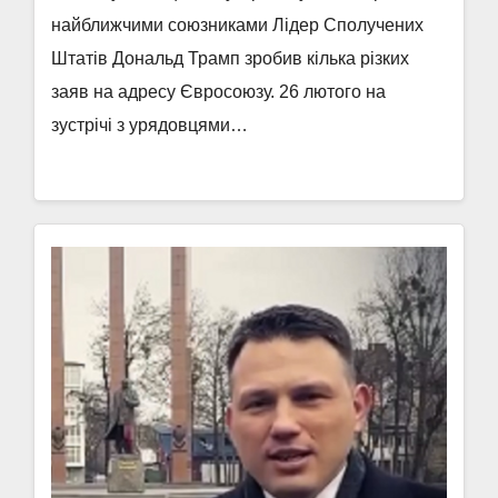
найближчими союзниками Лідер Сполучених
Штатів Дональд Трамп зробив кілька різких
заяв на адресу Євросоюзу. 26 лютого на
зустрічі з урядовцями…