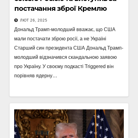
постачання зброї Кремлю
ЛЮТ 26, 2025
Дональд Трамп-молодший вважає, що США
мали постачати зброю росії, а не Україні
Старший син президента США Дональд Трамп-
молодший відзначився скандальною заявою
про Україну. У своєму подкасті Triggered він
порівняв ядерну…